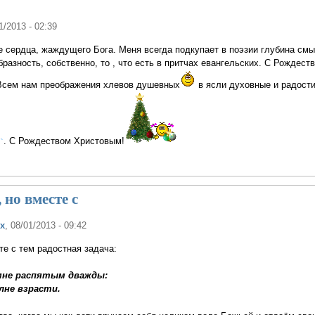
1/2013 - 02:39
 сердца, жаждущего Бога. Меня всегда подкупает в поэзии глубина смы
разность, собственно, то , что есть в притчах евангельских. С Рождест
Всем нам преображения хлевов душевных
в ясли духовные и радост
. С Рождеством Христовым!
 но вместе с
х
, 08/01/2013 - 09:42
те с тем радостная задача:
мне распятым дважды:
лне взрасти.