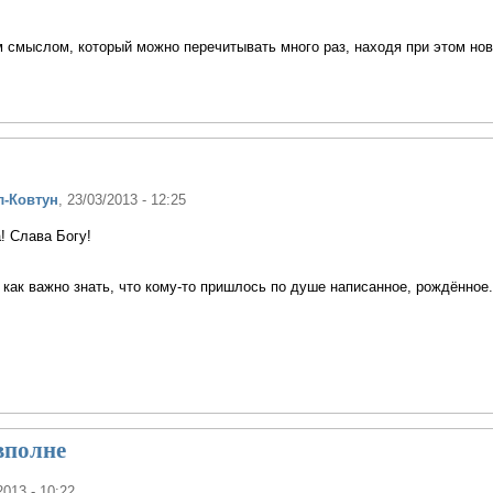
м смыслом, который можно перечитывать много раз, находя при этом но
л-Ковтун
, 23/03/2013 - 12:25
! Слава Богу!
как важно знать, что кому-то пришлось по душе написанное, рождённое.
вполне
2013 - 10:22