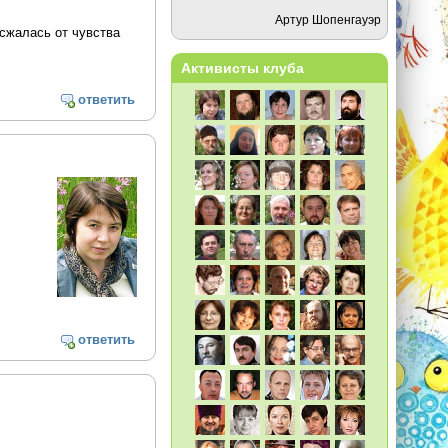
Артур Шопенгауэр
сжалась от чувства
Активисты клуба
ответить
ответить