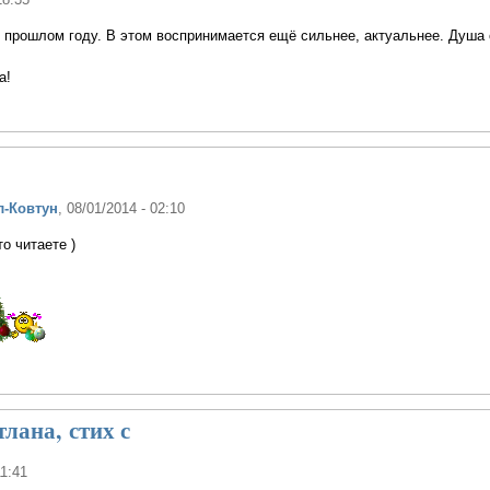
 прошлом году. В этом воспринимается ещё сильнее, актуальнее. Душа 
а!
л-Ковтун
, 08/01/2014 - 02:10
о читаете )
тлана, стих с
11:41