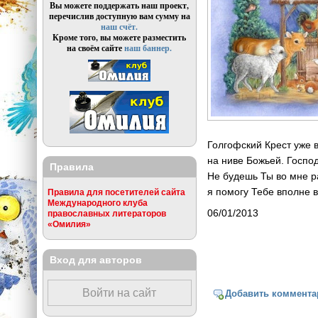
Вы можете поддержать наш проект,
перечислив доступную вам сумму на
наш счёт.
Кроме того, вы можете разместить
на своём сайте
наш баннер.
Голгофский Крест уже
на ниве Божьей. Господ
Правила
Не будешь Ты во мне 
я помогу Тебе вполне в
Правила для посетителей сайта
Международного клуба
06/01/2013
православных литераторов
«Омилия»
Вход для авторов
Войти на сайт
Добавить коммента