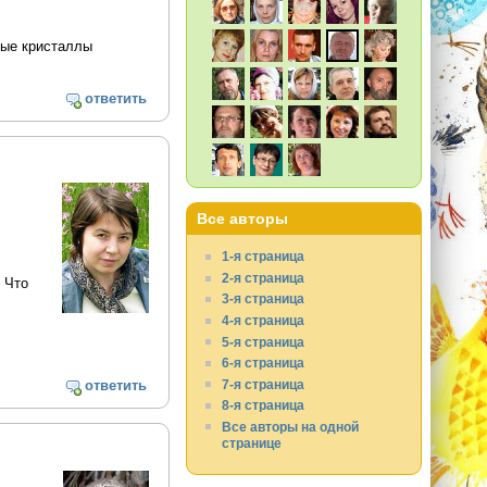
вые кристаллы
ответить
Все авторы
1-я страница
2-я страница
 Что
3-я страница
4-я страница
5-я страница
6-я страница
7-я страница
ответить
8-я страница
Все авторы на одной
странице