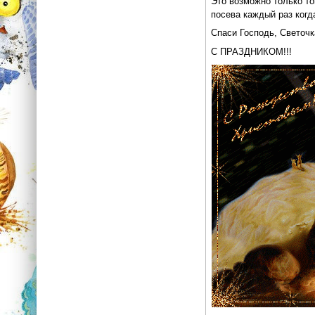
Это возможно только то
посева каждый раз когд
Спаси Господь, Светочк
С ПРАЗДНИКОМ!!!