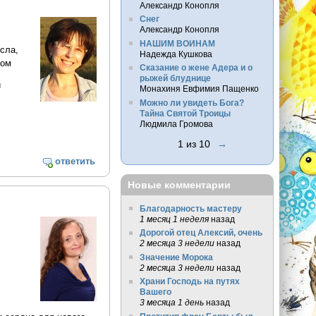
Александр Конопля
Снег
Александр Конопля
НАШИМ ВОИНАМ
сла,
Надежда Кушкова
вом
Сказание о жене Адера и о
рыжей блуднице
и
Монахиня Евфимия Пащенко
Можно ли увидеть Бога?
Тайна Святой Троицы
Людмила Громова
1 из 10
→
ответить
Новые комментарии
Благодарность мастеру
1 месяц 1 неделя
назад
Дорогой отец Алексий, очень
2 месяца 3 недели
назад
Значение Морока
2 месяца 3 недели
назад
Храни Господь на путях
Вашего
3 месяца 1 день
назад