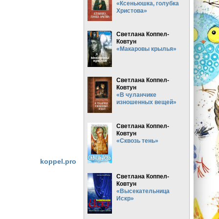
«Ксеньюшка, голубка
Христова»
Светлана Коппел-
Ковтун
«Макаровы крылья»
,
Светлана Коппел-
Ковтун
«В чуланчике
изношенных вещей»
Светлана Коппел-
Ковтун
«Сквозь тень»
koppel.pro
Светлана Коппел-
Ковтун
«Высекательница
Искр»