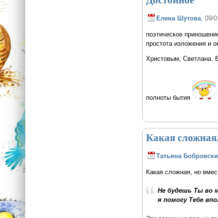
Елена Шутова
, 09/0
поэтическое приношение
простота изложения и об
Христовым, Светлана. 
полноты бытия
Какая сложная,
Татьяна Бобровски
Какая сложная, но вмес
Не будешь Ты во 
я помогу Тебе впо