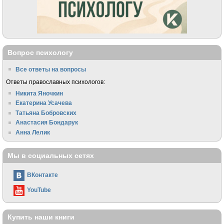
Вопрос психологу
Все ответы на вопросы
Ответы православных психологов:
Никита Яночкин
Екатерина Усачева
Татьяна Бобровских
Анастасия Бондарук
Анна Лелик
Мы в социальных сетях
ВКонтакте
YouTube
Купить наши книги