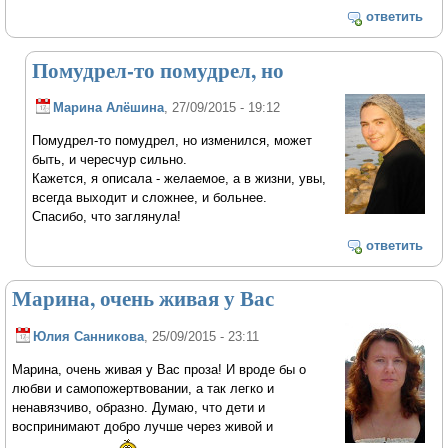
ответить
Помудрел-то помудрел, но
Марина Алёшина
, 27/09/2015 - 19:12
Помудрел-то помудрел, но изменился, может
быть, и чересчур сильно.
Кажется, я описала - желаемое, а в жизни, увы,
всегда выходит и сложнее, и больнее.
Спасибо, что заглянула!
ответить
Марина, очень живая у Вас
Юлия Санникова
, 25/09/2015 - 23:11
Марина, очень живая у Вас проза! И вроде бы о
любви и самопожертвовании, а так легко и
ненавязчиво, образно. Думаю, что дети и
воспринимают добро лучше через живой и