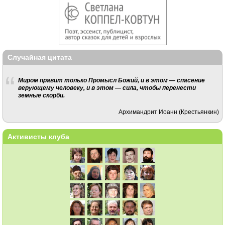
Случайная цитата
Миром правит только Промысл Божий, и в этом — спасение
верующему человеку, и в этом — сила, чтобы перенести
земные скорби.
Архимандрит Иоанн (Крестьянкин)
Активисты клуба