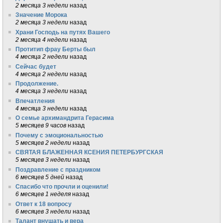
2 месяца 3 недели
назад
Значение Морока
2 месяца 3 недели
назад
Храни Господь на путях Вашего
2 месяца 4 недели
назад
Протитип фрау Берты был
4 месяца 2 недели
назад
Сейчас будет
4 месяца 2 недели
назад
Продолжение.
4 месяца 3 недели
назад
Впечатления
4 месяца 3 недели
назад
О семье архимандрита Герасима
5 месяцев 9 часов
назад
Почему с эмоциональностью
5 месяцев 2 недели
назад
СВЯТАЯ БЛАЖЕННАЯ КСЕНИЯ ПЕТЕРБУРГСКАЯ
5 месяцев 3 недели
назад
Поздравление с праздником
6 месяцев 5 дней
назад
Спасибо что прочли и оценили!
6 месяцев 1 неделя
назад
Ответ к 18 вопросу
6 месяцев 3 недели
назад
Талант внушать и вера