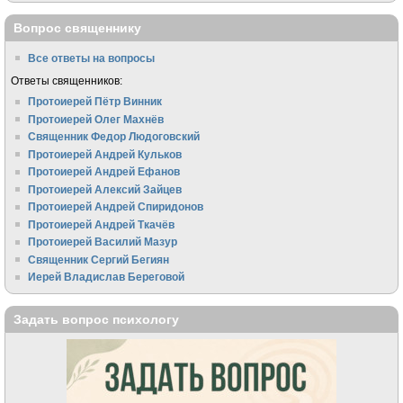
Вопрос священнику
Все ответы на вопросы
Ответы священников:
Протоиерей Пётр Винник
Протоиерей Олег Махнёв
Священник Федор Людоговский
Протоиерей Андрей Кульков
Протоиерей Андрей Ефанов
Протоиерей Алексий Зайцев
Протоиерей Андрей Спиридонов
Протоиерей Андрей Ткачёв
Протоиерей Василий Мазур
Священник Сергий Бегиян
Иерей Владислав Береговой
Задать вопрос психологу