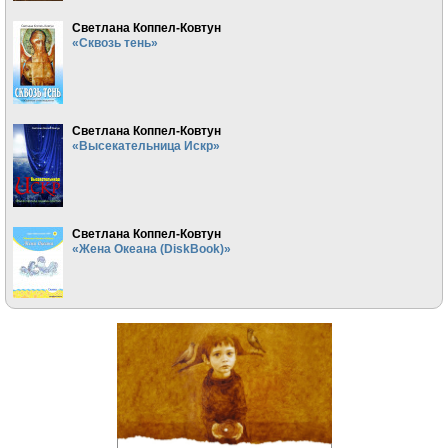
Светлана Коппел-Ковтун
«Сквозь тень»
Светлана Коппел-Ковтун
«Высекательница Искр»
Светлана Коппел-Ковтун
«Жена Океана (DiskBook)»