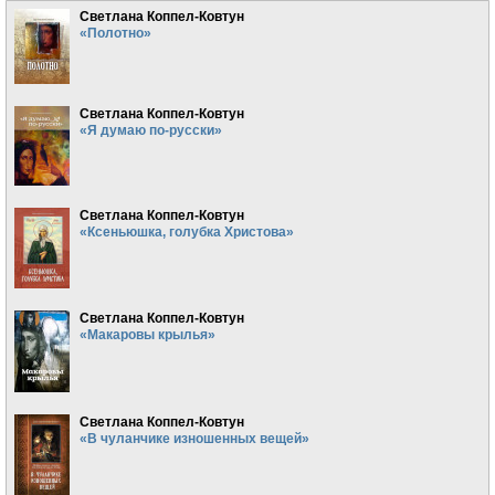
Светлана Коппел-Ковтун
«Полотно»
Светлана Коппел-Ковтун
«Я думаю по-русски»
Светлана Коппел-Ковтун
«Ксеньюшка, голубка Христова»
Светлана Коппел-Ковтун
«Макаровы крылья»
Светлана Коппел-Ковтун
«В чуланчике изношенных вещей»