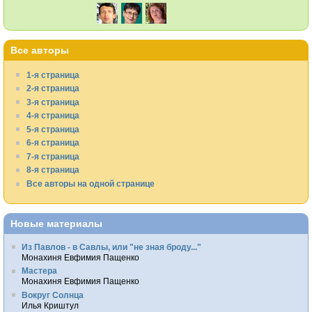
Все авторы
1-я страница
2-я страница
3-я страница
4-я страница
5-я страница
6-я страница
7-я страница
8-я страница
Все авторы на одной странице
Новые материалы
Из Павлов - в Савлы, или "не зная броду..."
Монахиня Евфимия Пащенко
Мастера
Монахиня Евфимия Пащенко
Вокруг Солнца
Илья Криштул