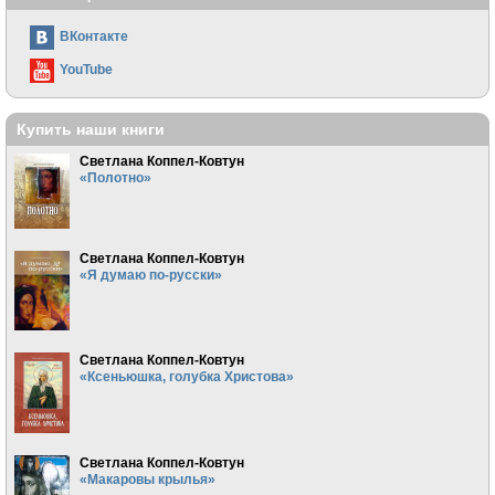
ВКонтакте
YouTube
Купить наши книги
Светлана Коппел-Ковтун
«Полотно»
Светлана Коппел-Ковтун
«Я думаю по-русски»
Светлана Коппел-Ковтун
«Ксеньюшка, голубка Христова»
Светлана Коппел-Ковтун
«Макаровы крылья»