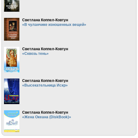
Светлана Коппел-Ковтун
«В чуланчике изношенных вещей»
Светлана Коппел-Ковтун
«Сквозь тень»
Светлана Коппел-Ковтун
«Высекательница Искр»
Светлана Коппел-Ковтун
«Жена Океана (DiskBook)»