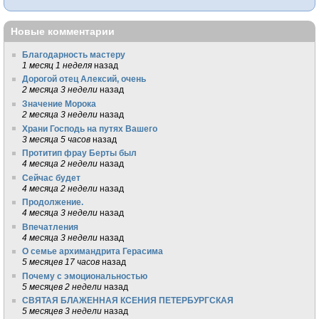
Новые комментарии
Благодарность мастеру
1 месяц 1 неделя
назад
Дорогой отец Алексий, очень
2 месяца 3 недели
назад
Значение Морока
2 месяца 3 недели
назад
Храни Господь на путях Вашего
3 месяца 5 часов
назад
Протитип фрау Берты был
4 месяца 2 недели
назад
Сейчас будет
4 месяца 2 недели
назад
Продолжение.
4 месяца 3 недели
назад
Впечатления
4 месяца 3 недели
назад
О семье архимандрита Герасима
5 месяцев 17 часов
назад
Почему с эмоциональностью
5 месяцев 2 недели
назад
СВЯТАЯ БЛАЖЕННАЯ КСЕНИЯ ПЕТЕРБУРГСКАЯ
5 месяцев 3 недели
назад