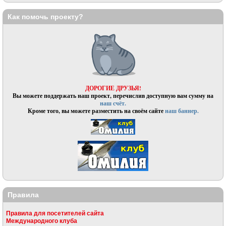
Как помочь проекту?
ДОРОГИЕ ДРУЗЬЯ!
Вы можете поддержать наш проект, перечислив доступную вам сумму на
наш счёт.
Кроме того, вы можете разместить на своём сайте
наш баннер.
Правила
Правила для посетителей сайта
Международного клуба