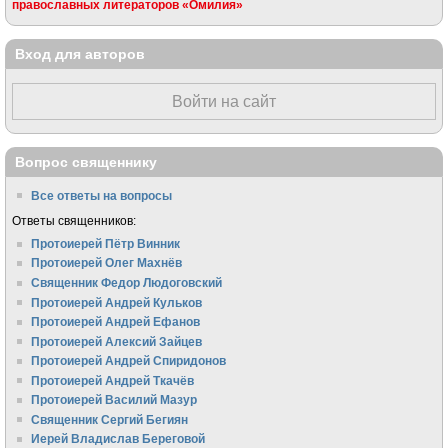
православных литераторов «Омилия»
Вход для авторов
Войти на сайт
Вопрос священнику
Все ответы на вопросы
Ответы священников:
Протоиерей Пётр Винник
Протоиерей Олег Махнёв
Священник Федор Людоговский
Протоиерей Андрей Кульков
Протоиерей Андрей Ефанов
Протоиерей Алексий Зайцев
Протоиерей Андрей Спиридонов
Протоиерей Андрей Ткачёв
Протоиерей Василий Мазур
Священник Сергий Бегиян
Иерей Владислав Береговой