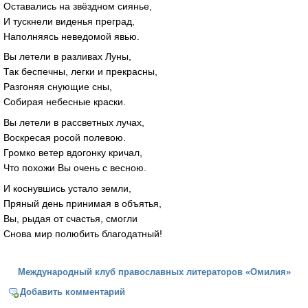
Оставались на звёздном сиянье,
И тускнели виденья преград,
Наполняясь неведомой явью.
Вы летели в разливах Луны,
Так беспечны, легки и прекрасны,
Разгоняя снующие сны,
Собирая небесные краски.
Вы летели в рассветных лучах,
Воскресая росой полевою.
Громко ветер вдогонку кричал,
Что похожи Вы очень с весною.
И коснувшись устало земли,
Пряный день принимая в объятья,
Вы, рыдая от счастья, смогли
Снова мир полюбить благодатный!
Международный клуб православных литераторов «Омилия»
Добавить комментарий