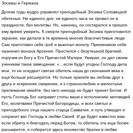
Зосимы и Германа.
Долгие годы мудро управлял преподобный Зосима Соловецкой
обителью. Ни единого дня, ни единого часа не провел он в
праздности, без молитвы. Но, наконец, он состарился и пришло
ему время умереть. К смерти преподобный Зосима приготовился
заранее, как делали в те времена многие благочестивые люди.
Сам приготовил себе гроб и выкопал могилу. Преемником себе
назначил монаха Арсения. Простился с безутешной братией,
поручив их Богу и Его Пречистой Матери. Умирая, он дал своим
ученикам такое завещание: «…если будут угодны Господу дела
мои, то не оскудеет святая обитель наша до скончания века и
еще больше расширится. Но только храните вы любовь друг к
другу и искреннее смирение, и к страннолюбию и милостыне
прилежание имейте, без чего никогда не будет принят Богом. И
пусть Господь Бог направит стопы ваши к исполнению заповедей
Его, молитвами Пречистой Богородицы, и всех святых и
преподобного отца нашего старца Савватия, и путь утвердит и
сохранит вас Господь в любви Своей. И да будет известно вам:
если обрету я благодать перед Богом, то обитель эта еще более
расширится, и соберется здесь множество братии в любви