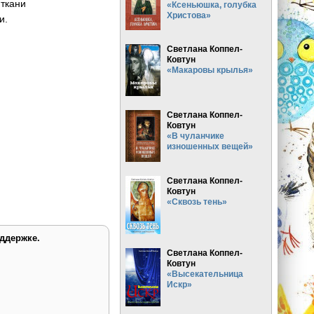
 ткани
«Ксеньюшка, голубка
Христова»
и.
Светлана Коппел-
Ковтун
«Макаровы крылья»
Светлана Коппел-
Ковтун
«В чуланчике
изношенных вещей»
Светлана Коппел-
Ковтун
«Сквозь тень»
ддержке.
Светлана Коппел-
Ковтун
«Высекательница
Искр»