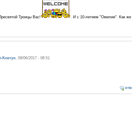
Пресвятой Троицы Вас!
. И с 10-летием "Омилии". Как ж
л-Ковтун
, 09/06/2017 - 08:51
отв