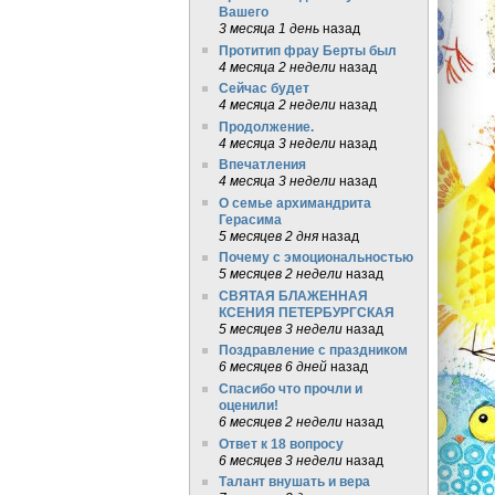
Вашего
3 месяца 1 день
назад
Протитип фрау Берты был
4 месяца 2 недели
назад
Сейчас будет
4 месяца 2 недели
назад
Продолжение.
4 месяца 3 недели
назад
Впечатления
4 месяца 3 недели
назад
О семье архимандрита
Герасима
5 месяцев 2 дня
назад
Почему с эмоциональностью
5 месяцев 2 недели
назад
СВЯТАЯ БЛАЖЕННАЯ
КСЕНИЯ ПЕТЕРБУРГСКАЯ
5 месяцев 3 недели
назад
Поздравление с праздником
6 месяцев 6 дней
назад
Спасибо что прочли и
оценили!
6 месяцев 2 недели
назад
Ответ к 18 вопросу
6 месяцев 3 недели
назад
Талант внушать и вера