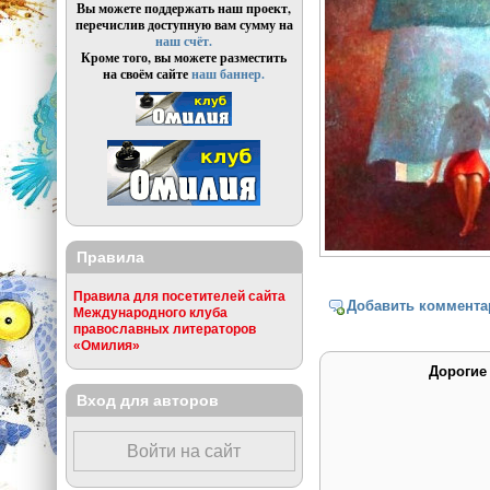
Вы можете поддержать наш проект,
перечислив доступную вам сумму на
наш счёт.
Кроме того, вы можете разместить
на своём сайте
наш баннер.
Правила
Правила для посетителей сайта
Добавить коммента
Международного клуба
православных литераторов
«Омилия»
Дорогие
Вход для авторов
Войти на сайт