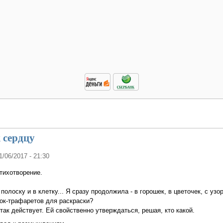
 сердцу
11/06/2017 - 21:30
стихотворение.
полоску и в клетку... Я сразу продолжила - в горошек, в цветочек, с узо
вок-трафаретов для раскраски?
так действует. Ей свойственно утверждаться, решая, кто какой.