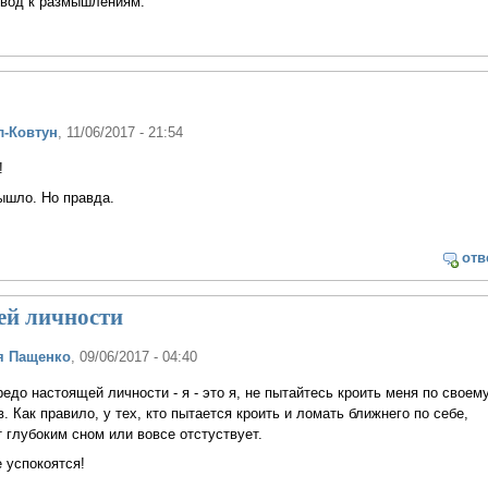
овод к размышлениям.
л-Ковтун
, 11/06/2017 - 21:54
!
ышло. Но правда.
отв
ей личности
я Пащенко
, 09/06/2017 - 04:40
до настоящей личности - я - это я, не пытайтесь кроить меня по своем
. Как правило, у тех, кто пытается кроить и ломать ближнего по себе,
 глубоким сном или вовсе отстуствует.
е успокоятся!