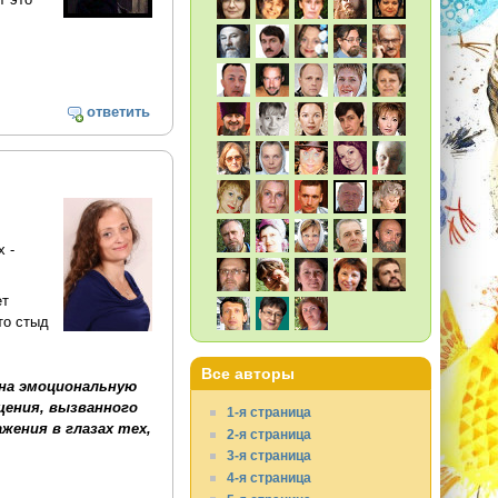
ответить
 -
ет
то стыд
Все авторы
 на эмоциональную
щения, вызванного
1-я страница
жения в глазах тех,
2-я страница
3-я страница
4-я страница