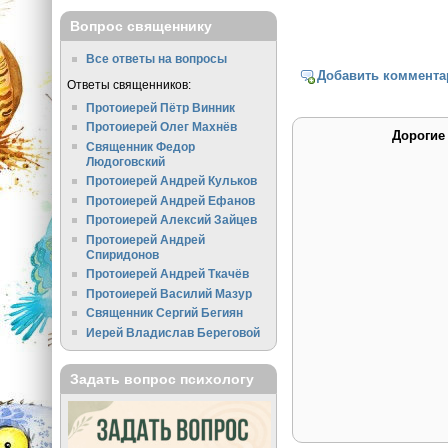
Вопрос священнику
Все ответы на вопросы
Добавить коммента
Ответы священников:
Протоиерей Пётр Винник
Протоиерей Олег Махнёв
Дорогие
Священник Федор
Людоговский
Протоиерей Андрей Кульков
Протоиерей Андрей Ефанов
Протоиерей Алексий Зайцев
Протоиерей Андрей
Спиридонов
Протоиерей Андрей Ткачёв
Протоиерей Василий Мазур
Священник Сергий Бегиян
Иерей Владислав Береговой
Задать вопрос психологу