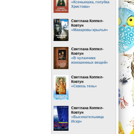
«Ксеньюшка, голубка
Христова»
Светлана Коппел-
Ковтун
«Макаровы крылья»
Светлана Коппел-
Ковтун
«В чуланчике
изношенных вещей»
Светлана Коппел-
Ковтун
«Сквозь тень»
Светлана Коппел-
Ковтун
«Высекательница
Искр»