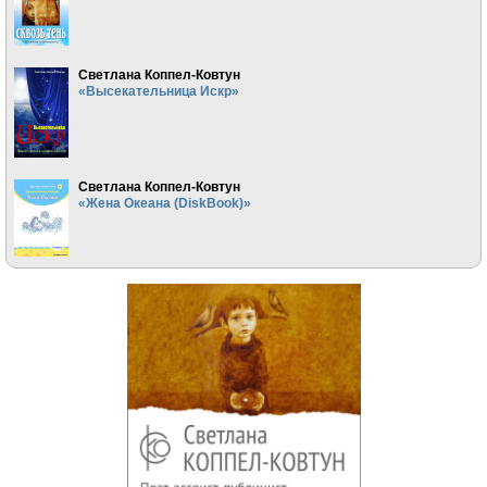
Светлана Коппел-Ковтун
«Высекательница Искр»
Светлана Коппел-Ковтун
«Жена Океана (DiskBook)»