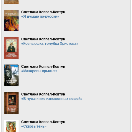
Светлана Коппел-Ковтун
«Я думаю по-русски»
Светлана Коппел-Ковтун
«Ксеньюшка, голубка Христова»
Светлана Коппел-Ковтун
«Макаровы крылья»
Светлана Коппел-Ковтун
«В чуланчике изношенных вещей»
Светлана Коппел-Ковтун
«Сквозь тень»