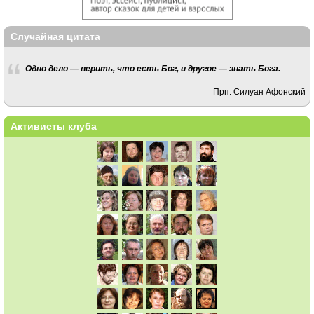
Случайная цитата
Одно дело — верить, что есть Бог, и другое — знать Бога.
Прп. Силуан Афонский
Активисты клуба