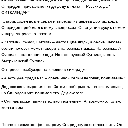
Спиридон, пристально глядя деду в глаза. – Русские, да?
СИТКАЛИДАК?
Старик сидел возле сарая и вырезал из дерева дротик, когда
Спиридон прибежал к нему с вопросом. Он опустил руку с ножом
и вдруг затрясся от злости:
- Запомни, сынок, Сугпиак – настоящие люди, а белый человек…
белый человек может говорить на разных языках. На разных. А
Сугпиак – настоящие люди. Но есть русский Сугпиак, и есть
Американский Сугпиак…
Он трясся, возбужденно, словно в лихорадке:
- А есть уже среди нас – среди нас - белый человек, понимаешь?
Дед осекся и выронил нож. Затем пробормотал на своем языке,
но Спиридон уже понимал его. Дед сказал:
- Сугпиак может выжить только терпением. А, возможно, только
молчанием.
После сладких конфет, старому Спиридону захотелось пить. Он