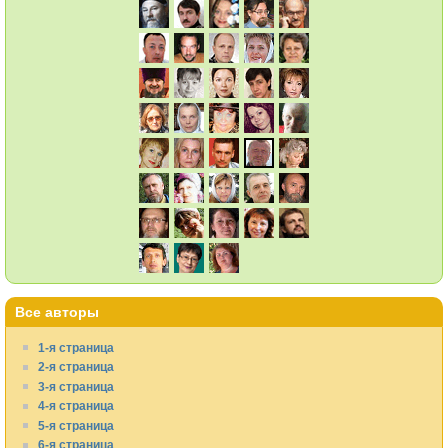
Все авторы
1-я страница
2-я страница
3-я страница
4-я страница
5-я страница
6-я страница