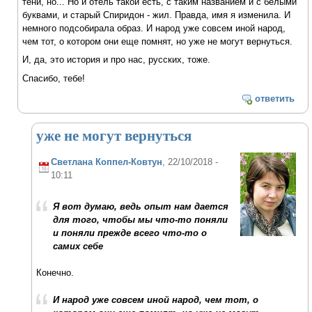
тени, но... Но и отель такой есть, с таким названием и с белыми
буквами, и старый Спиридон - жил. Правда, имя я изменила. И
немного подсобирала образ. И народ уже совсем иной народ,
чем тот, о котором они еще помнят, но уже не могут вернуться.
И, да, это история и про нас, русских, тоже.
Спасибо, тебе!
ответить
уже не могут вернуться
Светлана Коппел-Ковтун
, 22/10/2018 -
10:11
Я вот думаю, ведь опыт нам дается
для того, чтобы мы что-то поняли
и поняли прежде всего что-то о
самих себе
Конечно.
И народ уже совсем иной народ, чем тот, о