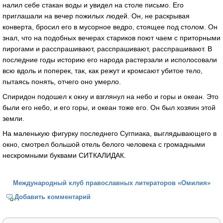
налил себе стакан воды и увидел на столе письмо. Его
приглашали на вечер пожилых людей. Он, не раскрывая
конверта, бросил его в мусорное ведро, стоящее под столом. Он
знал, что на подобных вечерах стариков поют чаем с приторными
пирогами и расспрашивают, расспрашивают, расспрашивают. В
последние годы историю его народа растерзали и исполосовали
всю вдоль и поперек, так, как режут и кромсают убитое тело,
пытаясь понять, отчего оно умерло.
Спиридон подошел к окну и взглянул на небо и горы и океан. Это
были его небо, и его горы, и океан тоже его. Он был хозяин этой
земли.
На маленькую фигурку последнего Сугпиака, выглядывающего в
окно, смотрел большой отель белого человека с громадными
нескромными буквами СИТКАЛИДАК.
Международный клуб православных литераторов «Омилия»
Добавить комментарий