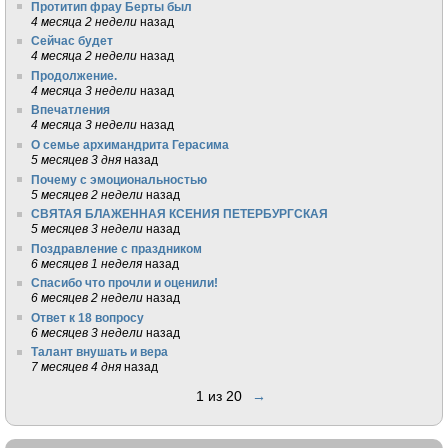
Протитип фрау Берты был
4 месяца 2 недели
назад
Сейчас будет
4 месяца 2 недели
назад
Продолжение.
4 месяца 3 недели
назад
Впечатления
4 месяца 3 недели
назад
О семье архимандрита Герасима
5 месяцев 3 дня
назад
Почему с эмоциональностью
5 месяцев 2 недели
назад
СВЯТАЯ БЛАЖЕННАЯ КСЕНИЯ ПЕТЕРБУРГСКАЯ
5 месяцев 3 недели
назад
Поздравление с праздником
6 месяцев 1 неделя
назад
Спасибо что прочли и оценили!
6 месяцев 2 недели
назад
Ответ к 18 вопросу
6 месяцев 3 недели
назад
Талант внушать и вера
7 месяцев 4 дня
назад
1 из 20
→