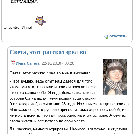
СИТКАЛИДАК.
СпасиБо, Инна!
ответить
Света, этот рассказ зрел во
Инна Сапега
, 22/10/2018 - 08:28
Света, этот рассказ зрел во мне и вызревал.
Я вот думаю, ведь опыт нам дается для того,
чтобы мы что-то поняли и поняли прежде всего
что-то о самих себе. Я ведь была сама там на
острове Ситкалидак, меня возили туда старики
"на экскурсию", а было мне 23 года. Но я ничего тогда не поняла.
Мне казалось, что русские принесли тоько хорошее с собой, и я
не могла понять, что там произошло на этом острове. А сейчас
стала читать и все встало на свои места.
Да, рассказ, немного утрирован. Немного, возможно, я сгустила