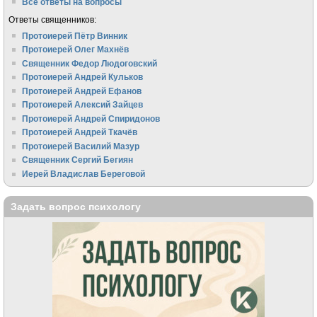
Все ответы на вопросы
Ответы священников:
Протоиерей Пётр Винник
Протоиерей Олег Махнёв
Священник Федор Людоговский
Протоиерей Андрей Кульков
Протоиерей Андрей Ефанов
Протоиерей Алексий Зайцев
Протоиерей Андрей Спиридонов
Протоиерей Андрей Ткачёв
Протоиерей Василий Мазур
Священник Сергий Бегиян
Иерей Владислав Береговой
Задать вопрос психологу