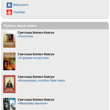
ВКонтакте
YouTube
Купить наши книги
Светлана Коппел-Ковтун
«Полотно»
Светлана Коппел-Ковтун
«Я думаю по-русски»
Светлана Коппел-Ковтун
«Ксеньюшка, голубка Христова»
Светлана Коппел-Ковтун
«Макаровы крылья»