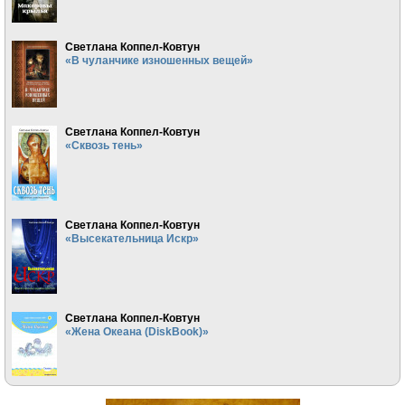
Светлана Коппел-Ковтун
«В чуланчике изношенных вещей»
Светлана Коппел-Ковтун
«Сквозь тень»
Светлана Коппел-Ковтун
«Высекательница Искр»
Светлана Коппел-Ковтун
«Жена Океана (DiskBook)»