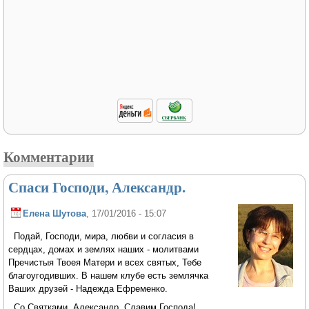
Комментарии
Спаси Господи, Александр.
Елена Шутова
, 17/01/2016 - 15:07
Подай, Господи, мира, любви и согласия в
сердцах, домах и землях наших - молитвами
Пречистыя Твоея Матери и всех святых, Тебе
благоугодивших. В нашем клубе есть землячка
Ваших друзей - Надежда Ефременко.
Со Святками, Александр. Славим Господа!