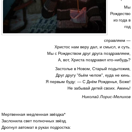
Мы
Рождество
из года в
год
справляем —
Христос нам веру дал, и смысл, и суть.
Мы с Рождеством друг друга поздравляем,
А, вот, Христа поздравил кто-нибудь?
Застолье в Новом, Старый подытожив,
Друг другу "бьём челом", куда не кинь.
Я первым буду: — С Днём Рожденья, Боже!
Не забывай детей своих. Аминь!
Николай Лорис-Мелихов
Мертвенная медленная звёздка*
Заслонила свет полночных звёзд.
Дрогнул автомат в руках подростка: