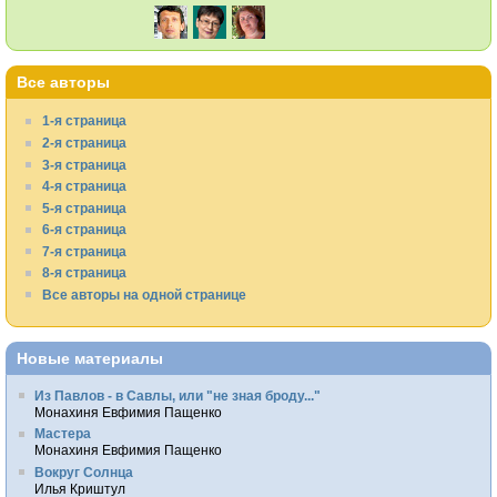
Все авторы
1-я страница
2-я страница
3-я страница
4-я страница
5-я страница
6-я страница
7-я страница
8-я страница
Все авторы на одной странице
Новые материалы
Из Павлов - в Савлы, или "не зная броду..."
Монахиня Евфимия Пащенко
Мастера
Монахиня Евфимия Пащенко
Вокруг Солнца
Илья Криштул