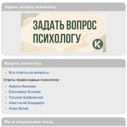
Задать вопрос психологу
Вопрос психологу
Все ответы на вопросы
Ответы православных психологов:
Никита Яночкин
Екатерина Усачева
Татьяна Бобровских
Анастасия Бондарук
Анна Лелик
Мы в социальных сетях