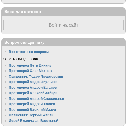
Вход для авторов
Войти на сайт
Вопрос священнику
Все ответы на вопросы
Ответы священников:
Протоиерей Пётр Винник
Протоиерей Олег Махнёв
Священник Федор Людоговский
Протоиерей Андрей Кульков
Протоиерей Андрей Ефанов
Протоиерей Алексий Зайцев
Протоиерей Андрей Спиридонов
Протоиерей Андрей Ткачёв
Протоиерей Василий Мазур
Священник Сергий Бегиян
Иерей Владислав Береговой