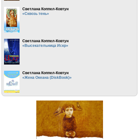
Светлана Коппел-Ковтун
«Сквозь тень»
Светлана Коппел-Ковтун
«Высекательница Искр»
Светлана Коппел-Ковтун
«Жена Океана (DiskBook)»