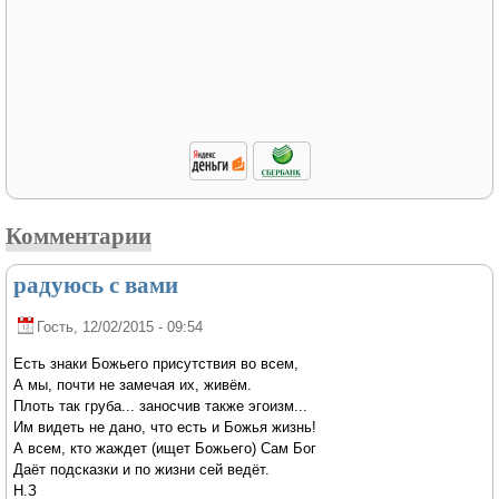
Комментарии
радуюсь с вами
Гость
, 12/02/2015 - 09:54
Есть знаки Божьего присутствия во всем,
А мы, почти не замечая их, живём.
Плоть так груба... заносчив также эгоизм...
Им видеть не дано, что есть и Божья жизнь!
А всем, кто жаждет (ищет Божьего) Сам Бог
Даёт подсказки и по жизни сей ведёт.
Н.З