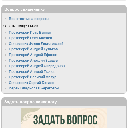
Вопрос священнику
Все ответы на вопросы
Ответы священников:
Протоиерей Пётр Винник
Протоиерей Олег Махнёв
Священник Федор Людоговский
Протоиерей Андрей Кульков
Протоиерей Андрей Ефанов
Протоиерей Алексий Зайцев
Протоиерей Андрей Спиридонов
Протоиерей Андрей Ткачёв
Протоиерей Василий Мазур
Священник Сергий Бегиян
Иерей Владислав Береговой
Задать вопрос психологу