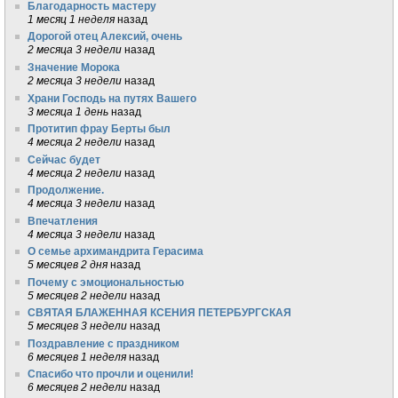
Благодарность мастеру
1 месяц 1 неделя
назад
Дорогой отец Алексий, очень
2 месяца 3 недели
назад
Значение Морока
2 месяца 3 недели
назад
Храни Господь на путях Вашего
3 месяца 1 день
назад
Протитип фрау Берты был
4 месяца 2 недели
назад
Сейчас будет
4 месяца 2 недели
назад
Продолжение.
4 месяца 3 недели
назад
Впечатления
4 месяца 3 недели
назад
О семье архимандрита Герасима
5 месяцев 2 дня
назад
Почему с эмоциональностью
5 месяцев 2 недели
назад
СВЯТАЯ БЛАЖЕННАЯ КСЕНИЯ ПЕТЕРБУРГСКАЯ
5 месяцев 3 недели
назад
Поздравление с праздником
6 месяцев 1 неделя
назад
Спасибо что прочли и оценили!
6 месяцев 2 недели
назад