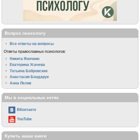
Вопрос психологу
Все ответы на вопросы
Ответы православных психологов:
Никита Яночкин
Екатерина Усачева
Татьяна Бобровских
Анастасия Бондарук
Анна Лелик
Мы в социальных сетях
ВКонтакте
YouTube
Купить наши книги