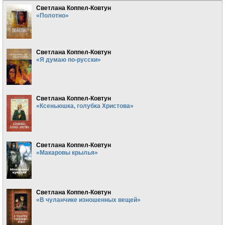
Светлана Коппел-Ковтун
«Полотно»
Светлана Коппел-Ковтун
«Я думаю по-русски»
Светлана Коппел-Ковтун
«Ксеньюшка, голубка Христова»
Светлана Коппел-Ковтун
«Макаровы крылья»
Светлана Коппел-Ковтун
«В чуланчике изношенных вещей»