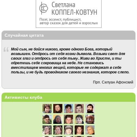
Случайная цитата
Мой сын, не бойся никого, кроме одного Бога, который
возвышен. Отбрось от себя козни дьявола. Возьми свет для
своих глаз и отбрось от себя тьму. Живи во Христе, и ты
обретешь себе сокровища на небе. Не становись
вместилищем многих вещей, которые не содержат в себе
пользы, и не будь проводником своего незнания, которое слепо.
Прп. Силуан Афонский
Активисты клуба