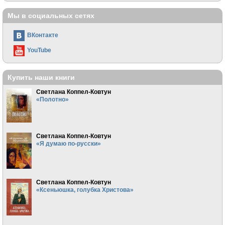
Мы в социальных сетях
ВКонтакте
YouTube
Купить наши книги
Светлана Коппел-Ковтун
«Полотно»
Светлана Коппел-Ковтун
«Я думаю по-русски»
Светлана Коппел-Ковтун
«Ксеньюшка, голубка Христова»