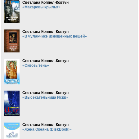
Светлана Коппел-Ковтун
«Макаровы крылья»
Светлана Коппел-Ковтун
«В чуланчике изношенных вещей»
Светлана Коппел-Ковтун
«Сквозь тень»
Светлана Коппел-Ковтун
«Высекательница Искр»
Светлана Коппел-Ковтун
«Жена Океана (DiskBook)»