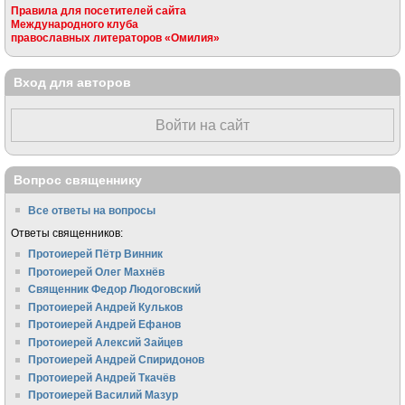
Правила для посетителей сайта
Международного клуба
православных литераторов «Омилия»
Вход для авторов
Войти на сайт
Вопрос священнику
Все ответы на вопросы
Ответы священников:
Протоиерей Пётр Винник
Протоиерей Олег Махнёв
Священник Федор Людоговский
Протоиерей Андрей Кульков
Протоиерей Андрей Ефанов
Протоиерей Алексий Зайцев
Протоиерей Андрей Спиридонов
Протоиерей Андрей Ткачёв
Протоиерей Василий Мазур