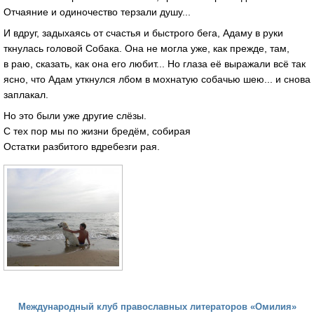
Отчаяние и одиночество терзали душу...
И вдруг, задыхаясь от счастья и быстрого бега, Адаму в руки
ткнулась головой Собака. Она не могла уже, как прежде, там,
в раю, сказать, как она его любит... Но глаза её выражали всё так
ясно, что Адам уткнулся лбом в мохнатую собачью шею... и снова
заплакал.
Но это были уже другие слёзы.
С тех пор мы по жизни бредём, собирая
Остатки разбитого вдребезги рая.
Международный клуб православных литераторов «Омилия»