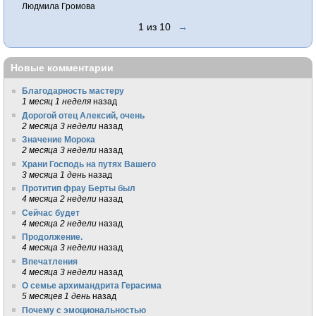
Людмила Громова
1 из 10
→
Новые комментарии
Благодарность мастеру
1 месяц 1 неделя
назад
Дорогой отец Алексий, очень
2 месяца 3 недели
назад
Значение Морока
2 месяца 3 недели
назад
Храни Господь на путях Вашего
3 месяца 1 день
назад
Протитип фрау Берты был
4 месяца 2 недели
назад
Сейчас будет
4 месяца 2 недели
назад
Продолжение.
4 месяца 3 недели
назад
Впечатления
4 месяца 3 недели
назад
О семье архимандрита Герасима
5 месяцев 1 день
назад
Почему с эмоциональностью