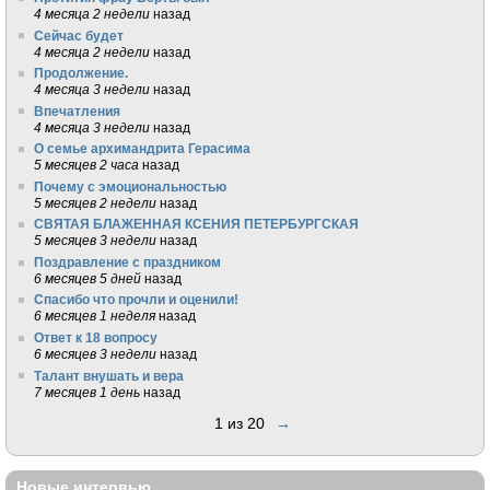
4 месяца 2 недели
назад
Сейчас будет
4 месяца 2 недели
назад
Продолжение.
4 месяца 3 недели
назад
Впечатления
4 месяца 3 недели
назад
О семье архимандрита Герасима
5 месяцев 2 часа
назад
Почему с эмоциональностью
5 месяцев 2 недели
назад
СВЯТАЯ БЛАЖЕННАЯ КСЕНИЯ ПЕТЕРБУРГСКАЯ
5 месяцев 3 недели
назад
Поздравление с праздником
6 месяцев 5 дней
назад
Спасибо что прочли и оценили!
6 месяцев 1 неделя
назад
Ответ к 18 вопросу
6 месяцев 3 недели
назад
Талант внушать и вера
7 месяцев 1 день
назад
1 из 20
→
Новые интервью