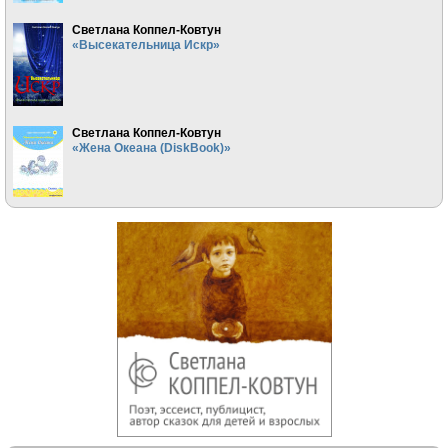
Светлана Коппел-Ковтун
«Высекательница Искр»
Светлана Коппел-Ковтун
«Жена Океана (DiskBook)»