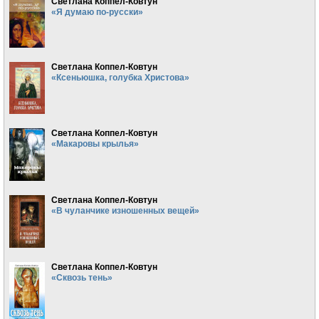
Светлана Коппел-Ковтун
«Я думаю по-русски»
Светлана Коппел-Ковтун
«Ксеньюшка, голубка Христова»
Светлана Коппел-Ковтун
«Макаровы крылья»
Светлана Коппел-Ковтун
«В чуланчике изношенных вещей»
Светлана Коппел-Ковтун
«Сквозь тень»