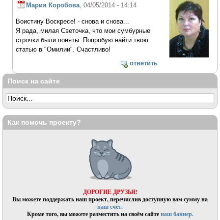
Мария Коробова
, 04/05/2014 - 14:14
Воистину Воскресе! - снова и снова...
Я рада, милая Светочка, что мои сумбурные
строчки были поняты. Попробую найти твою
статью в "Омилии". Счастливо!
ответить
Поиск на сайте
Как помочь проекту?
ДОРОГИЕ ДРУЗЬЯ!
Вы можете поддержать наш проект, перечислив доступную вам сумму на
наш счёт.
Кроме того, вы можете разместить на своём сайте
наш баннер.