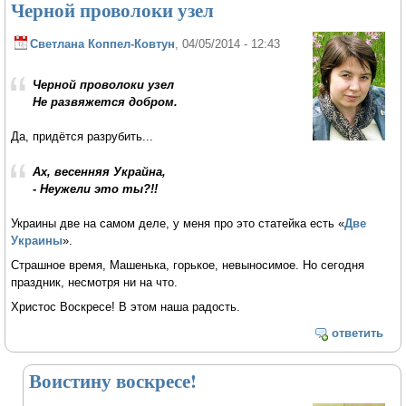
Черной проволоки узел
Светлана Коппел-Ковтун
, 04/05/2014 - 12:43
Черной проволоки узел
Не развяжется добром.
Да, придётся разрубить...
Ах, весенняя Украйна,
- Неужели это ты?!!
Украины две на самом деле, у меня про это статейка есть «
Две
Украины
».
Страшное время, Машенька, горькое, невыносимое. Но сегодня
праздник, несмотря ни на что.
Христос Воскресе! В этом наша радость.
ответить
Воистину воскресе!