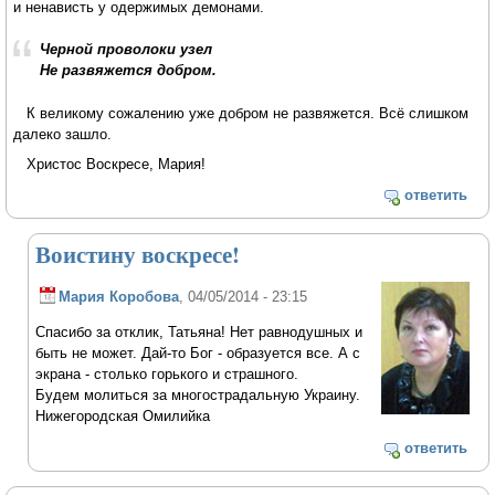
и ненависть у одержимых демонами.
Черной проволоки узел
Не развяжется добром.
К великому сожалению уже добром не развяжется. Всё слишком
далеко зашло.
Христос Воскресе, Мария!
ответить
Воистину воскресе!
Мария Коробова
, 04/05/2014 - 23:15
Спасибо за отклик, Татьяна! Нет равнодушных и
быть не может. Дай-то Бог - образуется все. А с
экрана - столько горького и страшного.
Будем молиться за многострадальную Украину.
Нижегородская Омилийка
ответить