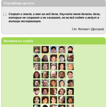
Случайная цитата
Сгорит и земля, и яже на ней дела. Научите меня делать дела,
которые не сгорают и не сжигают, но вслед ходят и ведут в
жилище несгорающее.
Свт. Филарет (Дроздов)
Активисты клуба