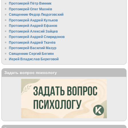
Протоиерей Пётр Винник
Протоиерей Олег Махнёв
Священник Федор Людоговский
Протоиерей Андрей Кульков
Протоиерей Андрей Ефанов
Протоиерей Алексий Зайцев
Протоиерей Андрей Спиридонов
Протоиерей Андрей Ткачёв
Протоиерей Василий Мазур
Священник Сергий Бегиян
Иерей Владислав Береговой
Задать вопрос психологу