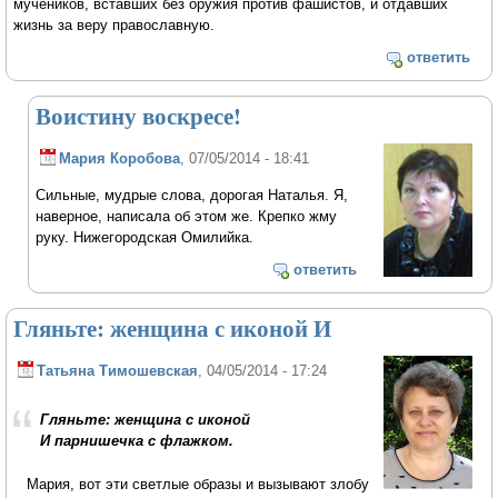
мучеников, вставших без оружия против фашистов, и отдавших
жизнь за веру православную.
ответить
Воистину воскресе!
Мария Коробова
, 07/05/2014 - 18:41
Сильные, мудрые слова, дорогая Наталья. Я,
наверное, написала об этом же. Крепко жму
руку. Нижегородская Омилийка.
ответить
Гляньте: женщина с иконой И
Татьяна Тимошевская
, 04/05/2014 - 17:24
Гляньте: женщина с иконой
И парнишечка с флажком.
Мария, вот эти светлые образы и вызывают злобу