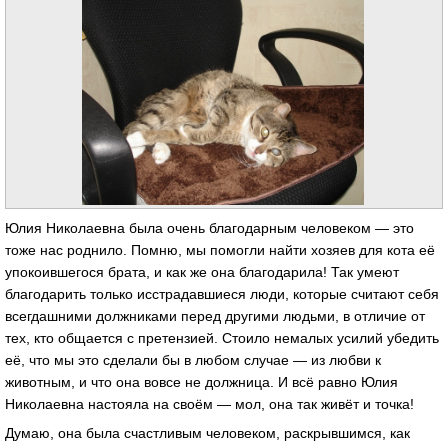
Юлия Николаевна была очень благодарным человеком — это
тоже нас роднило. Помню, мы помогли найти хозяев для кота её
упокоившегося брата, и как же она благодарила! Так умеют
благодарить только исстрадавшиеся люди, которые считают себя
всегдашними должниками перед другими людьми, в отличие от
тех, кто общается с претензией. Стоило немалых усилий убедить
её, что мы это сделали бы в любом случае — из любви к
животным, и что она вовсе не должница. И всё равно Юлия
Николаевна настояла на своём — мол, она так живёт и точка!
Думаю, она была счастливым человеком, раскрывшимся, как