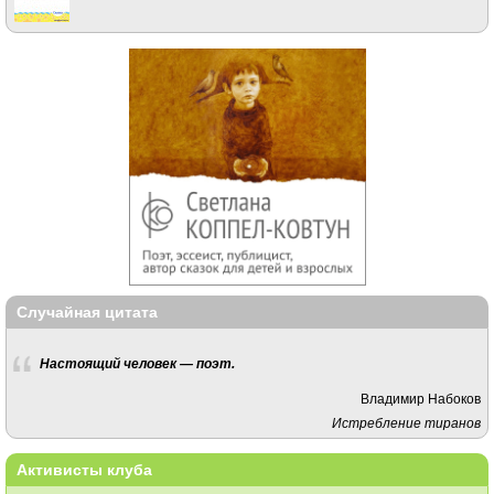
Случайная цитата
Настоящий человек — поэт.
Владимир Набоков
Истребление тиранов
Активисты клуба