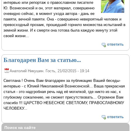
интервью или репортаж о православном писателе
Ю. Вознесенской и он, этот материал, совершенно
очевидно сейчас, в момент ухода автора - дань ее
памяти, вечной памяти. Она - совершенно невероятный человек и
превосходный прозаик, прошедший горнило множества испытаний в
земной жизни. И к смерти она готова была каждую минуту этой
своей жизни...
ответить
Благодарен Вам за статью...
Анатолий Никушин. Гость
, 21/02/2015 - 19:14
Светлана ! Очень Вам благодарен за публикацию Вашей беседы-
интервью - с Юлией Николаевной Вознесенской... Ваша прекрасная
статья - это надгробная речь над её могилкой, где никто из нас, к
глубокому сожалению, не сможет присутствовать... Огромное Вам
спасибо !!! ЦАРСТВО НЕБЕСНОЕ СВЕТЛОМУ, ПРАВОСЛАВНОМУ
ЧЕЛОВЕКУ...
ответить
Поиск на сайте