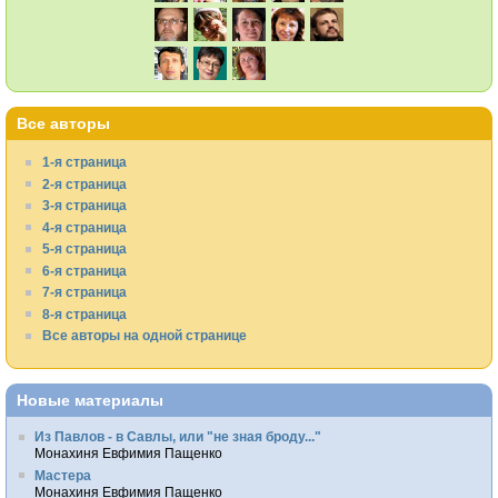
Все авторы
1-я страница
2-я страница
3-я страница
4-я страница
5-я страница
6-я страница
7-я страница
8-я страница
Все авторы на одной странице
Новые материалы
Из Павлов - в Савлы, или "не зная броду..."
Монахиня Евфимия Пащенко
Мастера
Монахиня Евфимия Пащенко