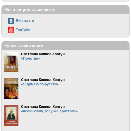
Мы в социальных сетях
ВКонтакте
YouTube
Купить наши книги
Светлана Коппел-Ковтун
«Полотно»
Светлана Коппел-Ковтун
«Я думаю по-русски»
Светлана Коппел-Ковтун
«Ксеньюшка, голубка Христова»