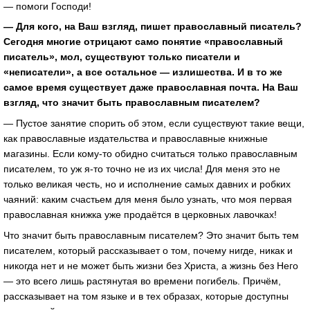
— помоги Господи!
— Для кого, на Ваш взгляд, пишет православный писатель?
Сегодня многие отрицают само понятие «православный
писатель», мол, существуют только писатели и
«неписатели», а все остальное — излишества. И в то же
самое время существует даже православная почта. На Ваш
взгляд, что значит быть православным писателем?
— Пустое занятие спорить об этом, если существуют такие вещи,
как православные издательства и православные книжные
магазины. Если кому-то обидно считаться только православным
писателем, то уж я-то точно не из их числа! Для меня это не
только великая честь, но и исполнение самых давних и робких
чаяний: каким счастьем для меня было узнать, что моя первая
православная книжка уже продаётся в церковных лавочках!
Что значит быть православным писателем? Это значит быть тем
писателем, который рассказывает о том, почему нигде, никак и
никогда нет и не может быть жизни без Христа, а жизнь без Него
— это всего лишь растянутая во времени погибель. Причём,
рассказывает на том языке и в тех образах, которые доступны