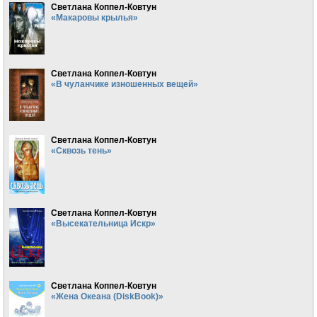
Светлана Коппел-Ковтун
«Макаровы крылья»
Светлана Коппел-Ковтун
«В чуланчике изношенных вещей»
Светлана Коппел-Ковтун
«Сквозь тень»
Светлана Коппел-Ковтун
«Высекательница Искр»
Светлана Коппел-Ковтун
«Жена Океана (DiskBook)»