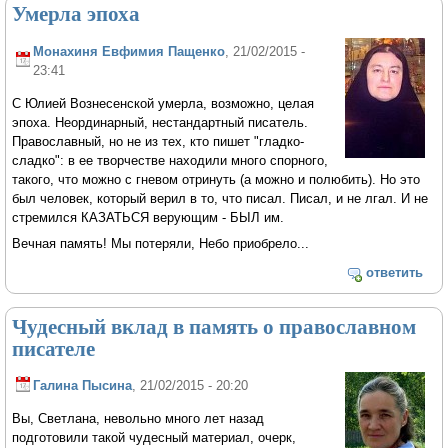
Умерла эпоха
Монахиня Евфимия Пащенко
, 21/02/2015 -
23:41
С Юлией Вознесенской умерла, возможно, целая
эпоха. Неординарный, нестандартный писатель.
Православный, но не из тех, кто пишет "гладко-
сладко": в ее творчестве находили много спорного,
такого, что можно с гневом отринуть (а можно и полюбить). Но это
был человек, который верил в то, что писал. Писал, и не лгал. И не
стремился КАЗАТЬСЯ верующим - БЫЛ им.
Вечная память! Мы потеряли, Небо приобрело...
ответить
Чудесный вклад в память о православном
писателе
Галина Пысина
, 21/02/2015 - 20:20
Вы, Светлана, невольно много лет назад
подготовили такой чудесный материал, очерк,