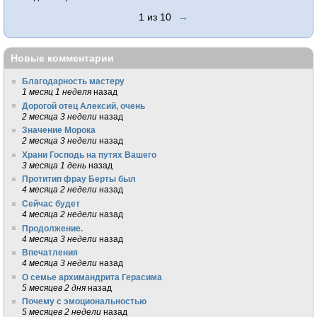
1 из 10
→
Новые комментарии
Благодарность мастеру
1 месяц 1 неделя
назад
Дорогой отец Алексий, очень
2 месяца 3 недели
назад
Значение Морока
2 месяца 3 недели
назад
Храни Господь на путях Вашего
3 месяца 1 день
назад
Протитип фрау Берты был
4 месяца 2 недели
назад
Сейчас будет
4 месяца 2 недели
назад
Продолжение.
4 месяца 3 недели
назад
Впечатления
4 месяца 3 недели
назад
О семье архимандрита Герасима
5 месяцев 2 дня
назад
Почему с эмоциональностью
5 месяцев 2 недели
назад