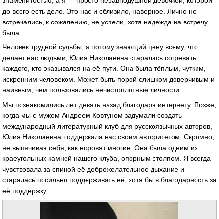
знаменитостью, а я — просто неравнодушной девочкой, которой
до всего есть дело. Это нас и сблизило, наверное. Лично не
встречались, к сожалению, не успели, хотя надежда на встречу
была.
Человек трудной судьбы, а потому знающий цену всему, что
делает нас людьми, Юлия Николаевна старалась согревать
каждого, кто оказывался на её пути. Она была тёплым, чутким,
искренним человеком. Может быть порой слишком доверчивым и
наивным, чем пользовались нечистоплотные личности.
Мы познакомились лет девять назад благодаря интернету. Позже,
когда мы с мужем Андреем Ковтуном задумали создать
международный литературный клуб для русскоязычных авторов,
Юлия Николаевна поддержала нас своим авторитетом. Скромно,
не выпячивая себя, как норовят многие. Она была одним из
краеугольных камней нашего клуба, опорным столпом. Я всегда
чувствовала за спиной её доброжелательное дыхание и
старалась посильно поддерживать её, хотя бы в благодарность за
её поддержку.