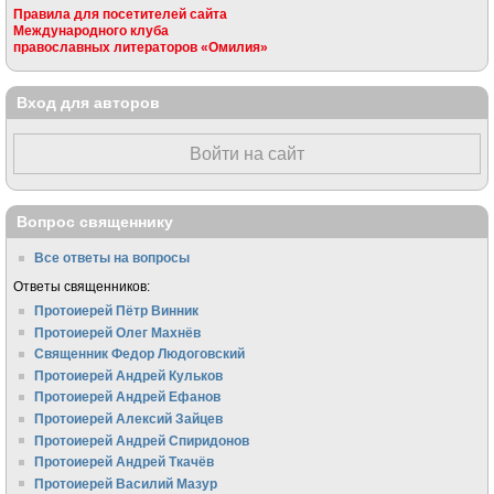
Правила для посетителей сайта
Международного клуба
православных литераторов «Омилия»
Вход для авторов
Войти на сайт
Вопрос священнику
Все ответы на вопросы
Ответы священников:
Протоиерей Пётр Винник
Протоиерей Олег Махнёв
Священник Федор Людоговский
Протоиерей Андрей Кульков
Протоиерей Андрей Ефанов
Протоиерей Алексий Зайцев
Протоиерей Андрей Спиридонов
Протоиерей Андрей Ткачёв
Протоиерей Василий Мазур