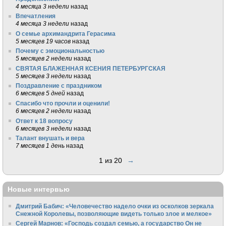
4 месяца 3 недели
назад
Впечатления
4 месяца 3 недели
назад
О семье архимандрита Герасима
5 месяцев 19 часов
назад
Почему с эмоциональностью
5 месяцев 2 недели
назад
СВЯТАЯ БЛАЖЕННАЯ КСЕНИЯ ПЕТЕРБУРГСКАЯ
5 месяцев 3 недели
назад
Поздравление с праздником
6 месяцев 5 дней
назад
Спасибо что прочли и оценили!
6 месяцев 2 недели
назад
Ответ к 18 вопросу
6 месяцев 3 недели
назад
Талант внушать и вера
7 месяцев 1 день
назад
1 из 20
→
Новые интервью
Дмитрий Бабич: «Человечество надело очки из осколков зеркала
Снежной Королевы, позволяющие видеть только злое и мелкое»
Сергей Марнов: «Господь создал семью, а государство Он не