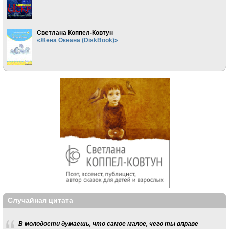
Светлана Коппел-Ковтун
«Жена Океана (DiskBook)»
Случайная цитата
В молодости думаешь, что самое малое, чего ты вправе