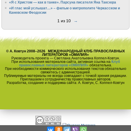
«Я с Христом — как в танке». Парсуна писателя Яна Таксюра
«И глас мой услышат…» – фильм о митрополите Черкасском и
Каневском Феодосии
1 из 10
→
© А. Ковтун 2008–2026 МЕЖДУНАРОДНЫЙ КЛУБ ПРАВОСЛАВНЫХ
ЛИТЕРАТОРОВ «ОМИЛИЯ»
Руководитель проекта — Светлана Анатольевна Коппел-Ковтун.
При использования материалов сайта, активная ссылка на
Клуб
православных литераторов «ОМИЛИЯ»
обязательна.
При необходимости коммерческого использования текстов обязательно
свяжитесь с администрацией.
Публикуемые материалы не всегда совпадают с точкой зрения редакции.
Приглашаем к сотрудничеству православных авторов.
Разработка, создание и поддержка сайта: А. Ковтун, С. Коппел-Ковтун