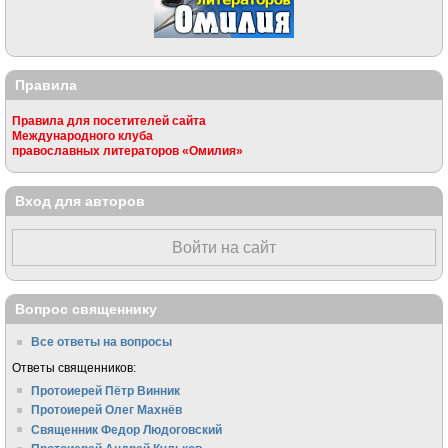
Правила
Правила для посетителей сайта
Международного клуба
православных литераторов «Омилия»
Вход для авторов
Войти на сайт
Вопрос священнику
Все ответы на вопросы
Ответы священников:
Протоиерей Пётр Винник
Протоиерей Олег Махнёв
Священник Федор Людоговский