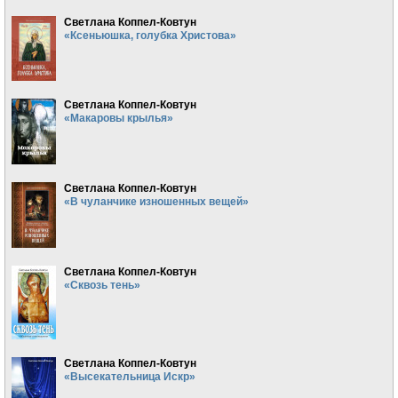
Светлана Коппел-Ковтун
«Ксеньюшка, голубка Христова»
Светлана Коппел-Ковтун
«Макаровы крылья»
Светлана Коппел-Ковтун
«В чуланчике изношенных вещей»
Светлана Коппел-Ковтун
«Сквозь тень»
Светлана Коппел-Ковтун
«Высекательница Искр»