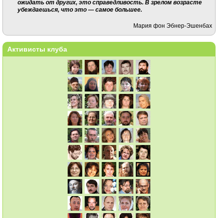
ожидать от других, это справедливость. В зрелом возрасте
убеждаешься, что это — самое большее.
Мария фон Эбнер-Эшенбах
Активисты клуба