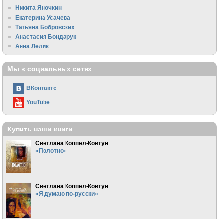
Никита Яночкин
Екатерина Усачева
Татьяна Бобровских
Анастасия Бондарук
Анна Лелик
Мы в социальных сетях
ВКонтакте
YouTube
Купить наши книги
Светлана Коппел-Ковтун
«Полотно»
Светлана Коппел-Ковтун
«Я думаю по-русски»