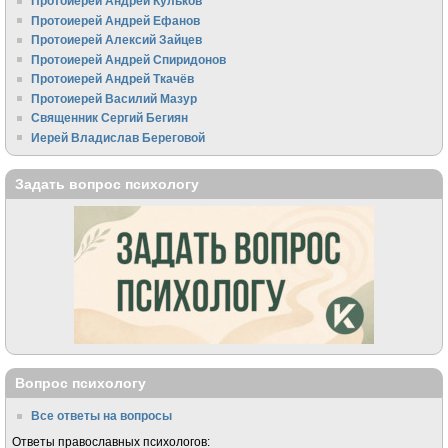
Протоиерей Андрей Кульков
Протоиерей Андрей Ефанов
Протоиерей Алексий Зайцев
Протоиерей Андрей Спиридонов
Протоиерей Андрей Ткачёв
Протоиерей Василий Мазур
Священник Сергий Бегиян
Иерей Владислав Береговой
Задать вопрос психологу
Вопрос психологу
Все ответы на вопросы
Ответы православных психологов: