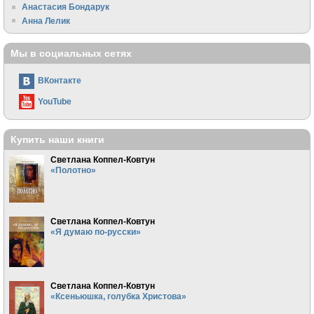
Анастасия Бондарук
Анна Лелик
Мы в социальных сетях
ВКонтакте
YouTube
Купить наши книги
Светлана Коппел-Ковтун
«Полотно»
Светлана Коппел-Ковтун
«Я думаю по-русски»
Светлана Коппел-Ковтун
«Ксеньюшка, голубка Христова»