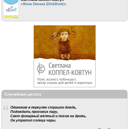
«Жена Океана (DiskBook)»
Случайная цитата
Одиноким в переулке страшен дождь,
Подождать прохожих пару,
Свет фонарный жёлтый и похож на дрожь,
Он утратил солнца чары.