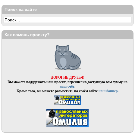
Поиск на сайте
Как помочь проекту?
ДОРОГИЕ ДРУЗЬЯ!
Вы можете поддержать наш проект, перечислив доступную вам сумму на
наш счёт.
Кроме того, вы можете разместить на своём сайте
наш баннер.