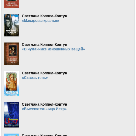
Светлана Коппел-Ковтун
«Макаровы крылья»
Светлана Коппел-Ковтун
«В чуланчике изношенных вещей»
Светлана Коппел-Ковтун
«Сквозь тень»
Светлана Коппел-Ковтун
«Высекательница Искр»
Светлана Коппел-Ковтун