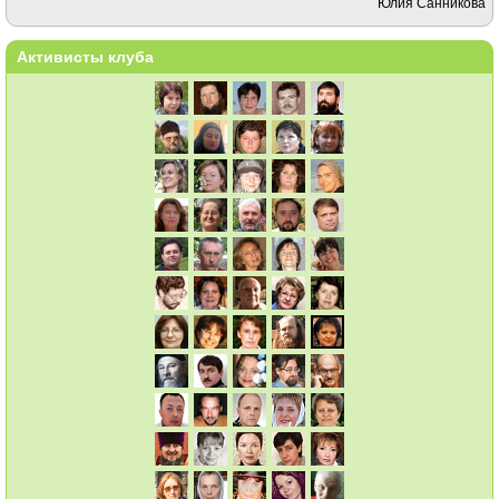
Юлия Санникова
Активисты клуба