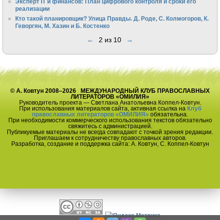
Эксперт IT и финансов: План цифрового контроля и сроки его
реализации
Кто такой планировщик? Улица Правды. Д. Роде, С. Колмогоров, К.
Геворгян, М. Хазин и Б. Костенко
←
2 из 10
→
© А. Ковтун 2008–2026 МЕЖДУНАРОДНЫЙ КЛУБ ПРАВОСЛАВНЫХ
ЛИТЕРАТОРОВ «ОМИЛИЯ»
Руководитель проекта — Светлана Анатольевна Коппел-Ковтун.
При использования материалов сайта, активная ссылка на
Клуб
православных литераторов «ОМИЛИЯ»
обязательна.
При необходимости коммерческого использования текстов обязательно
свяжитесь с администрацией.
Публикуемые материалы не всегда совпадают с точкой зрения редакции.
Приглашаем к сотрудничеству православных авторов.
Разработка, создание и поддержка сайта: А. Ковтун, С. Коппел-Ковтун