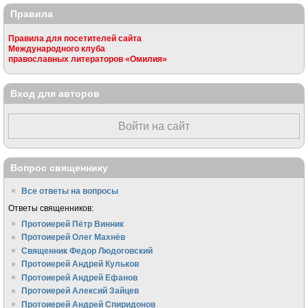
Правила
Правила для посетителей сайта
Международного клуба
православных литераторов «Омилия»
Вход для авторов
Войти на сайт
Вопрос священнику
Все ответы на вопросы
Ответы священников:
Протоиерей Пётр Винник
Протоиерей Олег Махнёв
Священник Федор Людоговский
Протоиерей Андрей Кульков
Протоиерей Андрей Ефанов
Протоиерей Алексий Зайцев
Протоиерей Андрей Спиридонов