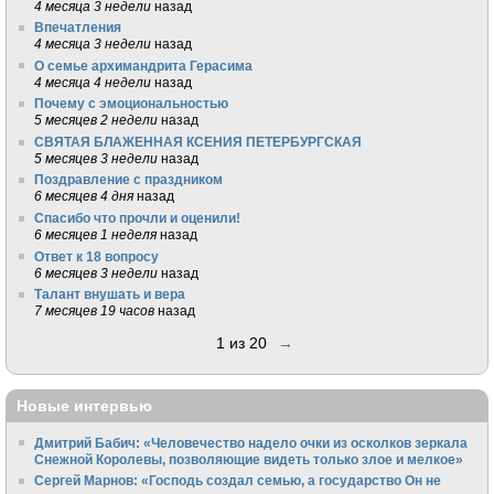
4 месяца 3 недели
назад
Впечатления
4 месяца 3 недели
назад
О семье архимандрита Герасима
4 месяца 4 недели
назад
Почему с эмоциональностью
5 месяцев 2 недели
назад
СВЯТАЯ БЛАЖЕННАЯ КСЕНИЯ ПЕТЕРБУРГСКАЯ
5 месяцев 3 недели
назад
Поздравление с праздником
6 месяцев 4 дня
назад
Спасибо что прочли и оценили!
6 месяцев 1 неделя
назад
Ответ к 18 вопросу
6 месяцев 3 недели
назад
Талант внушать и вера
7 месяцев 19 часов
назад
1 из 20
→
Новые интервью
Дмитрий Бабич: «Человечество надело очки из осколков зеркала
Снежной Королевы, позволяющие видеть только злое и мелкое»
Сергей Марнов: «Господь создал семью, а государство Он не