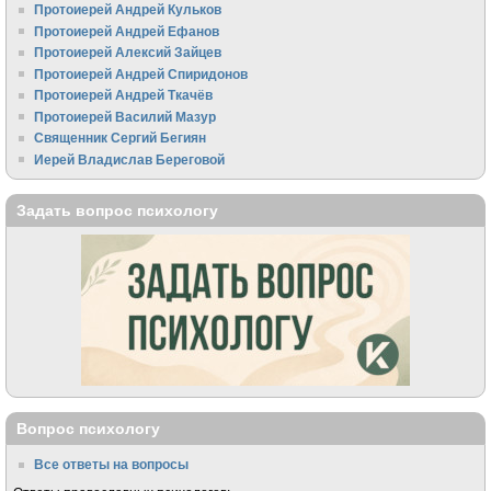
Протоиерей Андрей Кульков
Протоиерей Андрей Ефанов
Протоиерей Алексий Зайцев
Протоиерей Андрей Спиридонов
Протоиерей Андрей Ткачёв
Протоиерей Василий Мазур
Священник Сергий Бегиян
Иерей Владислав Береговой
Задать вопрос психологу
Вопрос психологу
Все ответы на вопросы