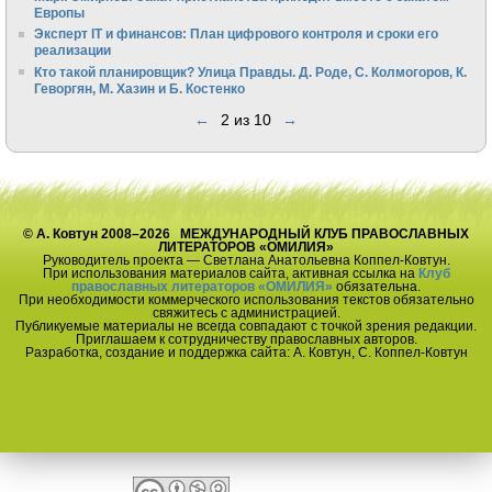
Европы
Эксперт IT и финансов: План цифрового контроля и сроки его
реализации
Кто такой планировщик? Улица Правды. Д. Роде, С. Колмогоров, К.
Геворгян, М. Хазин и Б. Костенко
←
2 из 10
→
© А. Ковтун 2008–2026 МЕЖДУНАРОДНЫЙ КЛУБ ПРАВОСЛАВНЫХ
ЛИТЕРАТОРОВ «ОМИЛИЯ»
Руководитель проекта — Светлана Анатольевна Коппел-Ковтун.
При использования материалов сайта, активная ссылка на
Клуб
православных литераторов «ОМИЛИЯ»
обязательна.
При необходимости коммерческого использования текстов обязательно
свяжитесь с администрацией.
Публикуемые материалы не всегда совпадают с точкой зрения редакции.
Приглашаем к сотрудничеству православных авторов.
Разработка, создание и поддержка сайта: А. Ковтун, С. Коппел-Ковтун