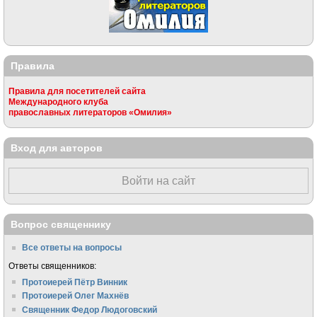
Правила
Правила для посетителей сайта
Международного клуба
православных литераторов «Омилия»
Вход для авторов
Войти на сайт
Вопрос священнику
Все ответы на вопросы
Ответы священников:
Протоиерей Пётр Винник
Протоиерей Олег Махнёв
Священник Федор Людоговский