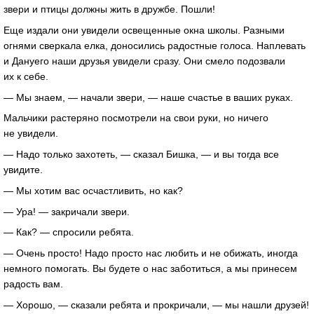
звери и птицы должны жить в дружбе. Пошли!
Еще издали они увидели освещенные окна школы. Разными
огнями сверкала елка, доносились радостные голоса. Наплевать
и Дануего наши друзья увидели сразу. Они смело подозвали
их к себе.
— Мы знаем, — начали звери, — наше счастье в ваших руках.
Мальчики растеряно посмотрели на свои руки, но ничего
не увидели.
— Надо только захотеть, — сказал Бишка, — и вы тогда все
увидите.
— Мы хотим вас осчастливить, но как?
— Ура! — закричали звери.
— Как? — спросили ребята.
— Очень просто! Надо просто нас любить и не обижать, иногда
немного помогать. Вы будете о нас заботиться, а мы принесем
радость вам.
— Хорошо, — сказали ребята и прокричали, — мы нашли друзей!