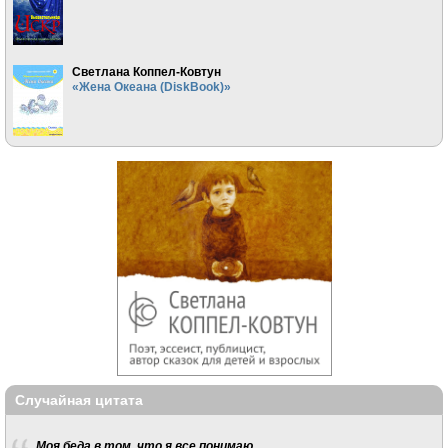
Светлана Коппел-Ковтун
«Жена Океана (DiskBook)»
Случайная цитата
Моя беда в том, что я все понимаю.