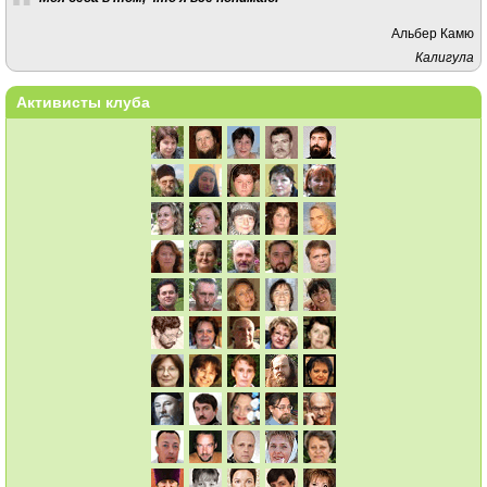
Альбер Камю
Калигула
Активисты клуба