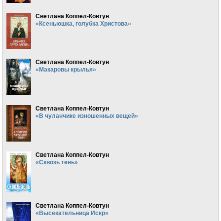
Светлана Коппел-Ковтун
«Ксеньюшка, голубка Христова»
Светлана Коппел-Ковтун
«Макаровы крылья»
Светлана Коппел-Ковтун
«В чуланчике изношенных вещей»
Светлана Коппел-Ковтун
«Сквозь тень»
Светлана Коппел-Ковтун
«Высекательница Искр»