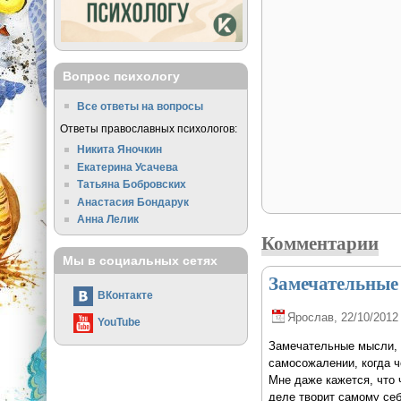
Вопрос психологу
Все ответы на вопросы
Ответы православных психологов:
Никита Яночкин
Екатерина Усачева
Татьяна Бобровских
Анастасия Бондарук
Анна Лелик
Комментарии
Мы в социальных сетях
Замечательные
ВКонтакте
Ярослав
, 22/10/2012
YouTube
Замечательные мысли, 
самосожалении, когда ч
Мне даже кажется, что 
деле творит самому себ