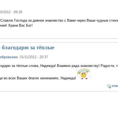
10/2012 - 09:28
 Славлю Господа за дивное знакомство с Вами через Ваши чудные стихи
ния! Храни Вас Бог!
 благодарю за тёплые
обровских
, 01/11/2012 - 20:37
одарю за тёплые слова, Надежда! Взаимно рада знакомству! Радости, т
и во всех Ваших благих начинаниях, Надежда!
отв