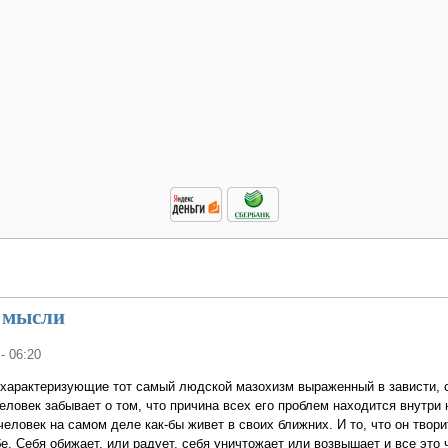
 мысли
 - 06:20
характеризующие тот самый людской мазохизм выраженный в зависти, с
еловек забывает о том, что причина всех его проблем находится внутри 
человек на самом деле как-бы живет в своих ближних. И то, что он твор
е. Себя обижает, или радует, себя уничтожает или возвышает и все это 