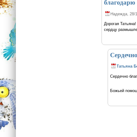
благодарю
Надежда
, 28/
Дорогая Татьяна!
сердцу размышле
Сердечно
Татьяна Б
Сердечно благ
Божьей помощ