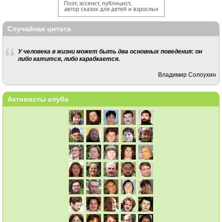
Случайная цитата
У человека в жизни может быть два основных поведения: он
либо катится, либо карабкается.
Владимир Солоухин
Активисты клуба