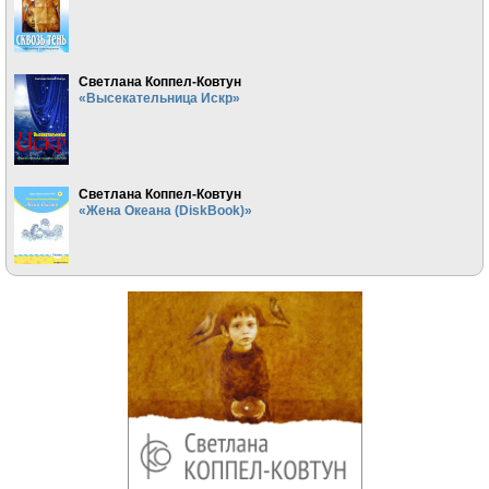
Светлана Коппел-Ковтун
«Высекательница Искр»
Светлана Коппел-Ковтун
«Жена Океана (DiskBook)»