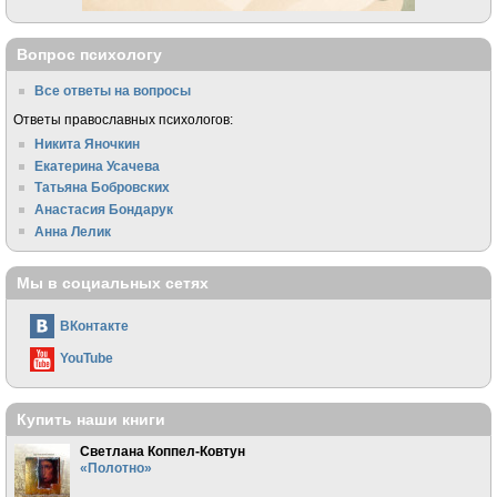
Вопрос психологу
Все ответы на вопросы
Ответы православных психологов:
Никита Яночкин
Екатерина Усачева
Татьяна Бобровских
Анастасия Бондарук
Анна Лелик
Мы в социальных сетях
ВКонтакте
YouTube
Купить наши книги
Светлана Коппел-Ковтун
«Полотно»