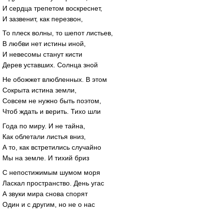
И сердца трепетом воскреснет,
И зазвенит, как перезвон,
То плеск волны, то шепот листьев,
В любви нет истины иной,
И невесомы станут кисти
Дерев уставших. Солнца зной
Не обожжет влюбленных. В этом
Сокрыта истина земли,
Совсем не нужно быть поэтом,
Чтоб ждать и верить. Тихо шли
Года по миру. И не тайна,
Как облетали листья вниз,
А то, как встретились случайно
Мы на земле. И тихий бриз
С непостижимым шумом моря
Ласкал пространство. День угас
А звуки мира снова спорят
Один и с другим, но не о нас