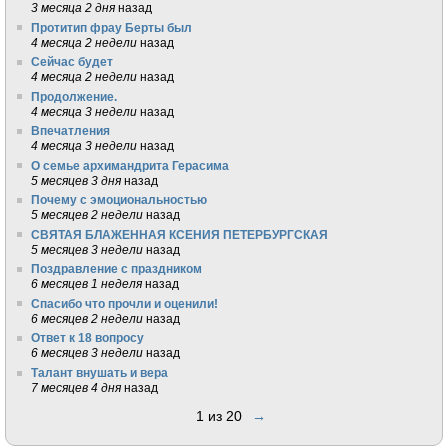
3 месяца 2 дня
назад
Протитип фрау Берты был
4 месяца 2 недели
назад
Сейчас будет
4 месяца 2 недели
назад
Продолжение.
4 месяца 3 недели
назад
Впечатления
4 месяца 3 недели
назад
О семье архимандрита Герасима
5 месяцев 3 дня
назад
Почему с эмоциональностью
5 месяцев 2 недели
назад
СВЯТАЯ БЛАЖЕННАЯ КСЕНИЯ ПЕТЕРБУРГСКАЯ
5 месяцев 3 недели
назад
Поздравление с праздником
6 месяцев 1 неделя
назад
Спасибо что прочли и оценили!
6 месяцев 2 недели
назад
Ответ к 18 вопросу
6 месяцев 3 недели
назад
Талант внушать и вера
7 месяцев 4 дня
назад
1 из 20
→