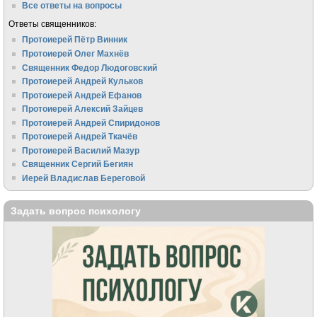
Все ответы на вопросы
Ответы священников:
Протоиерей Пётр Винник
Протоиерей Олег Махнёв
Священник Федор Людоговский
Протоиерей Андрей Кульков
Протоиерей Андрей Ефанов
Протоиерей Алексий Зайцев
Протоиерей Андрей Спиридонов
Протоиерей Андрей Ткачёв
Протоиерей Василий Мазур
Священник Сергий Бегиян
Иерей Владислав Береговой
Задать вопрос психологу