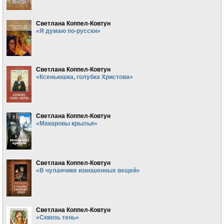
Светлана Коппел-Ковтун
«Я думаю по-русски»
Светлана Коппел-Ковтун
«Ксеньюшка, голубка Христова»
Светлана Коппел-Ковтун
«Макаровы крылья»
Светлана Коппел-Ковтун
«В чуланчике изношенных вещей»
Светлана Коппел-Ковтун
«Сквозь тень»