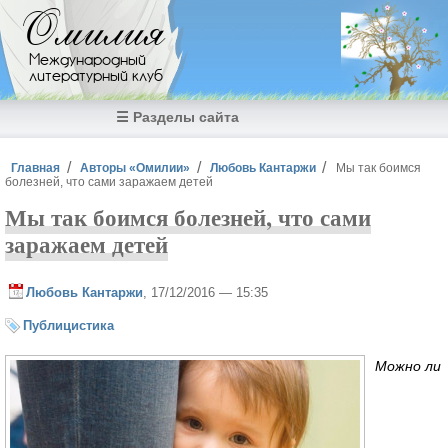
Перейти к основному содержанию
Омилия
Международный
литературный клуб
☰ Разделы сайта
Вы здесь
Главная
Авторы «Омилии»
Любовь Кантаржи
Мы так боимся
болезней, что сами заражаем детей
Мы так боимся болезней, что сами
заражаем детей
Любовь Кантаржи
, 17/12/2016 — 15:35
Публицистика
Можно ли