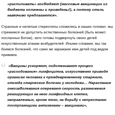
«распиливать» госбюджет (массовые вакцинации из
бюджета оплачены и проведены!), а потому столь
навязчиво предлагаются».
Странные и нелепые стереотипы сложились в наших головах: мы
стремимся не допустить естественных болезней (быть может,
посланных Богом), зато готовы подвергнуть своих детей
искусственным атакам возбудителей. Иными словами, мы так
боимся болезней, что сами же заражаем ими детей под видом
прививок.
«Вакцины ускоряют, подстегивают процесс
«расходования» лимфоцитов, искусственно приводя
организм человека к преждевременному старению,
отсюда старческие болезни у молодежи… Нарастание
онкозаболевания опережает скорость размножения
реагирующих на него лимфоидных клеток,
направленных, кроме того, на борьбу с непрестанно
поступающими антигенами – вакцинами»,