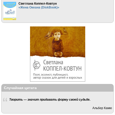
Светлана Коппел-Ковтун
«Жена Океана (DiskBook)»
Случайная цитата
Творить — значит придавать форму своей судьбе.
Альбер Камю