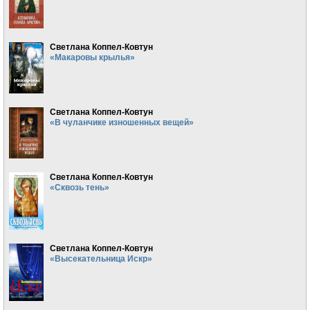
Светлана Коппел-Ковтун
«Макаровы крылья»
Светлана Коппел-Ковтун
«В чуланчике изношенных вещей»
Светлана Коппел-Ковтун
«Сквозь тень»
Светлана Коппел-Ковтун
«Высекательница Искр»