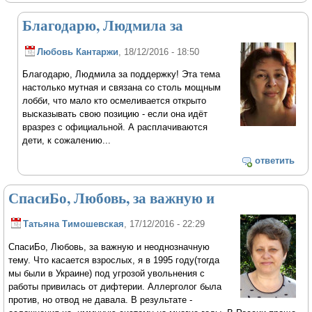
Благодарю, Людмила за
Любовь Кантаржи
, 18/12/2016 - 18:50
Благодарю, Людмила за поддержку! Эта тема
настолько мутная и связана со столь мощным
лобби, что мало кто осмеливается открыто
высказывать свою позицию - если она идёт
вразрез с официальной. А расплачиваются
дети, к сожалению...
ответить
СпасиБо, Любовь, за важную и
Татьяна Тимошевская
, 17/12/2016 - 22:29
СпасиБо, Любовь, за важную и неоднозначную
тему. Что касается взрослых, я в 1995 году(тогда
мы были в Украине) под угрозой увольнения с
работы привилась от дифтерии. Аллерголог была
против, но отвод не давала. В результате -