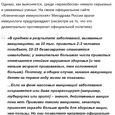
Однако, как выясняется, среди «мракобесов» немало серьезных
и уважаемых ученых. На своем официальном сайте
«Клиническая иммунология» Минздрава России врачи-
иммунологи предупреждают (несмотря на то, что это
диаметрально противоречит официальной политике):
«В среднем в результате заболеваний, вызванных
вакцинациями, на 10 тыс. привитых 2-3 человека
погибают, 10-15 безвозвратно становятся
инвалидами; у значительно большего числа привитых
отмечаются стойкие нарушения здоровья (и чем
меньше возраст прививаемых, тем осложнений
больше). Поэтому, в общем случае, никакие вакцинации
детям на первом году жизни не показаны.
…Если на фоне массовых вакцинаций заболевание
сохраняется или даже прогрессирует (например,
туберкулез или грипп) – значит, действенных вакцин
пока нет. Прививки такими вакцинами, зачастую,
приносят гораздо больше вреда для здоровья нации,
чем пользы. Но они позволяют напрямую официально