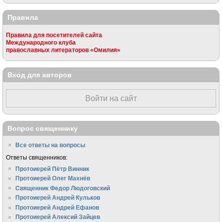
Правила
Правила для посетителей сайта
Международного клуба
православных литераторов «Омилия»
Вход для авторов
Войти на сайт
Вопрос священнику
Все ответы на вопросы
Ответы священников:
Протоиерей Пётр Винник
Протоиерей Олег Махнёв
Священник Федор Людоговский
Протоиерей Андрей Кульков
Протоиерей Андрей Ефанов
Протоиерей Алексий Зайцев