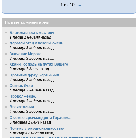
1 из 10
→
Новые комментарии
Благодарность мастеру
1 месяц 1 неделя
назад
Дорогой отец Алексий, очень
2 месяца 3 недели
назад
Значение Морока
2 месяца 3 недели
назад
Храни Господь на путях Вашего
3 месяца 1 день
назад
Протитип фрау Берты был
4 месяца 2 недели
назад
Сейчас будет
4 месяца 2 недели
назад
Продолжение.
4 месяца 3 недели
назад
Впечатления
4 месяца 3 недели
назад
О семье архимандрита Герасима
5 месяцев 1 день
назад
Почему с эмоциональностью
5 месяцев 2 недели
назад