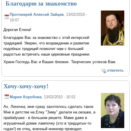
Благодарю за знакомство
Протоиерей Алексий Зайцев
, 13/02/2010 -
19:07
Дорогая Елена!
Благодарю Вас за знакомство с этой интерсной
традицией. Уверен, что возраждение и развитие
подобных традиций позволит нам с большей
радостью встречать наши церковные праздники.
Храни Господь Вас и Ваших близких. Творческих успехов Вам.
ответить
Хочу-хочу-хочу!
Мария Коробова
, 13/02/2010 - 10:52
Ах, Леночка, мне сразу захотелось сделать такое.
Мне в детстве на Елку "Зиму" делали на окошке, а
прабабушке - в большом решете. Маме даже в
игрушечный домик лампочку (это в тридцатых-то
годах!) ее отец, военный инженер проводил.