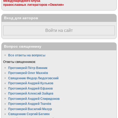
Международного клуба
православных литераторов «Омилия»
Вход для авторов
Войти на сайт
Вопрос священнику
Все ответы на вопросы
Ответы священников:
Протоиерей Пётр Винник
Протоиерей Олег Махнёв
Священник Федор Людоговский
Протоиерей Андрей Кульков
Протоиерей Андрей Ефанов
Протоиерей Алексий Зайцев
Протоиерей Андрей Спиридонов
Протоиерей Андрей Ткачёв
Протоиерей Василий Мазур
Священник Сергий Бегиян