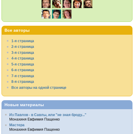
Все авторы
1-я страница
2-я страница
3-я страница
4-я страница
5-я страница
6-я страница
7-я страница
8-я страница
Все авторы на одной странице
Новые материалы
Из Павлов - в Савлы, или "не зная броду..."
Монахиня Евфимия Пащенко
Мастера
Монахиня Евфимия Пащенко