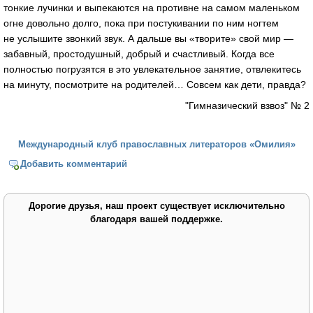
тонкие лучинки и выпекаются на противне на самом маленьком
огне довольно долго, пока при постукивании по ним ногтем
не услышите звонкий звук. А дальше вы «творите» свой мир —
забавный, простодушный, добрый и счастливый. Когда все
полностью погрузятся в это увлекательное занятие, отвлекитесь
на минуту, посмотрите на родителей… Совсем как дети, правда?
"Гимназический взвоз" № 2
Международный клуб православных литераторов «Омилия»
Добавить комментарий
Дорогие друзья, наш проект существует исключительно
благодаря вашей поддержке.