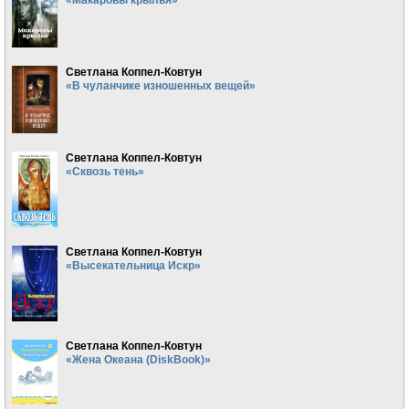
Светлана Коппел-Ковтун
«В чуланчике изношенных вещей»
Светлана Коппел-Ковтун
«Сквозь тень»
Светлана Коппел-Ковтун
«Высекательница Искр»
Светлана Коппел-Ковтун
«Жена Океана (DiskBook)»