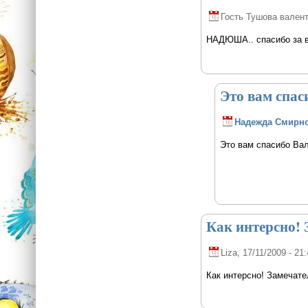
Гость Тушова вален
НАДЮША.. спасибо за 
Это вам спас
Надежда Смирн
Это вам спасибо Вал
Как интерсно! 
Liza
, 17/11/2009 - 21
Как интерсно! Замечате