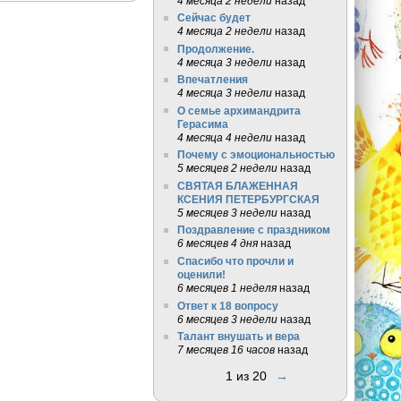
4 месяца 2 недели
назад
Сейчас будет
4 месяца 2 недели
назад
Продолжение.
4 месяца 3 недели
назад
Впечатления
4 месяца 3 недели
назад
О семье архимандрита
Герасима
4 месяца 4 недели
назад
Почему с эмоциональностью
5 месяцев 2 недели
назад
СВЯТАЯ БЛАЖЕННАЯ
КСЕНИЯ ПЕТЕРБУРГСКАЯ
5 месяцев 3 недели
назад
Поздравление с праздником
6 месяцев 4 дня
назад
Спасибо что прочли и
оценили!
6 месяцев 1 неделя
назад
Ответ к 18 вопросу
6 месяцев 3 недели
назад
Талант внушать и вера
7 месяцев 16 часов
назад
1 из 20
→