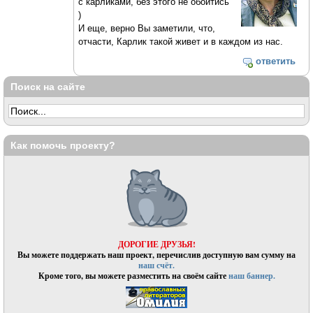
с карликами, без этого не обойтись
)
И еще, верно Вы заметили, что,
отчасти, Карлик такой живет и в каждом из нас.
ответить
Поиск на сайте
Как помочь проекту?
ДОРОГИЕ ДРУЗЬЯ!
Вы можете поддержать наш проект, перечислив доступную вам сумму на
наш счёт.
Кроме того, вы можете разместить на своём сайте
наш баннер.