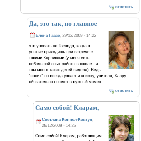
ответить
Да, это так, но главное
Елена Гаазе
, 29/12/2009 - 14:22
это уповать на Господа, когда в
уныние приходишь при встрече с
такими Карликами (у меня есть
небольшой опыт работы в школе - я
там много таких детей видела). Ведь
"своих" он всегда узнает и книжку, учителя, Клару
обязательно пошлет в нужный момент.
ответить
Само собой! Кларам,
Светлана Коппел-Ковтун
,
29/12/2009 - 14:25
Само собой! Кларам, работающим