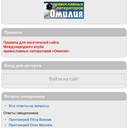
Правила
Правила для посетителей сайта
Международного клуба
православных литераторов «Омилия»
Вход для авторов
Войти на сайт
Вопрос священнику
Все ответы на вопросы
Ответы священников:
Протоиерей Пётр Винник
Протоиерей Олег Махнёв