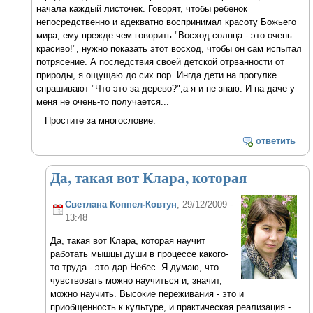
начала каждый листочек. Говорят, чтобы ребенок
непосредственно и адекватно воспринимал красоту Божьего
мира, ему прежде чем говорить "Восход солнца - это очень
красиво!", нужно показать этот восход, чтобы он сам испытал
потрясение. А последствия своей детской отрванности от
природы, я ощущаю до сих пор. Ингда дети на прогулке
спрашивают "Что это за дерево?",а я и не знаю. И на даче у
меня не очень-то получается...
Простите за многословие.
ответить
Да, такая вот Клара, которая
Светлана Коппел-Ковтун
, 29/12/2009 -
13:48
Да, такая вот Клара, которая научит
работать мышцы души в процессе какого-
то труда - это дар Небес. Я думаю, что
чувствовать можно научиться и, значит,
можно научить. Высокие переживания - это и
приобщенность к культуре, и практическая реализация -