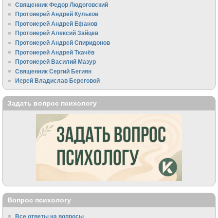
Священник Федор Людоговский
Протоиерей Андрей Кульков
Протоиерей Андрей Ефанов
Протоиерей Алексий Зайцев
Протоиерей Андрей Спиридонов
Протоиерей Андрей Ткачёв
Протоиерей Василий Мазур
Священник Сергий Бегиян
Иерей Владислав Береговой
Задать вопрос психологу
Вопрос психологу
Все ответы на вопросы