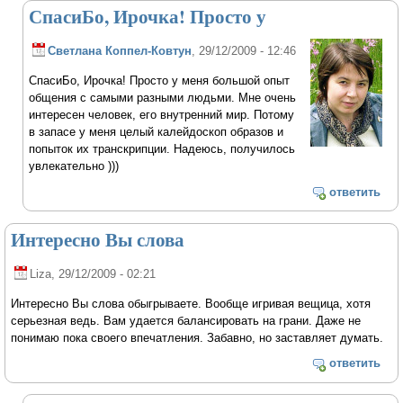
СпасиБо, Ирочка! Просто у
Светлана Коппел-Ковтун
, 29/12/2009 - 12:46
СпасиБо, Ирочка! Просто у меня большой опыт
общения с самыми разными людьми. Мне очень
интересен человек, его внутренний мир. Потому
в запасе у меня целый калейдоскоп образов и
попыток их транскрипции. Надеюсь, получилось
увлекательно )))
ответить
Интересно Вы слова
Liza
, 29/12/2009 - 02:21
Интересно Вы слова обыгрываете. Вообще игривая вещица, хотя
серьезная ведь. Вам удается балансировать на грани. Даже не
понимаю пока своего впечатления. Забавно, но заставляет думать.
ответить