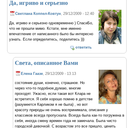
Да, игриво и серьезно
Светлана Коппел-Ковтун
, 29/12/2009 - 12:40
Да, игриво и серьезно одновременно ) СпасиБо,
что не прошли мимо. Кстати, мне именно
впечатление от написанного было бы интересно
узнать. Если определитесь, поделитесь )))
ответить
Света, описанное Вами
Елена Гаазе
, 29/12/2009 - 13:13
состояние души, конечно, страшное. Но
через что-то подобное,думаю, многие
проходят. Ужасно, если такая вот Клара не
встретится. Я себя хорошо помню в детстве
(разумеется Карликом я не была) , но вот
красоту природы не очень воспринимала, описания у
классиков всегда пропускала. Всегда была как-то погружена в
себя, иногда смену времен года не замечала. Была чисто
городской девочкой. С возрастом это все пришло, ценить