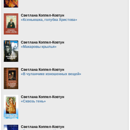
Светлана Коппел-Ковтун
«Ксеньюшка, голубка Христова»
Светлана Коппел-Ковтун
«Макаровы крылья»
Светлана Коппел-Ковтун
«В чуланчике изношенных вещей»
Светлана Коппел-Ковтун
«Сквозь тень»
Светлана Коппел-Ковтун