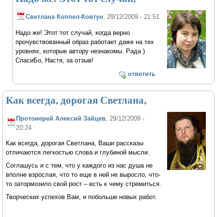
Светлана Коппел-Ковтун
, 29/12/2009 - 21:51
Надо же! Этот тот случай, когда верно
прочувствованный образ работает даже на тех
уровнях, которые автору незнакомы. Рада )
СпасиБо, Настя, за отзыв!
ответить
Как всегда, дорогая Светлана,
Протоиерей Алексий Зайцев
, 29/12/2009 -
20:24
Как всегда, дорогая Светлана, Ваши рассказы
отличаются легкостью слова и глубиной мысли.
Соглашусь и с тем, что у каждого из нас душа не
вполне взрослая, что то еще в ней не выросло, что-
то затормозило свой рост – есть к чему стремиться.
Творческих успехов Вам, и побольше новых работ.