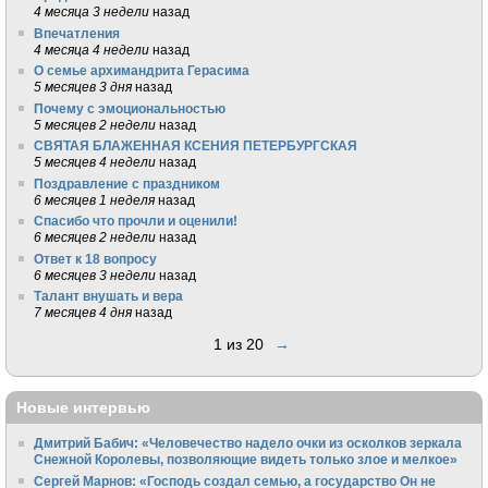
4 месяца 3 недели
назад
Впечатления
4 месяца 4 недели
назад
О семье архимандрита Герасима
5 месяцев 3 дня
назад
Почему с эмоциональностью
5 месяцев 2 недели
назад
СВЯТАЯ БЛАЖЕННАЯ КСЕНИЯ ПЕТЕРБУРГСКАЯ
5 месяцев 4 недели
назад
Поздравление с праздником
6 месяцев 1 неделя
назад
Спасибо что прочли и оценили!
6 месяцев 2 недели
назад
Ответ к 18 вопросу
6 месяцев 3 недели
назад
Талант внушать и вера
7 месяцев 4 дня
назад
1 из 20
→
Новые интервью
Дмитрий Бабич: «Человечество надело очки из осколков зеркала
Снежной Королевы, позволяющие видеть только злое и мелкое»
Сергей Марнов: «Господь создал семью, а государство Он не