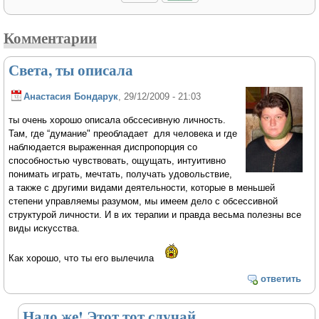
Комментарии
Света, ты описала
Анастасия Бондарук
, 29/12/2009 - 21:03
ты очень хорошо описала обссесивную личность.
Там, где “думание" преобладает для человека и где
наблюдается выраженная диспропорция со
способностью чувствовать, ощущать, интуитивно
понимать играть, мечтать, получать удовольствие,
а также с другими видами деятельности, которые в меньшей
степени управляемы разумом, мы имеем дело с обсессивной
структурой личности. И в их терапии и правда весьма полезны все
виды искусства.
Как хорошо, что ты его вылечила
ответить
Надо же! Этот тот случай,