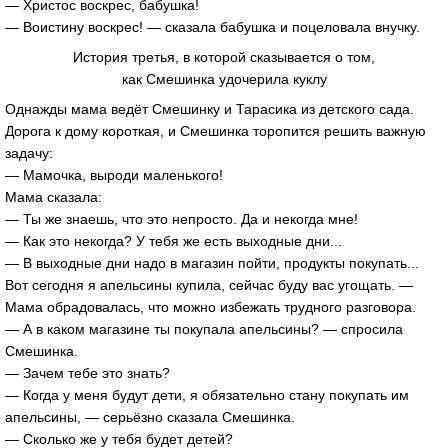
— Христос воскрес, бабушка!
— Воистину воскрес! — сказала бабушка и поцеловала внучку.
История третья, в которой сказывается о том,
как Смешинка удочерила куклу
Однажды мама ведёт Смешинку и Тарасика из детского сада.
Дорога к дому короткая, и Смешинка торопится решить важную
задачу:
— Мамочка, выроди маленького!
Мама сказала:
— Ты же знаешь, что это непросто. Да и некогда мне!
— Как это некогда? У тебя же есть выходные дни...
— В выходные дни надо в магазин пойти, продукты покупать...
Вот сегодня я апельсины купила, сейчас буду вас угощать. —
Мама обрадовалась, что можно избежать трудного разговора.
— А в каком магазине ты покупала апельсины? — спросила
Смешинка.
— Зачем тебе это знать?
— Когда у меня будут дети, я обязательно стану покупать им
апельсины, — серьёзно сказала Смешинка.
— Сколько же у тебя будет детей?