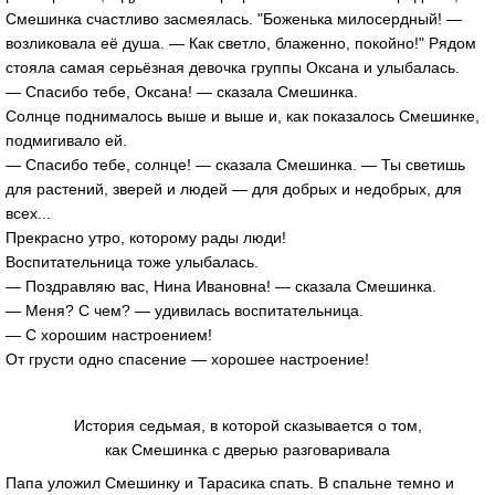
Смешинка счастливо засмеялась. "Боженька милосердный! —
возликовала её душа. — Как светло, блаженно, покойно!" Рядом
стояла самая серьёзная девочка группы Оксана и улыбалась.
— Спасибо тебе, Оксана! — сказала Смешинка.
Солнце поднималось выше и выше и, как показалось Смешинке,
подмигивало ей.
— Спасибо тебе, солнце! — сказала Смешинка. — Ты светишь
для растений, зверей и людей — для добрых и недобрых, для
всех...
Прекрасно утро, которому рады люди!
Воспитательница тоже улыбалась.
— Поздравляю вас, Нина Ивановна! — сказала Смешинка.
— Меня? С чем? — удивилась воспитательница.
— С хорошим настроением!
От грусти одно спасение — хорошее настроение!
История седьмая, в которой сказывается о том,
как Смешинка с дверью разговаривала
Папа уложил Смешинку и Тарасика спать. В спальне темно и