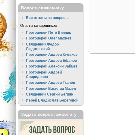
Вопрос священнику
Все ответы на вопросы
Ответы священников:
Протоиерей Пётр Винник
Протоиерей Олег Махнёв
Священник Федор
Людоговский
Протоиерей Андрей Кульков
Протоиерей Андрей Ефанов
Протоиерей Алексий Зайцев
Протоиерей Андрей
Спиридонов
Протоиерей Андрей Ткачёв
Протоиерей Василий Мазур
Священник Сергий Бегиян
Иерей Владислав Береговой
Задать вопрос психологу