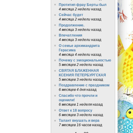
Протитип фрау Берты был
4 месяца 2 недели
назад
Сейчас будет
4 месяца 2 недели
назад
Продолжение.
4 месяца 3 недели
назад
Впечатления
4 месяца 3 недели
назад
О семье архимандрита
Герасима
4 месяца 4 недели
назад
Почему с эмоциональностью
5 месяцев 2 недели
назад
СВЯТАЯ БЛАЖЕННАЯ
КСЕНИЯ ПЕТЕРБУРГСКАЯ
5 месяцев 3 недели
назад
Поздравление с праздником
6 месяцев 4 дня
назад
Спасибо что прочли и
оценили!
6 месяцев 1 неделя
назад
Ответ к 18 вопросу
6 месяцев 3 недели
назад
Талант внушать и вера
7 месяцев 16 часов
назад