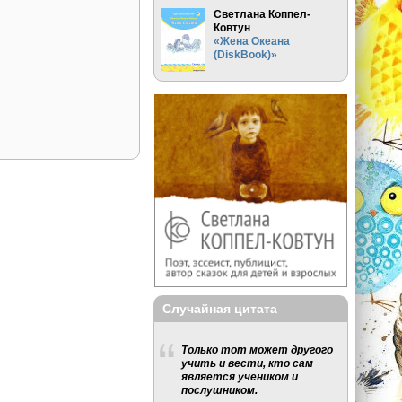
Светлана Коппел-
Ковтун
«Жена Океана
(DiskBook)»
Случайная цитата
Только тот может другого
учить и вести, кто сам
является учеником и
послушником.