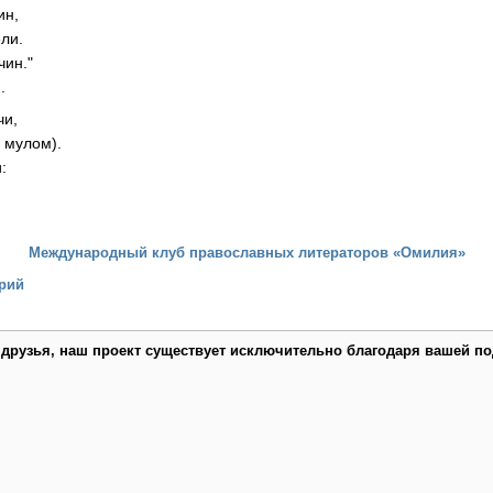
ин,
ли.
чин."
.
чи,
 мулом).
:
Международный клуб православных литераторов «Омилия»
рий
 друзья, наш проект существует исключительно благодаря вашей по