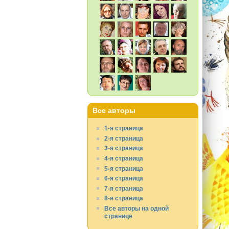
Все авторы
1-я страница
2-я страница
3-я страница
4-я страница
5-я страница
6-я страница
7-я страница
8-я страница
Все авторы на одной
странице