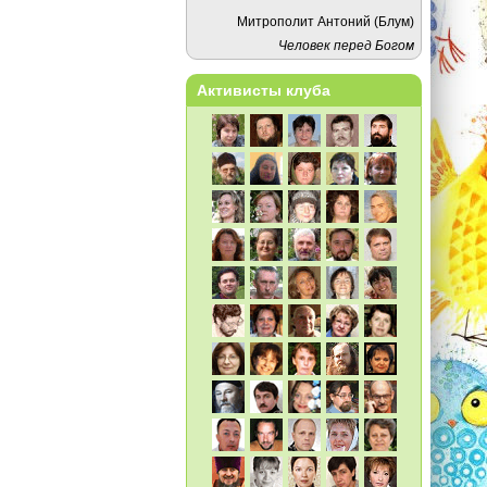
Митрополит Антоний (Блум)
Человек перед Богом
Активисты клуба