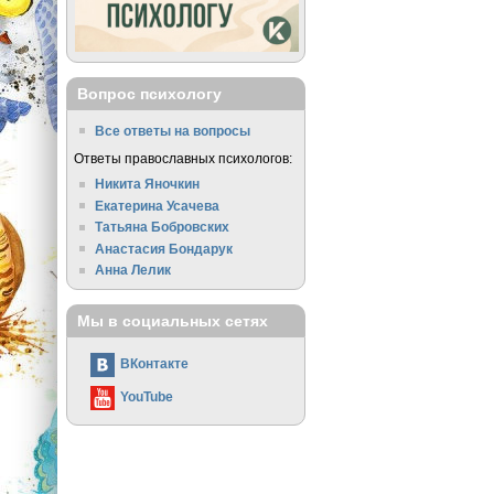
Вопрос психологу
Все ответы на вопросы
Ответы православных психологов:
Никита Яночкин
Екатерина Усачева
Татьяна Бобровских
Анастасия Бондарук
Анна Лелик
Мы в социальных сетях
ВКонтакте
YouTube