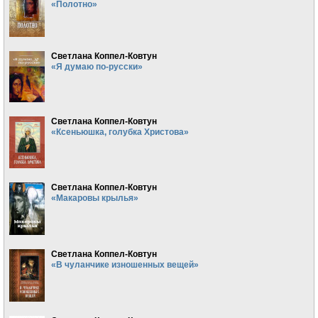
«Полотно»
Светлана Коппел-Ковтун
«Я думаю по-русски»
Светлана Коппел-Ковтун
«Ксеньюшка, голубка Христова»
Светлана Коппел-Ковтун
«Макаровы крылья»
Светлана Коппел-Ковтун
«В чуланчике изношенных вещей»