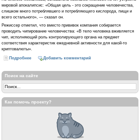
мировой апокалипсис: «Общая цель - это сокращение человечества,
слишком много потреблявшего и потребляющего кислорода, пищи и
всего остального», — сказал он.
Режиссер отметил, что вместо прививок компания собирается
проводить чипирование человечества: «В тело человека вживляется
чип, исполняющий роль контролирующего органа на предмет
соответствия характеристик ежедневной активности для какой-то
криптовалюты».
Подробнее
о Никита Михалков заподозрил Билла Гейтса в
Добавить комментарий
желании чипировать всех людей планеты
Поиск на сайте
Как помочь проекту?