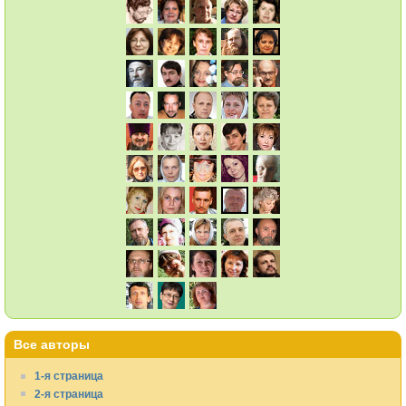
Все авторы
1-я страница
2-я страница