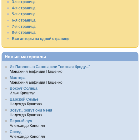
3-я страница
4-я страница
5-я страница
6-я страница
7-я страница
8-я страница
Все авторы на одной странице
Новые материалы
Из Павлов - в Савлы, или "не зная броду..."
Монахиня Евфимия Пащенко
Мастера
Монахиня Евфимия Пащенко
Вокруг Солнца
Илья Криштул
Царской Семье
Надежда Кушкова
Зовут... зовут они меня
Надежда Кушкова
Первый луч
Александр Конопля
Сосед
Александр Конопля