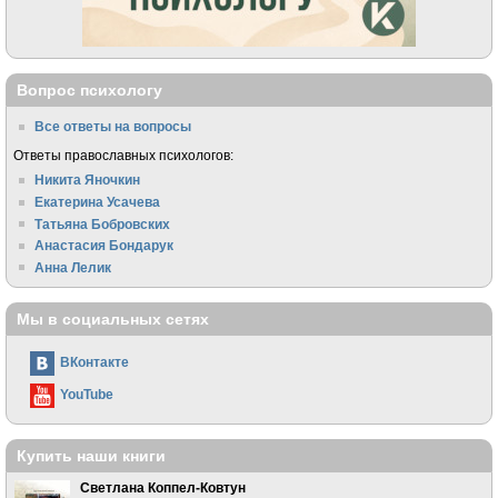
Вопрос психологу
Все ответы на вопросы
Ответы православных психологов:
Никита Яночкин
Екатерина Усачева
Татьяна Бобровских
Анастасия Бондарук
Анна Лелик
Мы в социальных сетях
ВКонтакте
YouTube
Купить наши книги
Светлана Коппел-Ковтун