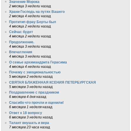
Значение Морока
2 месяца 3 недели
назад
Храни Господь на путях Вашего
2 месяца 4 недели
назад
Протитип фрау Берты был
4 месяца 2 недели
назад
Сейчас будет
4 месяца 2 недели
назад
Продолжение.
4 месяца 3 недели
назад
Впечатления
4 месяца 3 недели
назад
О семье архимандрита Герасима
4 месяца 4 недели
назад
Почему с эмоциональностью
5 месяцев 2 недели
назад
СВЯТАЯ БЛАЖЕННАЯ КСЕНИЯ ПЕТЕРБУРГСКАЯ
5 месяцев 3 недели
назад
Поздравление с праздником
6 месяцев 4 дня
назад
Спасибо что прочли и оценили!
6 месяцев 1 неделя
назад
Ответ к 18 вопросу
6 месяцев 3 недели
назад
Талант внушать и вера
7 месяцев 23 часа
назад