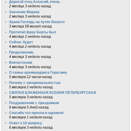
Дорогой отец Алексий, очень
2 месяца 3 недели
назад
Значение Морока
2 месяца 3 недели
назад
Храни Господь на путях Вашего
3 месяца 58 минут
назад
Протитип фрау Берты был
4 месяца 2 недели
назад
Сейчас будет
4 месяца 2 недели
назад
Продолжение.
4 месяца 3 недели
назад
Впечатления
4 месяца 3 недели
назад
О семье архимандрита Герасима
5 месяцев 12 часов
назад
Почему с эмоциональностью
5 месяцев 2 недели
назад
СВЯТАЯ БЛАЖЕННАЯ КСЕНИЯ ПЕТЕРБУРГСКАЯ
5 месяцев 3 недели
назад
Поздравление с праздником
6 месяцев 5 дней
назад
Спасибо что прочли и оценили!
6 месяцев 1 неделя
назад
Ответ к 18 вопросу
6 месяцев 3 недели
назад