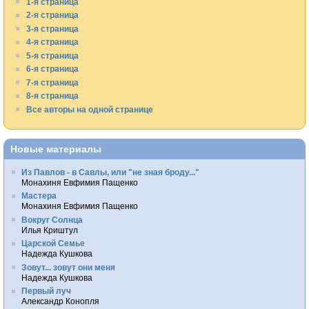
1-я страница
2-я страница
3-я страница
4-я страница
5-я страница
6-я страница
7-я страница
8-я страница
Все авторы на одной странице
Новые материалы
Из Павлов - в Савлы, или "не зная броду..."
Монахиня Евфимия Пащенко
Мастера
Монахиня Евфимия Пащенко
Вокруг Солнца
Илья Криштул
Царской Семье
Надежда Кушкова
Зовут... зовут они меня
Надежда Кушкова
Первый луч
Александр Конопля