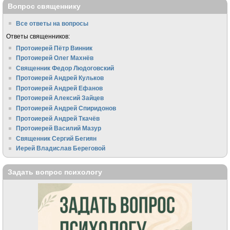
Вопрос священнику
Все ответы на вопросы
Ответы священников:
Протоиерей Пётр Винник
Протоиерей Олег Махнёв
Священник Федор Людоговский
Протоиерей Андрей Кульков
Протоиерей Андрей Ефанов
Протоиерей Алексий Зайцев
Протоиерей Андрей Спиридонов
Протоиерей Андрей Ткачёв
Протоиерей Василий Мазур
Священник Сергий Бегиян
Иерей Владислав Береговой
Задать вопрос психологу