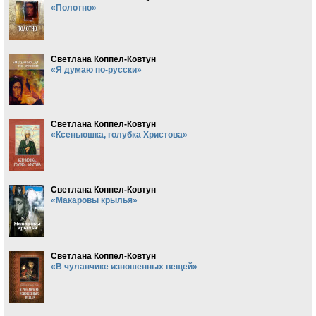
«Полотно»
Светлана Коппел-Ковтун
«Я думаю по-русски»
Светлана Коппел-Ковтун
«Ксеньюшка, голубка Христова»
Светлана Коппел-Ковтун
«Макаровы крылья»
Светлана Коппел-Ковтун
«В чуланчике изношенных вещей»