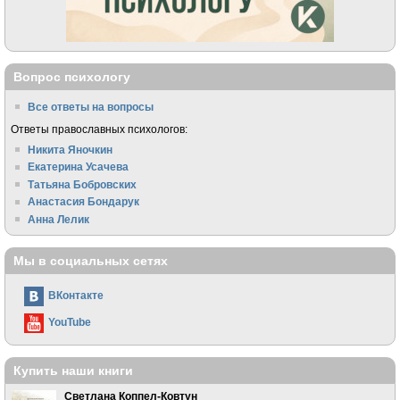
Вопрос психологу
Все ответы на вопросы
Ответы православных психологов:
Никита Яночкин
Екатерина Усачева
Татьяна Бобровских
Анастасия Бондарук
Анна Лелик
Мы в социальных сетях
ВКонтакте
YouTube
Купить наши книги
Светлана Коппел-Ковтун