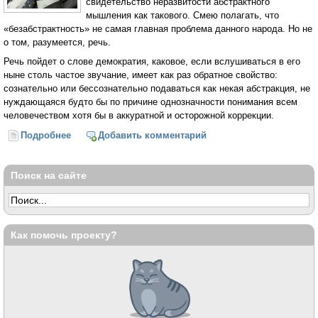
свидетельство неразвитости абстрактного
мышления как такового. Смею полагать, что
«безабстрактность» не самая главная проблема данного народа. Но не
о том, разумеется, речь.
Речь пойдет о слове демократия, каковое, если вслушиваться в его
ныне столь частое звучание, имеет как раз обратное свойство:
сознательно или бессознательно подаваться как некая абстракция, не
нуждающаяся будто бы по причине однозначности понимания всем
человечеством хотя бы в аккуратной и осторожной коррекции.
Подробнее
о К вопросу о суверенности (Леонид Бородин)
Добавить комментарий
Поиск на сайте
Как помочь проекту?