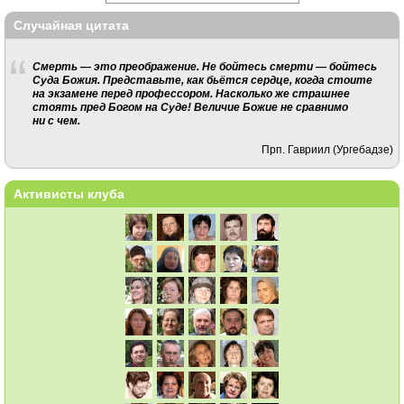
Случайная цитата
Смерть — это преображение. Не бойтесь смерти — бойтесь
Суда Божия. Представьте, как бьётся сердце, когда стоите
на экзамене перед профессором. Насколько же страшнее
стоять пред Богом на Суде! Величие Божие не сравнимо
ни с чем.
Прп. Гавриил (Ургебадзе)
Активисты клуба