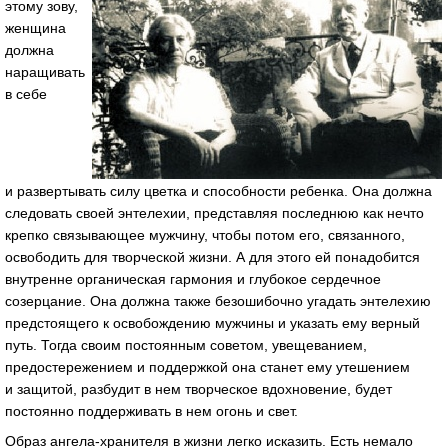
этому зову,
женщина
должна
наращивать
в себе
и развертывать силу цветка и способности ребенка. Она должна
следовать своей энтелехии, представляя последнюю как нечто
крепко связывающее мужчину, чтобы потом его, связанного,
освободить для творческой жизни. А для этого ей понадобится
внутренне органическая гармония и глубокое сердечное
созерцание. Она должна также безошибочно угадать энтелехию
предстоящего к освобождению мужчины и указать ему верный
путь. Тогда своим постоянным советом, увещеванием,
предостережением и поддержкой она станет ему утешением
и защитой, разбудит в нем творческое вдохновение, будет
постоянно поддерживать в нем огонь и свет.
Образ ангела-хранителя в жизни легко исказить. Есть немало