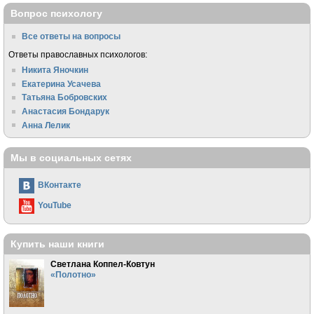
Вопрос психологу
Все ответы на вопросы
Ответы православных психологов:
Никита Яночкин
Екатерина Усачева
Татьяна Бобровских
Анастасия Бондарук
Анна Лелик
Мы в социальных сетях
ВКонтакте
YouTube
Купить наши книги
Светлана Коппел-Ковтун
«Полотно»