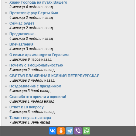
Храни Господь на путях Вашего
2 месяца 4 недели
назад
Протитип фрау Берты был
4 месяца 2 недели
назад
Сейчас будет
4 месяца 2 недели
назад
Продолжение.
4 месяца 3 недели
назад
Впечатления
4 месяца 3 недели
назад
О семье архимандрита Герасима
5 месяцев 9 часов
назад
Почему с эмоциональностью
5 месяцев 2 недели
назад
СВЯТАЯ БЛАЖЕННАЯ КСЕНИЯ ПЕТЕРБУРГСКАЯ
5 месяцев 3 недели
назад
Поздравление с праздником
6 месяцев 5 дней
назад
Спасибо что прочли и оценили!
6 месяцев 1 неделя
назад
Ответ к 18 вопросу
6 месяцев 3 недели
назад
Талант внушать и вера
7 месяцев 1 день
назад
1 из 20
→