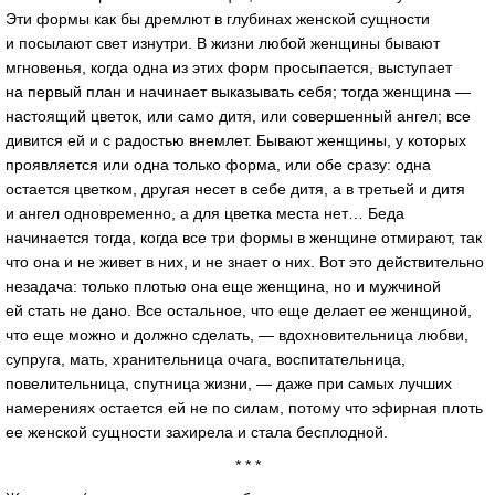
Эти формы как бы дремлют в глубинах женской сущности
и посылают свет изнутри. В жизни любой женщины бывают
мгновенья, когда одна из этих форм просыпается, выступает
на первый план и начинает выказывать себя; тогда женщина —
настоящий цветок, или само дитя, или совершенный ангел; все
дивится ей и с радостью внемлет. Бывают женщины, у которых
проявляется или одна только форма, или обе сразу: одна
остается цветком, другая несет в себе дитя, а в третьей и дитя
и ангел одновременно, а для цветка места нет… Беда
начинается тогда, когда все три формы в женщине отмирают, так
что она и не живет в них, и не знает о них. Вот это действительно
незадача: только плотью она еще женщина, но и мужчиной
ей стать не дано. Все остальное, что еще делает ее женщиной,
что еще можно и должно сделать, — вдохновительница любви,
супруга, мать, хранительница очага, воспитательница,
повелительница, спутница жизни, — даже при самых лучших
намерениях остается ей не по силам, потому что эфирная плоть
ее женской сущности захирела и стала бесплодной.
* * *