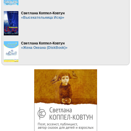
Светлана Коппел-Ковтун
«Высекательница Искр»
Светлана Коппел-Ковтун
«Жена Океана (DiskBook)»