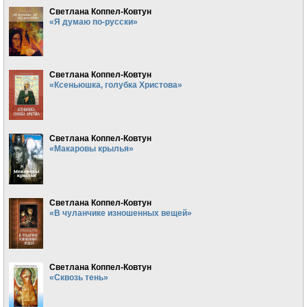
Светлана Коппел-Ковтун
«Я думаю по-русски»
Светлана Коппел-Ковтун
«Ксеньюшка, голубка Христова»
Светлана Коппел-Ковтун
«Макаровы крылья»
Светлана Коппел-Ковтун
«В чуланчике изношенных вещей»
Светлана Коппел-Ковтун
«Сквозь тень»