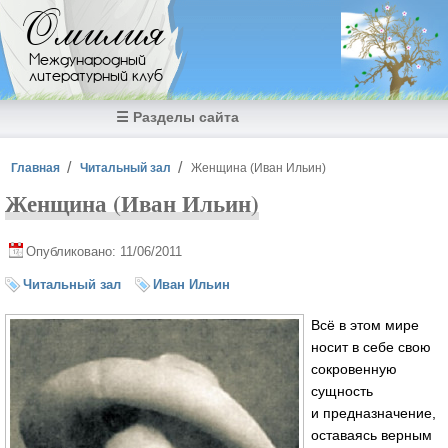
Перейти к основному содержанию
Омилия
Международный
литературный клуб
☰ Разделы сайта
Вы здесь
Главная
Читальный зал
Женщина (Иван Ильин)
Женщина (Иван Ильин)
Опубликовано: 11/06/2011
Читальный зал
Иван Ильин
Всё в этом мире
носит в себе свою
сокровенную
сущность
и предназначение,
оставаясь верным