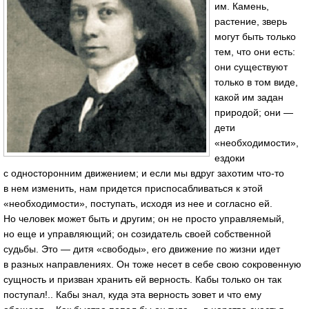
им. Камень,
растение, зверь
могут быть только
тем, что они есть:
они существуют
только в том виде,
какой им задан
природой; они —
дети
«необходимости»,
ездоки
с односторонним движением; и если мы вдруг захотим что-то
в нем изменить, нам придется приспосабливаться к этой
«необходимости», поступать, исходя из нее и согласно ей.
Но человек может быть и другим; он не просто управляемый,
но еще и управляющий; он созидатель своей собственной
судьбы. Это — дитя «свободы», его движение по жизни идет
в разных направлениях. Он тоже несет в себе свою сокровенную
сущность и призван хранить ей верность. Кабы только он так
поступал!.. Кабы знал, куда эта верность зовет и что ему