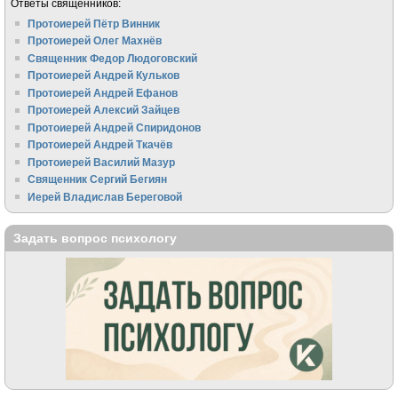
Ответы священников:
Протоиерей Пётр Винник
Протоиерей Олег Махнёв
Священник Федор Людоговский
Протоиерей Андрей Кульков
Протоиерей Андрей Ефанов
Протоиерей Алексий Зайцев
Протоиерей Андрей Спиридонов
Протоиерей Андрей Ткачёв
Протоиерей Василий Мазур
Священник Сергий Бегиян
Иерей Владислав Береговой
Задать вопрос психологу