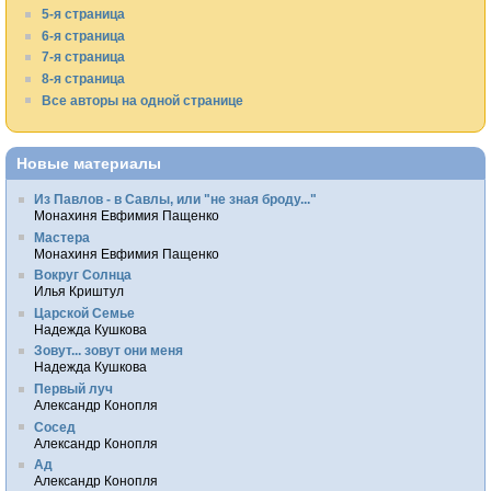
5-я страница
6-я страница
7-я страница
8-я страница
Все авторы на одной странице
Новые материалы
Из Павлов - в Савлы, или "не зная броду..."
Монахиня Евфимия Пащенко
Мастера
Монахиня Евфимия Пащенко
Вокруг Солнца
Илья Криштул
Царской Семье
Надежда Кушкова
Зовут... зовут они меня
Надежда Кушкова
Первый луч
Александр Конопля
Сосед
Александр Конопля
Ад
Александр Конопля