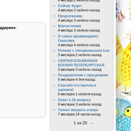
4 месяца 2 недели
назад
Сейчас будет
4 месяца 2 недели
назад
Продолжение.
4 месяца 3 недели
назад
Впечатления
ддержке.
4 месяца 3 недели
назад
О семье архимандрита
Герасима
4 месяца 4 недели
назад
Почему с эмоциональностью
5 месяцев 2 недели
назад
СВЯТАЯ БЛАЖЕННАЯ
КСЕНИЯ ПЕТЕРБУРГСКАЯ
5 месяцев 3 недели
назад
Поздравление с праздником
6 месяцев 4 дня
назад
Спасибо что прочли и
оценили!
6 месяцев 1 неделя
назад
Ответ к 18 вопросу
6 месяцев 3 недели
назад
Талант внушать и вера
7 месяцев 16 часов
назад
1 из 20
→