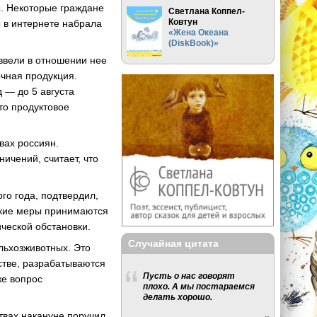
ы. Некоторые граждане
Светлана Коппел-
Ковтун
ы в интернете набрала
«Жена Океана
(DiskBook)»
 ввели в отношении нее
очная продукция.
 — до 5 августа
то продуктовое
вах россиян.
ичений, считает, что
го года, подтвердил,
Такие меры принимаются
ческой обстановки.
Случайная цитата
льхозживотных. Это
стве, разрабатываются
Пусть о нас говорят
же вопрос
плохо. А мы постараемся
делать хорошо.
твах накануне поручил