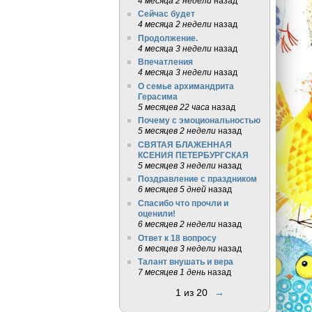
4 месяца 2 недели
назад
Сейчас будет
4 месяца 2 недели
назад
Продолжение.
4 месяца 3 недели
назад
Впечатления
4 месяца 3 недели
назад
О семье архимандрита
Герасима
5 месяцев 22 часа
назад
Почему с эмоциональностью
5 месяцев 2 недели
назад
СВЯТАЯ БЛАЖЕННАЯ
КСЕНИЯ ПЕТЕРБУРГСКАЯ
5 месяцев 3 недели
назад
Поздравление с праздником
6 месяцев 5 дней
назад
Спасибо что прочли и
оценили!
6 месяцев 2 недели
назад
Ответ к 18 вопросу
6 месяцев 3 недели
назад
Талант внушать и вера
7 месяцев 1 день
назад
1 из 20
→