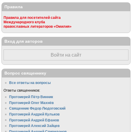
Правила
Правила для посетителей сайта
Международного клуба
православных литераторов «Омилия»
Вход для авторов
Войти на сайт
Вопрос священнику
Все ответы на вопросы
Ответы священников:
Протоиерей Пётр Винник
Протоиерей Олег Махнёв
Священник Федор Людоговский
Протоиерей Андрей Кульков
Протоиерей Андрей Ефанов
Протоиерей Алексий Зайцев
Протоиерей Андрей Спиридонов