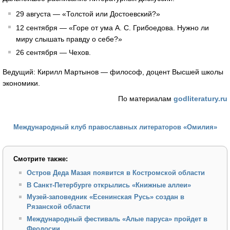
29 августа — «Толстой или Достоевский?»
12 сентября — «Горе от ума А. С. Грибоедова. Нужно ли
миру слышать правду о себе?»
26 сентября — Чехов.
Ведущий: Кирилл Мартынов — философ, доцент Высшей школы
экономики.
По материалам
godliteratury.ru
Международный клуб православных литераторов «Омилия»
Смотрите также:
Остров Деда Мазая появится в Костромской области
В Санкт-Петербурге открылись «Книжные аллеи»
Музей-заповедник «Есенинская Русь» создан в
Рязанской области
Международный фестиваль «Алые паруса» пройдет в
Феодосии