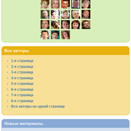
Все авторы
1-я страница
2-я страница
3-я страница
4-я страница
5-я страница
6-я страница
7-я страница
8-я страница
Все авторы на одной странице
Новые материалы