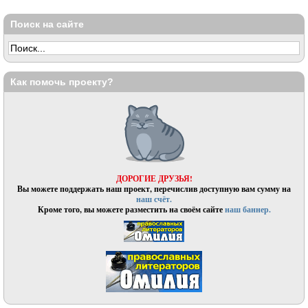
Поиск на сайте
Как помочь проекту?
ДОРОГИЕ ДРУЗЬЯ!
Вы можете поддержать наш проект, перечислив доступную вам сумму на
наш счёт.
Кроме того, вы можете разместить на своём сайте
наш баннер.