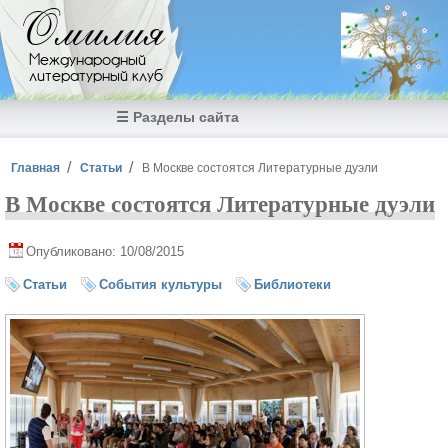
Перейти к основному содержанию
Омилия
Международный
литературный клуб
☰ Разделы сайта
Вы здесь
Главная
Статьи
В Москве состоятся Литературные дуэли
В Москве состоятся Литературные дуэли
Опубликовано: 10/08/2015
Статьи
События культуры
Библиотеки