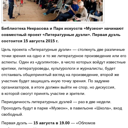
Библиотека Некрасова и Парк искусств «Музеон» начинают
совместный проект «Литературные дуэли». Первая дуэль
состоится 15 августа 2015 г.
Цель проекта «Литературные дуэли» — столкнуть две различные
точки зрения на одно и то же литературное произведение или его
аспекты. Один из «дуэлянтов», в число которых войдут известные
критики, литературоведы, культурологи и журналисты, будет
отстаивать общепринятый взгляд на произведение, второй же
участник будет защищать иную точку зрения. По задумке
организаторов, в итоге должен выйти не спор, но дискуссия,
в которой смогут принять участие и зрители.
Периодичность литературных дуэлей — раз в две недели.
Проходить будут в парке «Музеон», в павильоне «Школа», вход
свободный.
Первая дуэль —
15 августа в 19.00
— «Обломов