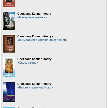
Светлана Коппел-Ковтун
«Макаровы крылья»
Светлана Коппел-Ковтун
«В чуланчике изношенных вещей»
Светлана Коппел-Ковтун
«Сквозь тень»
Светлана Коппел-Ковтун
«Высекательница Искр»