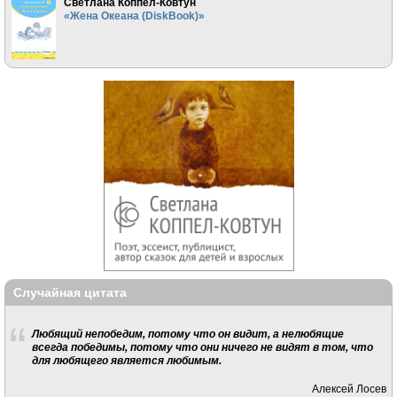
Светлана Коппел-Ковтун
«Жена Океана (DiskBook)»
Случайная цитата
Любящий непобедим, потому что он видит, а нелюбящие
всегда победимы, потому что они ничего не видят в том, что
для любящего является любимым.
Алексей Лосев