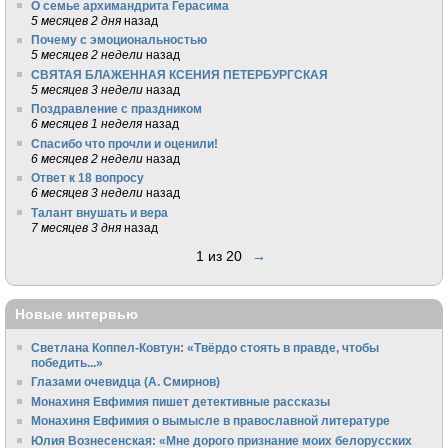
О семье архимандрита Герасима
5 месяцев 2 дня
назад
Почему с эмоциональностью
5 месяцев 2 недели
назад
СВЯТАЯ БЛАЖЕННАЯ КСЕНИЯ ПЕТЕРБУРГСКАЯ
5 месяцев 3 недели
назад
Поздравление с праздником
6 месяцев 1 неделя
назад
Спасибо что прочли и оценили!
6 месяцев 2 недели
назад
Ответ к 18 вопросу
6 месяцев 3 недели
назад
Талант внушать и вера
7 месяцев 3 дня
назад
1 из 20
→
Новые интервью
Светлана Коппел-Ковтун: «Твёрдо стоять в правде, чтобы
победить...»
Глазами очевидца (А. Смирнов)
Монахиня Евфимия пишет детективные рассказы
Монахиня Евфимия о вымысле в православной литературе
Юлия Вознесенская: «Мне дорого признание моих белорусских