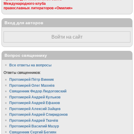
Международного клуба
православных литераторов «Омилия»
Вход для авторов
Войти на сайт
Вопрос священнику
Все ответы на вопросы
Ответы священников:
Протоиерей Пётр Винник
Протоиерей Олег Махнёв
Священник Федор Людоговский
Протоиерей Андрей Кульков
Протоиерей Андрей Ефанов
Протоиерей Алексий Зайцев
Протоиерей Андрей Спиридонов
Протоиерей Андрей Ткачёв
Протоиерей Василий Мазур
Священник Сергий Бегиян