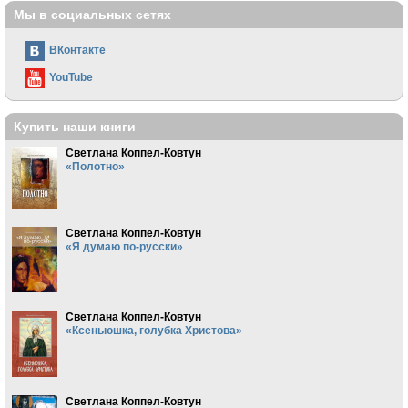
Мы в социальных сетях
ВКонтакте
YouTube
Купить наши книги
Светлана Коппел-Ковтун
«Полотно»
Светлана Коппел-Ковтун
«Я думаю по-русски»
Светлана Коппел-Ковтун
«Ксеньюшка, голубка Христова»
Светлана Коппел-Ковтун