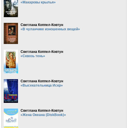
«Макаровы крылья»
Светлана Коппел-Ковтун
«В чуланчике изношенных вещей»
Светлана Коппел-Ковтун
«Сквозь тень»
Светлана Коппел-Ковтун
«Высекательница Искр»
Светлана Коппел-Ковтун
«Жена Океана (DiskBook)»