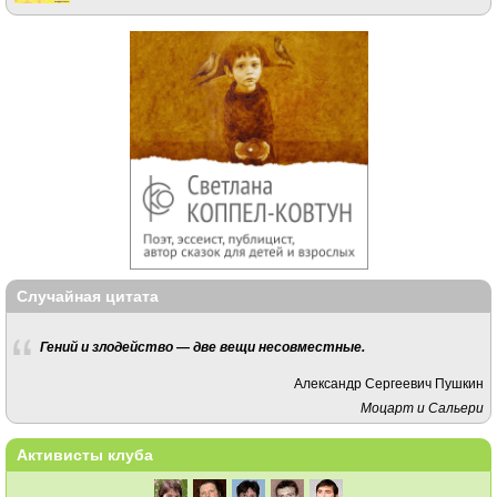
Случайная цитата
Гений и злодейство — две вещи несовместные.
Александр Сергеевич Пушкин
Моцарт и Сальери
Активисты клуба