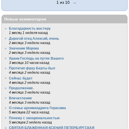
1 из 10
→
Новые комментарии
Благодарность мастеру
1 месяц 1 неделя
назад
Дорогой отец Алексий, очень
2 месяца 3 недели
назад
Значение Морока
2 месяца 3 недели
назад
Храни Господь на путях Вашего
3 месяца 10 часов
назад
Протитип фрау Берты был
4 месяца 2 недели
назад
Сейчас будет
4 месяца 2 недели
назад
Продолжение.
4 месяца 3 недели
назад
Впечатления
4 месяца 3 недели
назад
О семье архимандрита Герасима
5 месяцев 22 часа
назад
Почему с эмоциональностью
5 месяцев 2 недели
назад
СВЯТАЯ БЛАЖЕННАЯ КСЕНИЯ ПЕТЕРБУРГСКАЯ