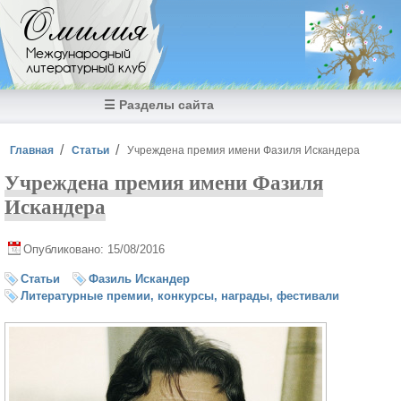
Перейти к основному содержанию
Омилия
Международный
литературный клуб
☰ Разделы сайта
Вы здесь
Главная
Статьи
Учреждена премия имени Фазиля Искандера
Учреждена премия имени Фазиля
Искандера
Опубликовано: 15/08/2016
Статьи
Фазиль Искандер
Литературные премии, конкурсы, награды, фестивали