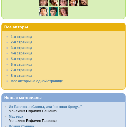
Все авторы
1-я страница
2-я страница
3-я страница
4-я страница
5-я страница
6-я страница
7-я страница
8-я страница
Все авторы на одной странице
Новые материалы
Из Павлов - в Савлы, или "не зная броду..."
Монахиня Евфимия Пащенко
Мастера
Монахиня Евфимия Пащенко
Вокруг Солнца