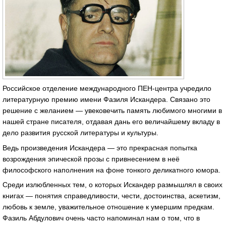
Российское отделение международного ПЕН-центра учредило
литературную премию имени Фазиля Искандера. Связано это
решение с желанием — увековечить память любимого многими в
нашей стране писателя, отдавая дань его величайшему вкладу в
дело развития русской литературы и культуры.
Ведь произведения Искандера — это прекрасная попытка
возрождения эпической прозы с привнесением в неё
философского наполнения на фоне тонкого деликатного юмора.
Среди излюбленных тем, о которых Искандер размышлял в своих
книгах — понятия справедливости, чести, достоинства, аскетизм,
любовь к земле, уважительное отношение к умершим предкам.
Фазиль Абдулович очень часто напоминал нам о том, что в