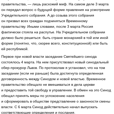
правительства, — лишь расхожий миф. На самом деле 3 марта
он передал вопрос о будущей форме правления на усмотрение
Учредительного собрания. А до созыва этого собрания
он призвал всех граждан подчиняться Временному
правительству. Иными словами, после 3 марта Россия
фактически стояла на распутье. На Учредительном собрании
должно было решиться: быть стране монархией в той или иной
форме (понятно, что, скорее всего, конституционной) или быть
ей республикой.
Первое при новой власти заседание Святейшего синода
состоялось 4 марта. На нем присутствовал новый синодальный
обер-прокурор Львов. По протоколам я установил, что на том
заседании (если не раньше) была достигнута определенная
договоренность между Синодом и новой властью. Временное
правительство обещало не вмешиваться в дела церкви
и предоставить той свободу в управлении. В обмен на это Синод
обещал принять меры по успокоению населения
и сформировать в обществе представление о законности смены
власти. С 6 марта Синод действительно начал выпускать
соответствующие определения и послания.