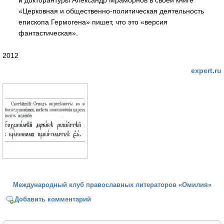
и докторантуры Александр Мраморнов в своей книге
«Церковная и общественно-политическая деятельность
епископа Гермогена» пишет, что это «версия
фантастическая».
2012
expert.ru
Международный клуб православных литераторов «Омилия»
Добавить комментарий