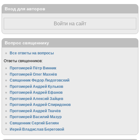
Вход для авторов
Войти на сайт
Вопрос священнику
Все ответы на вопросы
Ответы священников:
Протоиерей Пётр Винник
Протоиерей Олег Махнёв
Священник Федор Людоговский
Протоиерей Андрей Кульков
Протоиерей Андрей Ефанов
Протоиерей Алексий Зайцев
Протоиерей Андрей Спиридонов
Протоиерей Андрей Ткачёв
Протоиерей Василий Мазур
Священник Сергий Бегиян
Иерей Владислав Береговой