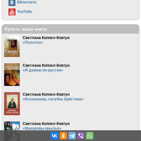
ВКонтакте
YouTube
Купить наши книги
Светлана Коппел-Ковтун
«Полотно»
Светлана Коппел-Ковтун
«Я думаю по-русски»
Светлана Коппел-Ковтун
«Ксеньюшка, голубка Христова»
Светлана Коппел-Ковтун
«Макаровы крылья»