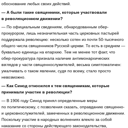
обоснование любых своих действий.
— А были такие священники, которые участвовали
в революционном движении?
— По официальным сведениям, обнародованным обер-
прокурором, лишь незначительная часть церковных пастырей
поддержала революцию: несколько сотен из почти 50-тысячного
общего числа священников Русской церкви. То есть в среднем —
буквально единицы на епархию. Тем не менее тот факт, что
обер-прокуратура признала наличие антимонархических
взглядов у части священнослужителей, весьма симптоматичен:
умалчивать о таком явлении, судя по всему, стало просто
невозможно.
— Как Синод относился к тем священникам, которые
принимали участие в революции?
— В 1906 году Синод принял определенные меры
по политическому, с позволения сказать, оправданию священно-
и церковнослужителей, замеченных в революционном движении.
Поскольку участие в народных волнениях влекло за собой
наказание со стороны действующего законодательства,