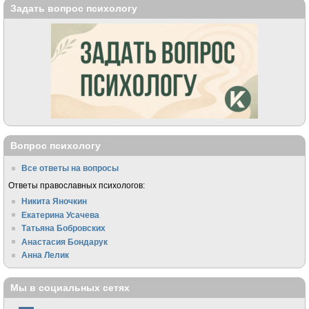
Задать вопрос психологу
Вопрос психологу
Все ответы на вопросы
Ответы православных психологов:
Никита Яночкин
Екатерина Усачева
Татьяна Бобровских
Анастасия Бондарук
Анна Лелик
Мы в социальных сетях