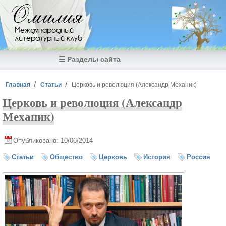
Перейти к основному содержанию
Омилия
Международный
литературный клуб
☰ Разделы сайта
Вы здесь
Главная
Статьи
Церковь и революция (Александр Механик)
Церковь и революция (Александр
Механик)
Опубликовано: 10/06/2014
Статьи
Общество
Церковь
История
Россия