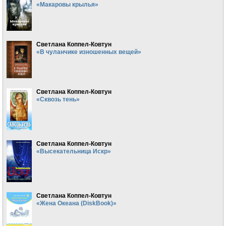
«Макаровы крылья»
Светлана Коппел-Ковтун
«В чуланчике изношенных вещей»
Светлана Коппел-Ковтун
«Сквозь тень»
Светлана Коппел-Ковтун
«Высекательница Искр»
Светлана Коппел-Ковтун
«Жена Океана (DiskBook)»