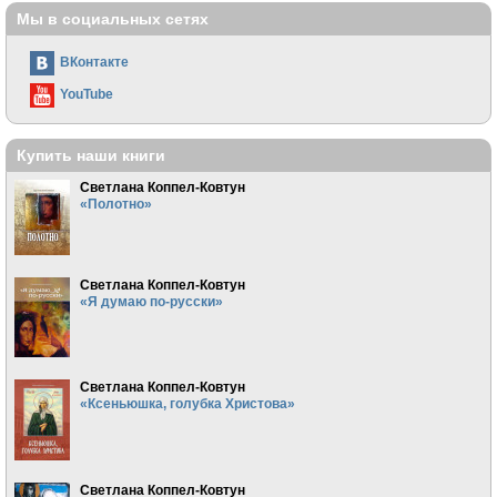
Мы в социальных сетях
ВКонтакте
YouTube
Купить наши книги
Светлана Коппел-Ковтун
«Полотно»
Светлана Коппел-Ковтун
«Я думаю по-русски»
Светлана Коппел-Ковтун
«Ксеньюшка, голубка Христова»
Светлана Коппел-Ковтун