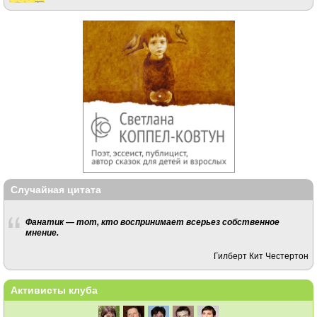
Случайная цитата
Фанатик — тот, кто воспринимает всерьез собственное
мнение.
Гилберт Кит Честертон
Активисты клуба