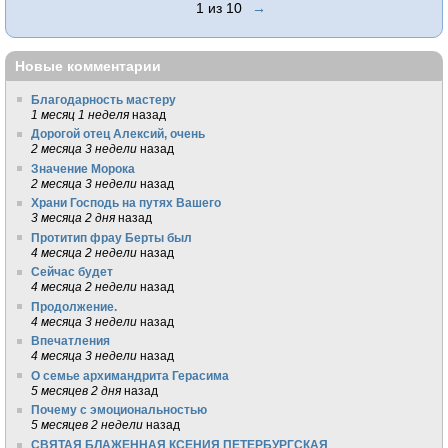
1 из 10
→
Новые комментарии
Благодарность мастеру
1 месяц 1 неделя
назад
Дорогой отец Алексий, очень
2 месяца 3 недели
назад
Значение Морока
2 месяца 3 недели
назад
Храни Господь на путях Вашего
3 месяца 2 дня
назад
Протитип фрау Берты был
4 месяца 2 недели
назад
Сейчас будет
4 месяца 2 недели
назад
Продолжение.
4 месяца 3 недели
назад
Впечатления
4 месяца 3 недели
назад
О семье архимандрита Герасима
5 месяцев 2 дня
назад
Почему с эмоциональностью
5 месяцев 2 недели
назад
СВЯТАЯ БЛАЖЕННАЯ КСЕНИЯ ПЕТЕРБУРГСКАЯ