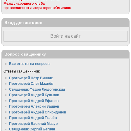
Международного клуба
православных литераторов «Омилия»
Вход для авторов
Войти на сайт
Вопрос священнику
Все ответы на вопросы
Ответы священников:
Протоиерей Пётр Винник
Протоиерей Олег Махнёв
Священник Федор Людоговский
Протоиерей Андрей Кульков
Протоиерей Андрей Ефанов
Протоиерей Алексий Зайцев
Протоиерей Андрей Спиридонов
Протоиерей Андрей Ткачёв
Протоиерей Василий Мазур
Священник Сергий Бегиян