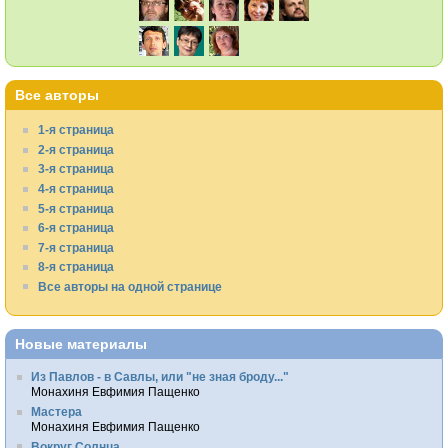
Все авторы
1-я страница
2-я страница
3-я страница
4-я страница
5-я страница
6-я страница
7-я страница
8-я страница
Все авторы на одной странице
Новые материалы
Из Павлов - в Савлы, или "не зная броду..."
Монахиня Евфимия Пащенко
Мастера
Монахиня Евфимия Пащенко
Вокруг Солнца