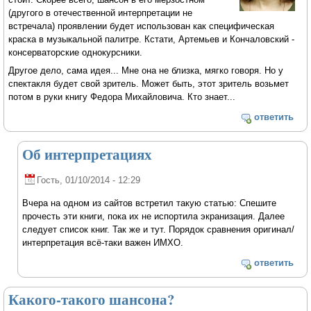
(другого в отечественной интерпретации не
встречала) проявлении будет использован как специфическая
краска в музыкальной палитре. Кстати, Артемьев и Кончаловский -
консерваторские однокурсники.
Другое дело, сама идея... Мне она не близка, мягко говоря. Но у
спектакля будет свой зритель. Может быть, этот зритель возьмет
потом в руки книгу Федора Михайловича. Кто знает...
ответить
Об интерпретациях
Гость
, 01/10/2014 - 12:29
Вчера на одном из сайтов встретил такую статью: Спешите
прочесть эти книги, пока их не испортила экранизация. Далее
следует список книг. Так же и тут. Порядок сравнения оригинал/
интерпретация всё-таки важен ИМХО.
ответить
Какого-такого шансона?