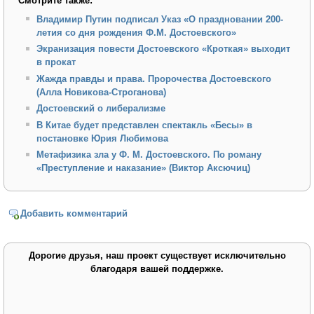
Смотрите также:
Владимир Путин подписал Указ «О праздновании 200-
летия со дня рождения Ф.М. Достоевского»
Экранизация повести Достоевского «Кроткая» выходит
в прокат
Жажда правды и права. Пророчества Достоевского
(Алла Новикова-Строганова)
Достоевский о либерализме
В Китае будет представлен спектакль «Бесы» в
постановке Юрия Любимова
Метафизика зла у Ф. М. Достоевского. По роману
«Преступление и наказание» (Виктор Аксючиц)
Добавить комментарий
Дорогие друзья, наш проект существует исключительно
благодаря вашей поддержке.