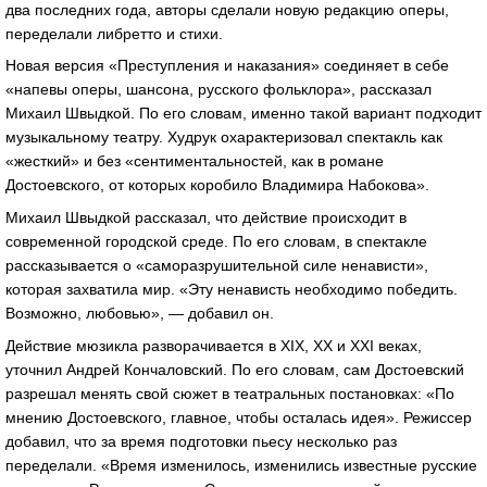
два последних года, авторы сделали новую редакцию оперы,
переделали либретто и стихи.
Новая версия «Преступления и наказания» соединяет в себе
«напевы оперы, шансона, русского фольклора», рассказал
Михаил Швыдкой. По его словам, именно такой вариант подходит
музыкальному театру. Худрук охарактеризовал спектакль как
«жесткий» и без «сентиментальностей, как в романе
Достоевского, от которых коробило Владимира Набокова».
Михаил Швыдкой рассказал, что действие происходит в
современной городской среде. По его словам, в спектакле
рассказывается о «саморазрушительной силе ненависти»,
которая захватила мир. «Эту ненависть необходимо победить.
Возможно, любовью», — добавил он.
Действие мюзикла разворачивается в XIX, XX и XXI веках,
уточнил Андрей Кончаловский. По его словам, сам Достоевский
разрешал менять свой сюжет в театральных постановках: «По
мнению Достоевского, главное, чтобы осталась идея». Режиссер
добавил, что за время подготовки пьесу несколько раз
переделали. «Время изменилось, изменились известные русские