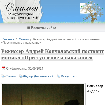
Перейти к основному содержанию
Омилия
Международный
литературный клуб
☰ Разделы сайта
Вы здесь
Главная
Статьи
Режиссер Андрей Кончаловский поставит мюзикл
«Преступление и наказание»
Режиссер Андрей Кончаловский поставит
мюзикл «Преступление и наказание»
Опубликовано: 30/09/2014
Статьи
Федор Достоевский
Искусство
Режиссер
Андрей