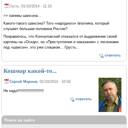
Гость
, 01/10/2014 - 11:10
>> напевы шансона...
Какого-такого шансона? Того «народного» блатняка, который
слушает большая половина России?
Понравилось, что Кончаловский отказался от выдвижения своей
картины на «Оскар», но «Преступления и наказание» с песенками
под «шансон», это уже слишком... Грусть...
ответить
Кошмар какой-то...
Сергей Марнов
, 01/10/2014 - 10:50
Не надо!!!!!!!!!!!!!!!!!!!!!!!
ответить
Поиск на сайте