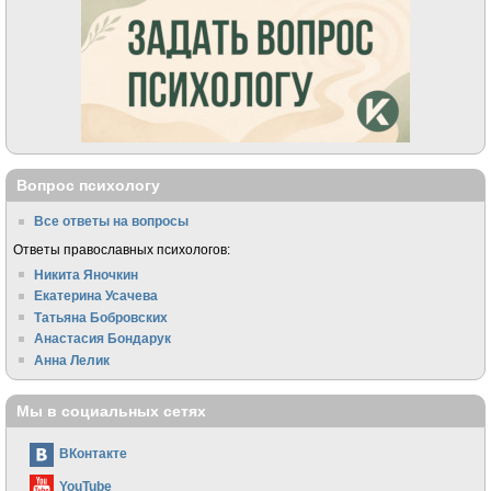
Вопрос психологу
Все ответы на вопросы
Ответы православных психологов:
Никита Яночкин
Екатерина Усачева
Татьяна Бобровских
Анастасия Бондарук
Анна Лелик
Мы в социальных сетях
ВКонтакте
YouTube