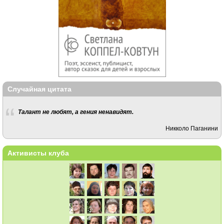
Случайная цитата
Талант не любят, а гения ненавидят.
Никколо Паганини
Активисты клуба