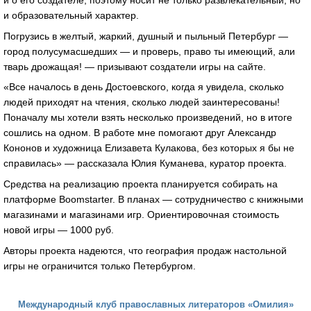
и образовательный характер.
Погрузись в желтый, жаркий, душный и пыльный Петербург —
город полусумасшедших — и проверь, право ты имеющий, али
тварь дрожащая! — призывают создатели игры на сайте.
«Все началось в день Достоевского, когда я увидела, сколько
людей приходят на чтения, сколько людей заинтересованы!
Поначалу мы хотели взять несколько произведений, но в итоге
сошлись на одном. В работе мне помогают друг Александр
Кононов и художница Елизавета Кулакова, без которых я бы не
справилась» — рассказала Юлия Куманева, куратор проекта.
Средства на реализацию проекта планируется собирать на
платформе Boomstarter. В планах — сотрудничество с книжными
магазинами и магазинами игр. Ориентировочная стоимость
новой игры — 1000 руб.
Авторы проекта надеются, что география продаж настольной
игры не ограничится только Петербургом.
Международный клуб православных литераторов «Омилия»