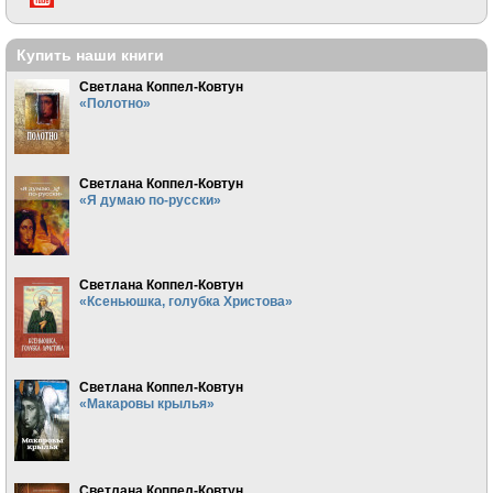
Купить наши книги
Светлана Коппел-Ковтун
«Полотно»
Светлана Коппел-Ковтун
«Я думаю по-русски»
Светлана Коппел-Ковтун
«Ксеньюшка, голубка Христова»
Светлана Коппел-Ковтун
«Макаровы крылья»
Светлана Коппел-Ковтун