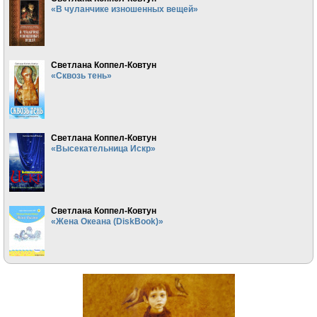
«В чуланчике изношенных вещей»
Светлана Коппел-Ковтун
«Сквозь тень»
Светлана Коппел-Ковтун
«Высекательница Искр»
Светлана Коппел-Ковтун
«Жена Океана (DiskBook)»