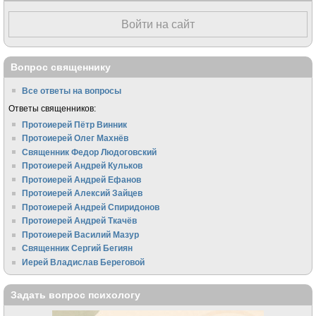
Войти на сайт
Вопрос священнику
Все ответы на вопросы
Ответы священников:
Протоиерей Пётр Винник
Протоиерей Олег Махнёв
Священник Федор Людоговский
Протоиерей Андрей Кульков
Протоиерей Андрей Ефанов
Протоиерей Алексий Зайцев
Протоиерей Андрей Спиридонов
Протоиерей Андрей Ткачёв
Протоиерей Василий Мазур
Священник Сергий Бегиян
Иерей Владислав Береговой
Задать вопрос психологу