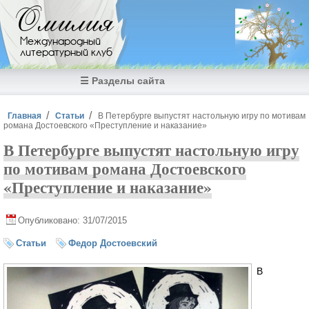
Перейти к основному содержанию
Омилия
Международный
литературный клуб
☰ Разделы сайта
Вы здесь
Главная
Статьи
В Петербурге выпустят настольную игру по мотивам
романа Достоевского «Преступление и наказание»
В Петербурге выпустят настольную игру
по мотивам романа Достоевского
«Преступление и наказание»
Опубликовано: 31/07/2015
Статьи
Федор Достоевский
В