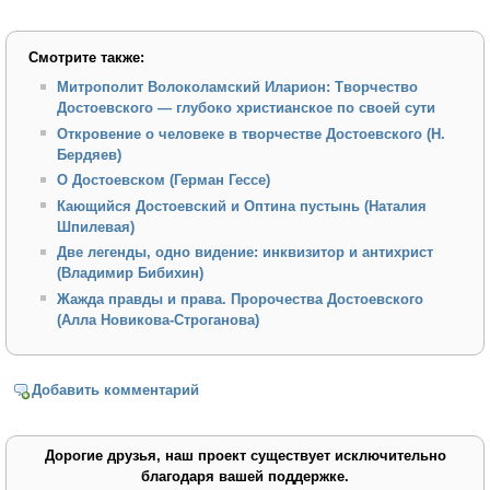
Смотрите также:
Митрополит Волоколамский Иларион: Творчество
Достоевского — глубоко христианское по своей сути
Откровение о человеке в творчестве Достоевского (Н.
Бердяев)
О Достоевском (Герман Гессе)
Кающийся Достоевский и Оптина пустынь (Наталия
Шпилевая)
Две легенды, одно видение: инквизитор и антихрист
(Владимир Бибихин)
Жажда правды и права. Пророчества Достоевского
(Алла Новикова-Строганова)
Добавить комментарий
Дорогие друзья, наш проект существует исключительно
благодаря вашей поддержке.