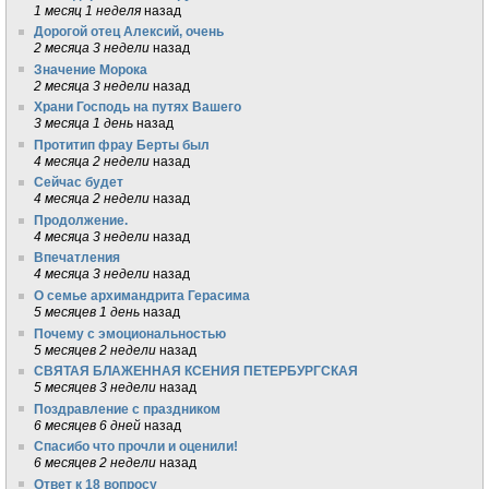
1 месяц 1 неделя
назад
Дорогой отец Алексий, очень
2 месяца 3 недели
назад
Значение Морока
2 месяца 3 недели
назад
Храни Господь на путях Вашего
3 месяца 1 день
назад
Протитип фрау Берты был
4 месяца 2 недели
назад
Сейчас будет
4 месяца 2 недели
назад
Продолжение.
4 месяца 3 недели
назад
Впечатления
4 месяца 3 недели
назад
О семье архимандрита Герасима
5 месяцев 1 день
назад
Почему с эмоциональностью
5 месяцев 2 недели
назад
СВЯТАЯ БЛАЖЕННАЯ КСЕНИЯ ПЕТЕРБУРГСКАЯ
5 месяцев 3 недели
назад
Поздравление с праздником
6 месяцев 6 дней
назад
Спасибо что прочли и оценили!
6 месяцев 2 недели
назад
Ответ к 18 вопросу