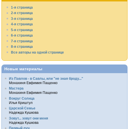
1-я страница
2-я страница
3-я страница
4-я страница
5-я страница
6-я страница
7-я страница
8-я страница
Все авторы на одной странице
Новые материалы
Из Павлов - в Савлы, или "не зная броду..."
Монахиня Евфимия Пащенко
Мастера
Монахиня Евфимия Пащенко
Вокруг Солнца
Илья Криштул
Царской Семье
Надежда Кушкова
Зовут... зовут они меня
Надежда Кушкова
Первый луч