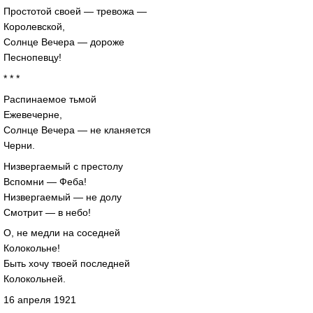
Простотой своей — тревожа —
Королевской,
Солнце Вечера — дороже
Песнопевцу!
* * *
Распинаемое тьмой
Ежевечерне,
Солнце Вечера — не кланяется
Черни.
Низвергаемый с престолу
Вспомни — Феба!
Низвергаемый — не долу
Смотрит — в небо!
О, не медли на соседней
Колокольне!
Быть хочу твоей последней
Колокольней.
16 апреля 1921