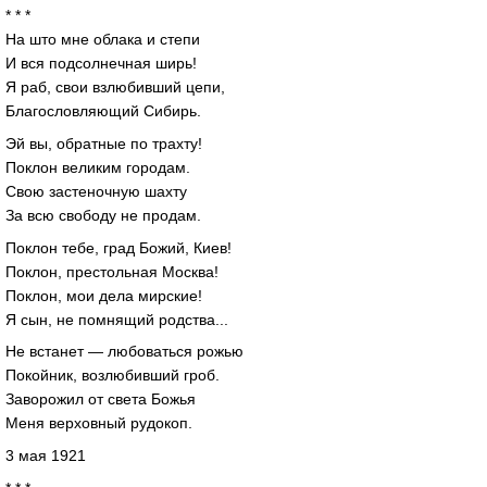
* * *
На што мне облака и степи
И вся подсолнечная ширь!
Я раб, свои взлюбивший цепи,
Благословляющий Сибирь.
Эй вы, обратные по трахту!
Поклон великим городам.
Свою застеночную шахту
За всю свободу не продам.
Поклон тебе, град Божий, Киев!
Поклон, престольная Москва!
Поклон, мои дела мирские!
Я сын, не помнящий родства...
Не встанет — любоваться рожью
Покойник, возлюбивший гроб.
Заворожил от света Божья
Меня верховный рудокоп.
3 мая 1921