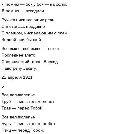
Я помню — бок у бок — на холм,
Я помню — всходили...
Ручьев ниспадающих речь
Сплеталась предивно
С плащом, ниспадающим с плеч
Волной неизбывной.
Всё выше, всё выше — высот
Последнее злато.
Сновидческий голос: Восход
Навстречу Закату.
21 апреля 1921
6
Все великолепье
Труб — лишь только лепет
Трав — перед Тобой.
Все великолепье
Бурь — лишь только щебет
Птиц — перед Тобой.