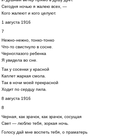
Сегодня ночью я жалею всех, —
Кого жалеют и кого целуют.
1 августа 1916
7
Нежно-нежно, тонко-тонко
Что-то свистнуло в сосне.
Черноглазого ребенка
Я увидела во сне.
Так у сосенки у красной
Каплет жаркая смола.
Так в ночи моей прекрасной
Ходит пo сердцу пила.
8 августа 1916
8
Черная, как зрачок, как зрачок, сосущая
Свет — люблю тебя, зоркая ночь.
Голосу дай мне воспеть тебя, о праматерь