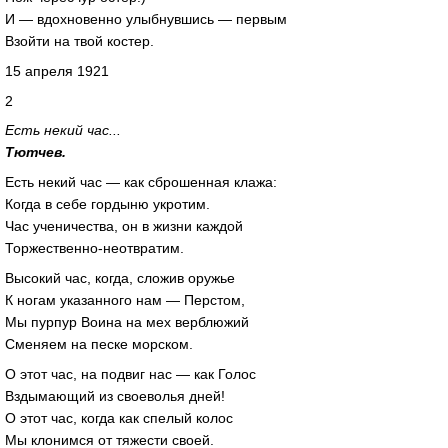
И — вдохновенно улыбнувшись — первым
Взойти на твой костер.
15 апреля 1921
2
Есть некий час...
Тютчев.
Есть некий час — как сброшенная клажа:
Когда в себе гордыню укротим.
Час ученичества, он в жизни каждой
Торжественно-неотвратим.
Высокий час, когда, сложив оружье
К ногам указанного нам — Перстом,
Мы пурпур Воина на мех верблюжий
Сменяем на песке морском.
О этот час, на подвиг нас — как Голос
Вздымающий из своеволья дней!
О этот час, когда как спелый колос
Мы клонимся от тяжести своей.