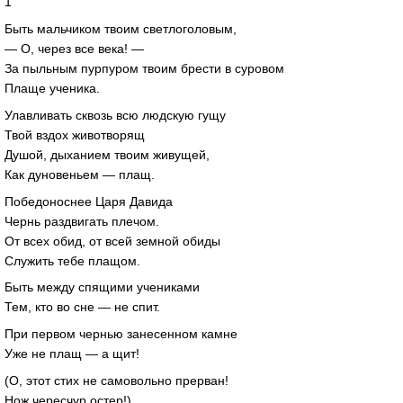
1
Быть мальчиком твоим светлоголовым,
— О, через все века! —
За пыльным пурпуром твоим брести в суровом
Плаще ученика.
Улавливать сквозь всю людскую гущу
Твой вздох животворящ
Душой, дыханием твоим живущей,
Как дуновеньем — плащ.
Победоноснее Царя Давида
Чернь раздвигать плечом.
От всех обид, от всей земной обиды
Служить тебе плащом.
Быть между спящими учениками
Тем, кто во сне — не спит.
При первом чернью занесенном камне
Уже не плащ — а щит!
(О, этот стих не самовольно прерван!
Нож чересчур остер!)