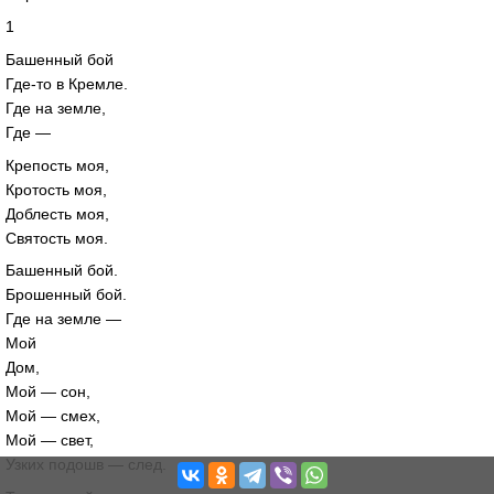
1
Башенный бой
Где-то в Кремле.
Где на земле,
Где —
Крепость моя,
Кротость моя,
Доблесть моя,
Святость моя.
Башенный бой.
Брошенный бой.
Где на земле —
Мой
Дом,
Мой — сон,
Мой — смех,
Мой — свет,
Узких подошв — след.