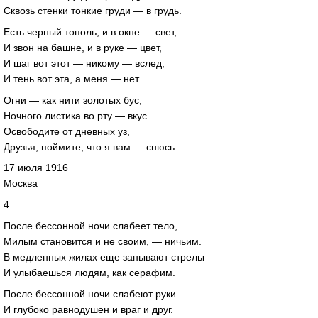
Сквозь стенки тонкие груди — в грудь.
Есть черный тополь, и в окне — свет,
И звон на башне, и в руке — цвет,
И шаг вот этот — никому — вслед,
И тень вот эта, а меня — нет.
Огни — как нити золотых бус,
Ночного листика во рту — вкус.
Освободите от дневных уз,
Друзья, поймите, что я вам — снюсь.
17 июля 1916
Москва
4
После бессонной ночи слабеет тело,
Милым становится и не своим, — ничьим.
В медленных жилах еще занывают стрелы —
И улыбаешься людям, как серафим.
После бессонной ночи слабеют руки
И глубоко равнодушен и враг и друг.