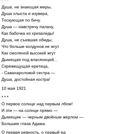
* * *
Душа, не знающая меры,
Душа хлыста и изувера,
Тоскующая по бичу.
Душа — навстречу палачу,
Как бабочка из хризалиды!
Душа, не съевшая обиды,
Что больше колдунов не жгут.
Как смоляной высокий жгут
Дымящая под власяницей...
Скрежещущая еретица,
- Саванароловой сестра —
Душа, достойная костра!
10 мая 1921
* * *
О первое солнце над первым лбом!
И эти — на солнце прямо —
Дымящие — черным двойным жерлом —
Большие глаза Адама.
О первая ревность, о первый яд