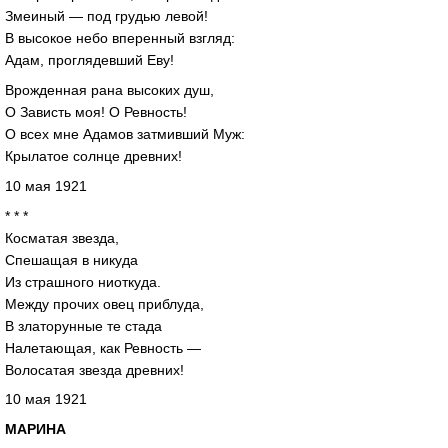
Змеиный — под грудью левой!
В высокое небо вперенный взгляд:
Адам, проглядевший Еву!
Врожденная рана высоких душ,
О Зависть моя! О Ревность!
О всех мне Адамов затмивший Муж:
Крылатое солнце древних!
10 мая 1921
* * *
Косматая звезда,
Спешащая в никуда
Из страшного ниоткуда.
Между прочих овец приблуда,
В златорунные те стада
Налетающая, как Ревность —
Волосатая звезда древних!
10 мая 1921
МАРИНА