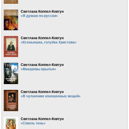
Светлана Коппел-Ковтун
«Я думаю по-русски»
Светлана Коппел-Ковтун
«Ксеньюшка, голубка Христова»
Светлана Коппел-Ковтун
«Макаровы крылья»
Светлана Коппел-Ковтун
«В чуланчике изношенных вещей»
Светлана Коппел-Ковтун
«Сквозь тень»