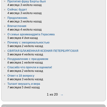
Протитип фрау Берты был
4 месяца 3 недели
назад
Сейчас будет
4 месяца 3 недели
назад
Продолжение.
4 месяца 3 недели
назад
Впечатления
4 месяца 4 недели
назад
О семье архимандрита Герасима
5 месяцев 4 дня
назад
Почему с эмоциональностью
5 месяцев 2 недели
назад
СВЯТАЯ БЛАЖЕННАЯ КСЕНИЯ ПЕТЕРБУРГСКАЯ
5 месяцев 4 недели
назад
Поздравление с праздником
6 месяцев 1 неделя
назад
Спасибо что прочли и оценили!
6 месяцев 2 недели
назад
Ответ к 18 вопросу
6 месяцев 3 недели
назад
Талант внушать и вера
7 месяцев 5 дней
назад
1 из 20
→