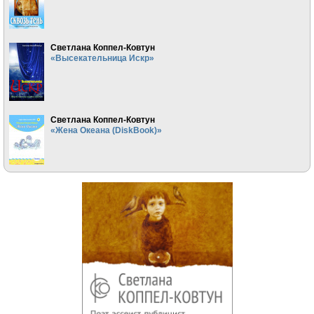
Светлана Коппел-Ковтун
«Высекательница Искр»
Светлана Коппел-Ковтун
«Жена Океана (DiskBook)»