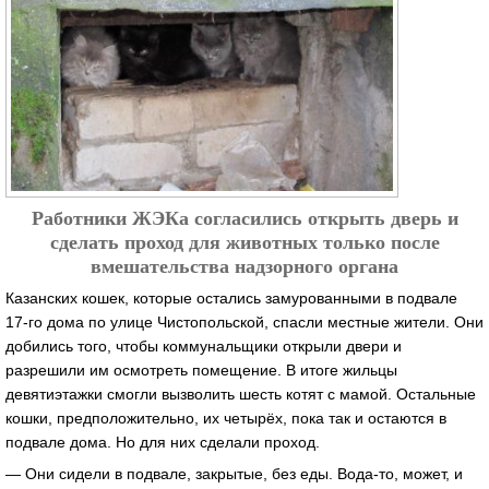
Работники ЖЭКа согласились открыть дверь и
сделать проход для животных только после
вмешательства надзорного органа
Казанских кошек, которые остались замурованными в подвале
17-го дома по улице Чистопольской, спасли местные жители. Они
добились того, чтобы коммунальщики открыли двери и
разрешили им осмотреть помещение. В итоге жильцы
девятиэтажки смогли вызволить шесть котят с мамой. Остальные
кошки, предположительно, их четырёх, пока так и остаются в
подвале дома. Но для них сделали проход.
— Они сидели в подвале, закрытые, без еды. Вода-то, может, и