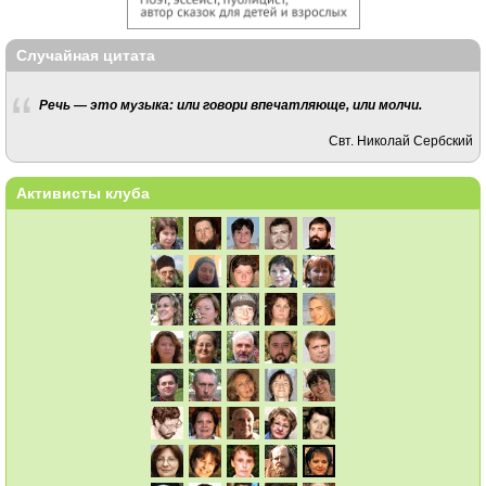
Случайная цитата
Речь — это музыка: или говори впечатляюще, или молчи.
Свт. Николай Сербский
Активисты клуба