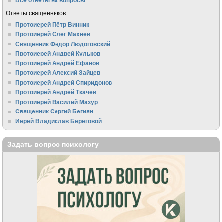
Все ответы на вопросы
Ответы священников:
Протоиерей Пётр Винник
Протоиерей Олег Махнёв
Священник Федор Людоговский
Протоиерей Андрей Кульков
Протоиерей Андрей Ефанов
Протоиерей Алексий Зайцев
Протоиерей Андрей Спиридонов
Протоиерей Андрей Ткачёв
Протоиерей Василий Мазур
Священник Сергий Бегиян
Иерей Владислав Береговой
Задать вопрос психологу