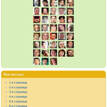
Все авторы
1-я страница
2-я страница
3-я страница
4-я страница
5-я страница
6-я страница