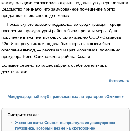
коммунальщики согласились открыть подвальную дверь жильцам.
Ведомство признало, что замурованное помещение могло
представлять опасность для кошек.
— Поскольку это вызвало недовольство среди граждан, среди
населения, прокуратурой района были приняты меры. Дано
поручение в эксплуатирующую организацию ООО «Савинова
42». И по результатам подвал был открыт и кошкам был
обеспечен выход, — рассказал Марат Ибрагимов, помощник
прокурора Ново-Савиновского района Казани.
Большое семейство кошек забрала к себе жительница
девятиэтажки.
lifenews.ru
Международный клуб православных литераторов «Омилия»
Смотрите также:
Желание жить: Свинья выпрыгнула из движущегося
грузовика, который вёз её на скотобойню