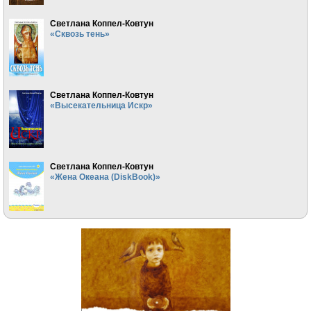
Светлана Коппел-Ковтун
«Сквозь тень»
Светлана Коппел-Ковтун
«Высекательница Искр»
Светлана Коппел-Ковтун
«Жена Океана (DiskBook)»