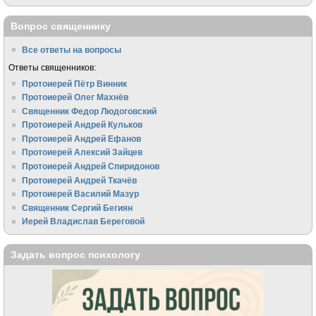
Вопрос священнику
Все ответы на вопросы
Ответы священников:
Протоиерей Пётр Винник
Протоиерей Олег Махнёв
Священник Федор Людоговский
Протоиерей Андрей Кульков
Протоиерей Андрей Ефанов
Протоиерей Алексий Зайцев
Протоиерей Андрей Спиридонов
Протоиерей Андрей Ткачёв
Протоиерей Василий Мазур
Священник Сергий Бегиян
Иерей Владислав Береговой
Задать вопрос психологу