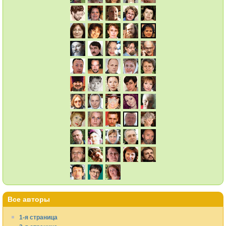
Все авторы
1-я страница