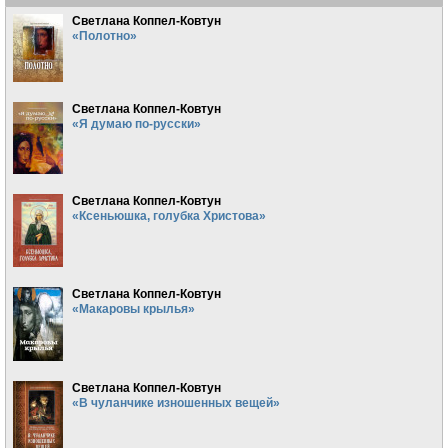
Светлана Коппел-Ковтун
«Полотно»
Светлана Коппел-Ковтун
«Я думаю по-русски»
Светлана Коппел-Ковтун
«Ксеньюшка, голубка Христова»
Светлана Коппел-Ковтун
«Макаровы крылья»
Светлана Коппел-Ковтун
«В чуланчике изношенных вещей»