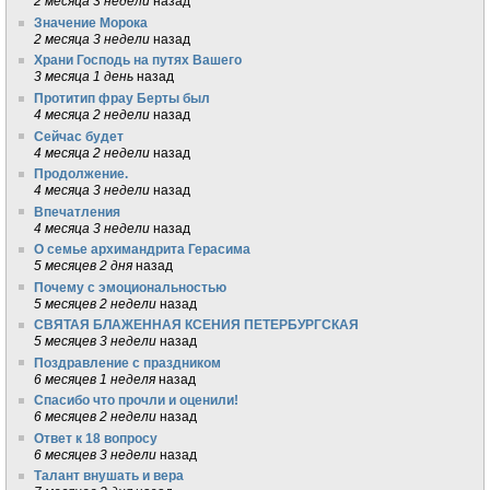
2 месяца 3 недели
назад
Значение Морока
2 месяца 3 недели
назад
Храни Господь на путях Вашего
3 месяца 1 день
назад
Протитип фрау Берты был
4 месяца 2 недели
назад
Сейчас будет
4 месяца 2 недели
назад
Продолжение.
4 месяца 3 недели
назад
Впечатления
4 месяца 3 недели
назад
О семье архимандрита Герасима
5 месяцев 2 дня
назад
Почему с эмоциональностью
5 месяцев 2 недели
назад
СВЯТАЯ БЛАЖЕННАЯ КСЕНИЯ ПЕТЕРБУРГСКАЯ
5 месяцев 3 недели
назад
Поздравление с праздником
6 месяцев 1 неделя
назад
Спасибо что прочли и оценили!
6 месяцев 2 недели
назад
Ответ к 18 вопросу
6 месяцев 3 недели
назад
Талант внушать и вера