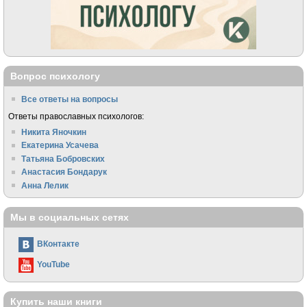
Вопрос психологу
Все ответы на вопросы
Ответы православных психологов:
Никита Яночкин
Екатерина Усачева
Татьяна Бобровских
Анастасия Бондарук
Анна Лелик
Мы в социальных сетях
ВКонтакте
YouTube
Купить наши книги