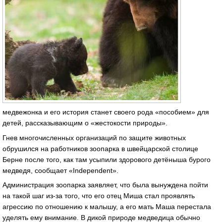
медвежонка и его история станет своего рода «пособием» для
детей, рассказывающим о «жестокости природы».
Гнев многочисленных организаций по защите животных
обрушился на работников зоопарка в швейцарской столице
Берне после того, как там усыпили здорового детёныша бурого
медведя, сообщает «Independent».
Администрация зоопарка заявляет, что была вынуждена пойти
на такой шаг из-за того, что его отец Миша стал проявлять
агрессию по отношению к малышу, а его мать Маша перестала
уделять ему внимание. В дикой природе медведица обычно