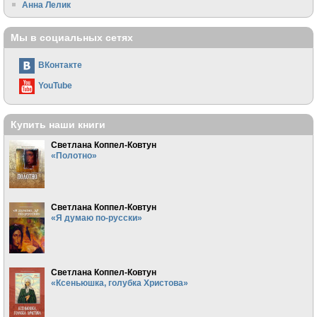
Анна Лелик
Мы в социальных сетях
ВКонтакте
YouTube
Купить наши книги
Светлана Коппел-Ковтун
«Полотно»
Светлана Коппел-Ковтун
«Я думаю по-русски»
Светлана Коппел-Ковтун
«Ксеньюшка, голубка Христова»