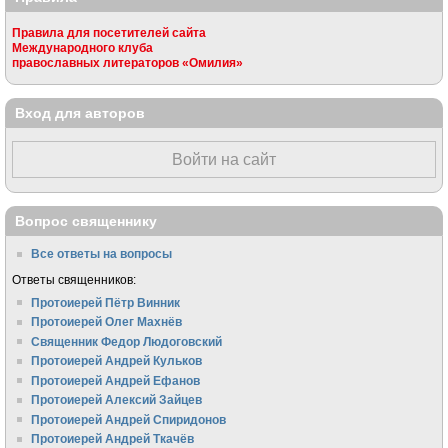
Правила для посетителей сайта
Международного клуба
православных литераторов «Омилия»
Вход для авторов
Войти на сайт
Вопрос священнику
Все ответы на вопросы
Ответы священников:
Протоиерей Пётр Винник
Протоиерей Олег Махнёв
Священник Федор Людоговский
Протоиерей Андрей Кульков
Протоиерей Андрей Ефанов
Протоиерей Алексий Зайцев
Протоиерей Андрей Спиридонов
Протоиерей Андрей Ткачёв