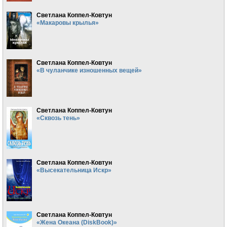
Светлана Коппел-Ковтун
«Макаровы крылья»
Светлана Коппел-Ковтун
«В чуланчике изношенных вещей»
Светлана Коппел-Ковтун
«Сквозь тень»
Светлана Коппел-Ковтун
«Высекательница Искр»
Светлана Коппел-Ковтун
«Жена Океана (DiskBook)»