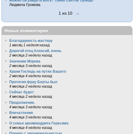
Можно ли увидеть Бога? Тайна Святой Троицы
Людмила Громова
1 из 10
→
Новые комментарии
Благодарность мастеру
1 месяц 1 неделя
назад
Дорогой отец Алексий, очень
2 месяца 2 недели
назад
Значение Морока
2 месяца 3 недели
назад
Храни Господь на путях Вашего
2 месяца 4 недели
назад
Протитип фрау Берты был
4 месяца 2 недели
назад
Сейчас будет
4 месяца 2 недели
назад
Продолжение.
4 месяца 3 недели
назад
Впечатления
4 месяца 3 недели
назад
О семье архимандрита Герасима
4 месяца 4 недели
назад
Почему с эмоциональностью