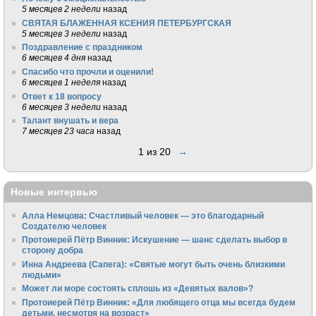
5 месяцев 2 недели
назад
СВЯТАЯ БЛАЖЕННАЯ КСЕНИЯ ПЕТЕРБУРГСКАЯ
5 месяцев 3 недели
назад
Поздравление с праздником
6 месяцев 4 дня
назад
Спасибо что прочли и оценили!
6 месяцев 1 неделя
назад
Ответ к 18 вопросу
6 месяцев 3 недели
назад
Талант внушать и вера
7 месяцев 23 часа
назад
1 из 20
→
Новые интервью
Алла Немцова: Счастливый человек — это благодарный
Создателю человек
Протоиерей Пётр Винник: Искушение — шанс сделать выбор в
сторону добра
Инна Андреева (Сапега): «Святые могут быть очень близкими
людьми»
Может ли море состоять сплошь из «Девятых валов»?
Протоиерей Пётр Винник: «Для любящего отца мы всегда будем
детьми, несмотря на возраст»