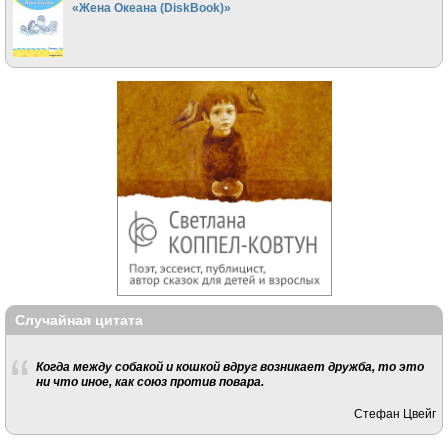
«Жена Океана (DiskBook)»
Случайная цитата
Когда между собакой и кошкой вдруг возникает дружба, то это
ни что иное, как союз против повара.
Стефан Цвейг