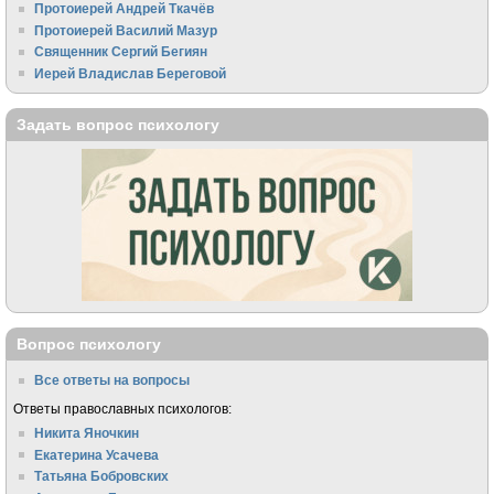
Протоиерей Андрей Ткачёв
Протоиерей Василий Мазур
Священник Сергий Бегиян
Иерей Владислав Береговой
Задать вопрос психологу
Вопрос психологу
Все ответы на вопросы
Ответы православных психологов:
Никита Яночкин
Екатерина Усачева
Татьяна Бобровских