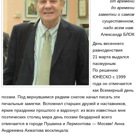
от времени
до времени
заметки о самом
существенном,
надо всем нам.
Александр БЛОК
День весеннего
равноденствия
21 марта выдался
пасмурным.
По решению
ЮНЕСКО с 1999
года он отмечается
как Всемирный день
поэзии. Под вернувшимся редким снегом начал писать эти
печальные заметки. Вспомнил старших друзей и наставников,
яркие праздники прошлого и вздохнул: из всех известных мне
поэтических столиц мира день поэзии бездарней всего
отмечается в городе Пушкина и Лермонтова — Москве! Анна
Андреевна Ахматова восклицала: