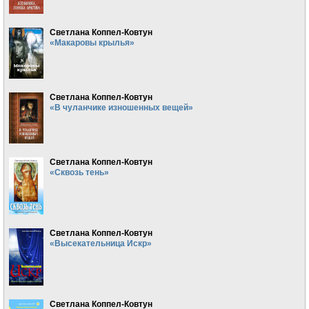
Светлана Коппел-Ковтун
«Макаровы крылья»
Светлана Коппел-Ковтун
«В чуланчике изношенных вещей»
Светлана Коппел-Ковтун
«Сквозь тень»
Светлана Коппел-Ковтун
«Высекательница Искр»
Светлана Коппел-Ковтун