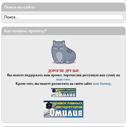
Поиск на сайте
Как помочь проекту?
ДОРОГИЕ ДРУЗЬЯ!
Вы можете поддержать наш проект, перечислив доступную вам сумму на
наш счёт.
Кроме того, вы можете разместить на своём сайте
наш баннер.