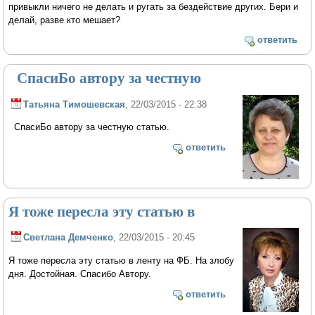
привыкли ничего не делать и ругать за бездействие других. Бери и
делай, разве кто мешает?
ответить
СпасиБо автору за честную
Татьяна Тимошевская
, 22/03/2015 - 22:38
СпасиБо автору за честную статью.
ответить
Я тоже пересла эту статью в
Светлана Демченко
, 22/03/2015 - 20:45
Я тоже пересла эту статью в ленту на ФБ. На злобу
дня. Достойная. Спасибо Автору.
ответить