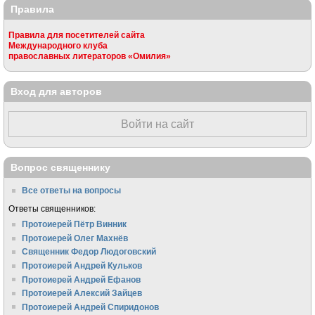
Правила
Правила для посетителей сайта
Международного клуба
православных литераторов «Омилия»
Вход для авторов
Войти на сайт
Вопрос священнику
Все ответы на вопросы
Ответы священников:
Протоиерей Пётр Винник
Протоиерей Олег Махнёв
Священник Федор Людоговский
Протоиерей Андрей Кульков
Протоиерей Андрей Ефанов
Протоиерей Алексий Зайцев
Протоиерей Андрей Спиридонов