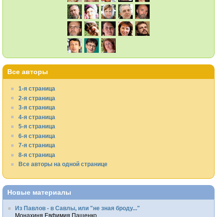
Все авторы
1-я страница
2-я страница
3-я страница
4-я страница
5-я страница
6-я страница
7-я страница
8-я страница
Все авторы на одной странице
Новые материалы
Из Павлов - в Савлы, или "не зная броду..."
Монахиня Евфимия Пащенко