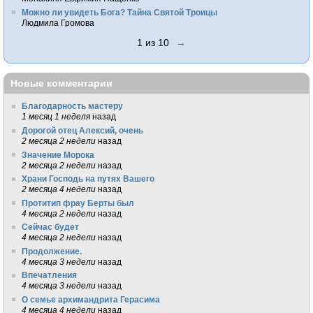
Можно ли увидеть Бога? Тайна Святой Троицы
Людмила Громова
1 из 10
→
Новые комментарии
Благодарность мастеру
1 месяц 1 неделя
назад
Дорогой отец Алексий, очень
2 месяца 2 недели
назад
Значение Морока
2 месяца 2 недели
назад
Храни Господь на путях Вашего
2 месяца 4 недели
назад
Протитип фрау Берты был
4 месяца 2 недели
назад
Сейчас будет
4 месяца 2 недели
назад
Продолжение.
4 месяца 3 недели
назад
Впечатления
4 месяца 3 недели
назад
О семье архимандрита Герасима
4 месяца 4 недели
назад