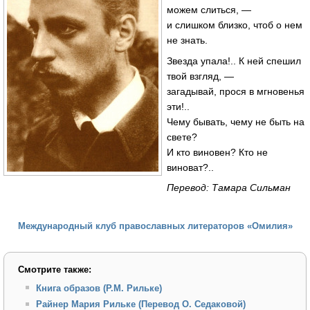
можем слиться, —
и слишком близко, чтоб о нем
не знать.
Звезда упала!.. К ней спешил
твой взгляд, —
загадывай, прося в мгновенья
эти!..
Чему бывать, чему не быть на
свете?
И кто виновен? Кто не
виноват?..
Перевод: Тамара Сильман
Международный клуб православных литераторов «Омилия»
Смотрите также:
Книга образов (Р.М. Рильке)
Райнер Мария Рильке (Перевод О. Седаковой)