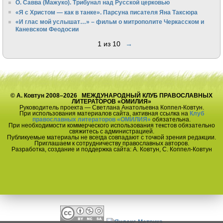
О. Савва (Мажуко). Трибунал над Русской церковью
«Я с Христом — как в танке». Парсуна писателя Яна Таксюра
«И глас мой услышат…» – фильм о митрополите Черкасском и
Каневском Феодосии
1 из 10
→
© А. Ковтун 2008–2026 МЕЖДУНАРОДНЫЙ КЛУБ ПРАВОСЛАВНЫХ
ЛИТЕРАТОРОВ «ОМИЛИЯ»
Руководитель проекта — Светлана Анатольевна Коппел-Ковтун.
При использования материалов сайта, активная ссылка на
Клуб
православных литераторов «ОМИЛИЯ»
обязательна.
При необходимости коммерческого использования текстов обязательно
свяжитесь с администрацией.
Публикуемые материалы не всегда совпадают с точкой зрения редакции.
Приглашаем к сотрудничеству православных авторов.
Разработка, создание и поддержка сайта: А. Ковтун, С. Коппел-Ковтун