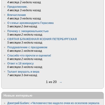
4 месяца 2 недели
назад
Продолжение.
4 месяца 3 недели
назад
Впечатления
4 месяца 3 недели
назад
О семье архимандрита Герасима
5 месяцев 2 дня
назад
Почему с эмоциональностью
5 месяцев 2 недели
назад
СВЯТАЯ БЛАЖЕННАЯ КСЕНИЯ ПЕТЕРБУРГСКАЯ
5 месяцев 3 недели
назад
Поздравление с праздником
6 месяцев 1 неделя
назад
Спасибо что прочли и оценили!
6 месяцев 2 недели
назад
Ответ к 18 вопросу
6 месяцев 3 недели
назад
Талант внушать и вера
7 месяцев 3 дня
назад
1 из 20
→
Новые интервью
Дмитрий Бабич: «Человечество надело очки из осколков зеркала