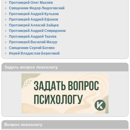
Протоиерей Олег Махнёв
Священник Федор Людоговский
Протоиерей Андрей Кульков
Протоиерей Андрей Ефанов
Протоиерей Алексий Зайцев
Протоиерей Андрей Спиридонов
Протоиерей Андрей Ткачёв
Протоиерей Василий Мазур
Священник Сергий Бегиян
Иерей Владислав Береговой
Задать вопрос психологу
Вопрос психологу