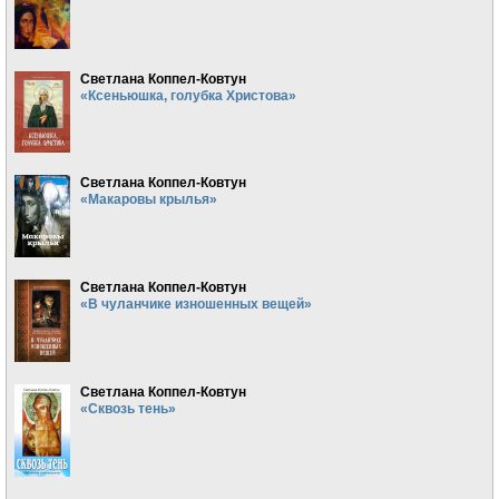
Светлана Коппел-Ковтун
«Ксеньюшка, голубка Христова»
Светлана Коппел-Ковтун
«Макаровы крылья»
Светлана Коппел-Ковтун
«В чуланчике изношенных вещей»
Светлана Коппел-Ковтун
«Сквозь тень»