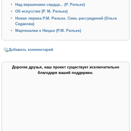
Над вершинами сердца... (Р. Рильке)
Об искусстве (Р. М. Рильке)
Новая лирика Р.М. Рильке. Семь рассуждений (Ольга
Седакова)
Маргиналии к Ницше (Р.М. Рильке)
Добавить комментарий
Дорогие друзья, наш проект существует исключительно
благодаря вашей поддержке.