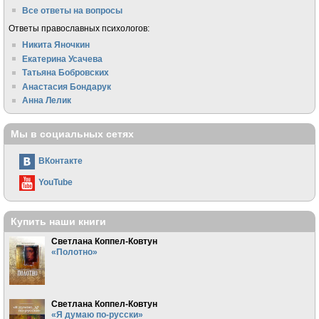
Все ответы на вопросы
Ответы православных психологов:
Никита Яночкин
Екатерина Усачева
Татьяна Бобровских
Анастасия Бондарук
Анна Лелик
Мы в социальных сетях
ВКонтакте
YouTube
Купить наши книги
Светлана Коппел-Ковтун
«Полотно»
Светлана Коппел-Ковтун
«Я думаю по-русски»