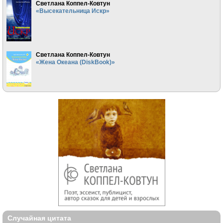
Светлана Коппел-Ковтун
«Высекательница Искр»
Светлана Коппел-Ковтун
«Жена Океана (DiskBook)»
Случайная цитата