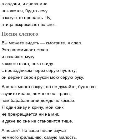
в ладони, и снова мне
покажется, будто лечу
в какую-то пропасть. Чу,
птица вскрикивает во сне...
Песня слепого
Вы можете видеть — смотрите, я слеп.
Это напоминает склеп
и означает муку
каждого шага, пока я иду
с проводником через серую пустоту;
он держит серой рукой мою серую руку.
Вас так много вокруг, но не думайте, будто вы
звучите иначе, чем шелест травы,
чем барабанящий дождь по крыше.
Я один живу и кричу, мой крик
не прекращается ни на миг,
и даже во сне не становится тише.
А песни? Но ваши песни звучат
немного фальшиво, самую малость.