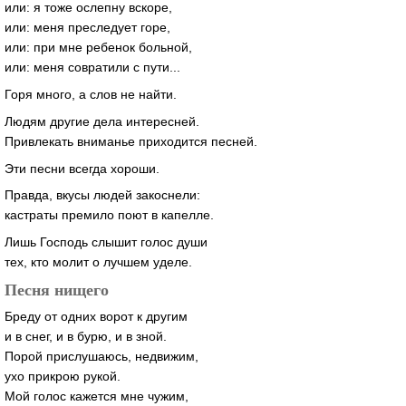
или: я тоже ослепну вскоре,
или: меня преследует горе,
или: при мне ребенок больной,
или: меня совратили с пути...
Горя много, а слов не найти.
Людям другие дела интересней.
Привлекать вниманье приходится песней.
Эти песни всегда хороши.
Правда, вкусы людей закоснели:
кастраты премило поют в капелле.
Лишь Господь слышит голос души
тех, кто молит о лучшем уделе.
Песня нищего
Бреду от одних ворот к другим
и в снег, и в бурю, и в зной.
Порой прислушаюсь, недвижим,
ухо прикрою рукой.
Мой голос кажется мне чужим,