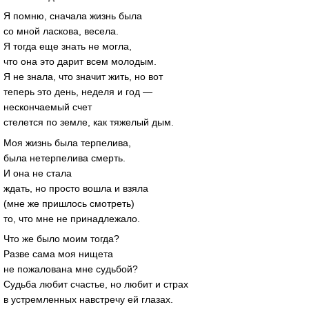
Я помню, сначала жизнь была
со мной ласкова, весела.
Я тогда еще знать не могла,
что она это дарит всем молодым.
Я не знала, что значит жить, но вот
теперь это день, неделя и год —
нескончаемый счет
стелется по земле, как тяжелый дым.
Моя жизнь была терпелива,
была нетерпелива смерть.
И она не стала
ждать, но просто вошла и взяла
(мне же пришлось смотреть)
то, что мне не принадлежало.
Что же было моим тогда?
Разве сама моя нищета
не пожалована мне судьбой?
Судьба любит счастье, но любит и страх
в устремленных навстречу ей глазах.