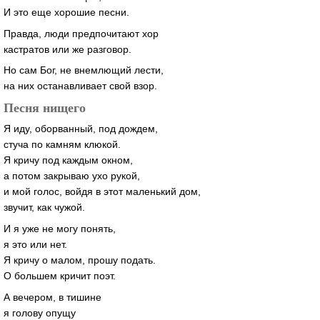
И это еще хорошие песни.
Правда, люди предпочитают хор
кастратов или же разговор.
Но сам Бог, не внемлющий лести,
на них останавливает свой взор.
Песня нищего
Я иду, оборванный, под дождем,
стуча по камням клюкой.
Я кричу под каждым окном,
а потом закрываю ухо рукой,
и мой голос, войдя в этот маленький дом,
звучит, как чужой.
И я уже не могу понять,
я это или нет.
Я кричу о малом, прошу подать.
О большем кричит поэт.
А вечером, в тишине
я голову опущу