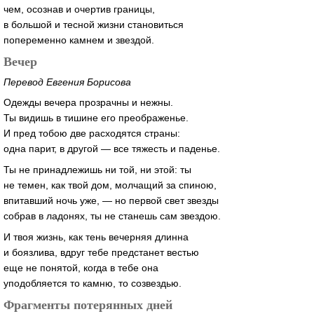
чем, осознав и очертив границы,
в большой и тесной жизни становиться
попеременно камнем и звездой.
Вечер
Перевод Евгения Борисова
Одежды вечера прозрачны и нежны.
Ты видишь в тишине его преображенье.
И пред тобою две расходятся страны:
одна парит, в другой — все тяжесть и паденье.
Ты не принадлежишь ни той, ни этой: ты
не темен, как твой дом, молчащий за спиною,
впитавший ночь уже, — но первой свет звезды
собрав в ладонях, ты не станешь сам звездою.
И твоя жизнь, как тень вечерняя длинна
и боязлива, вдруг тебе предстанет вестью
еще не понятой, когда в тебе она
уподобляется то камню, то созвездью.
Фрагменты потерянных дней