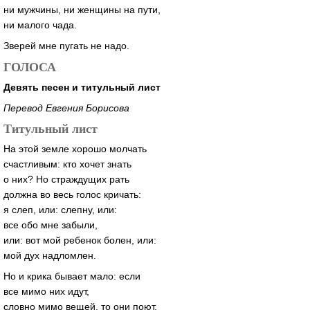
ни мужчины, ни женщины на пути,
ни малого чада.
Зверей мне пугать не надо.
ГОЛОСА
Девять песен и титульный лист
Перевод Евгения Борисова
Титульный лист
На этой земле хорошо молчать
счастливым: кто хочет знать
о них? Но страждущих рать
должна во весь голос кричать:
я слеп, или: слепну, или:
все обо мне забыли,
или: вот мой ребенок болен, или:
мой дух надломлен.
Но и крика бывает мало: если
все мимо них идут,
словно мимо вещей, то они поют.