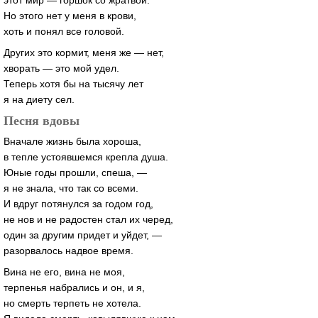
Но этого нет у меня в крови,
хоть и понял все головой.
Других это кормит, меня же — нет,
хворать — это мой удел.
Теперь хотя бы на тысячу лет
я на диету сел.
Песня вдовы
Вначале жизнь была хороша,
в тепле устоявшемся крепла душа.
Юные годы прошли, спеша, —
я не знала, что так со всеми.
И вдруг потянулся за годом год,
не нов и не радостен стал их черед,
один за другим придет и уйдет, —
разорвалось надвое время.
Вина не его, вина не моя,
терпенья набрались и он, и я,
но смерть терпеть не хотела.