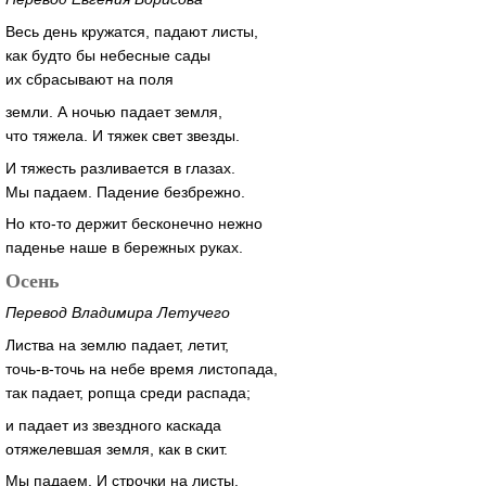
Весь день кружатся, падают листы,
как будто бы небесные сады
их сбрасывают на поля
земли. А ночью падает земля,
что тяжела. И тяжек свет звезды.
И тяжесть разливается в глазах.
Мы падаем. Падение безбрежно.
Но кто-то держит бесконечно нежно
паденье наше в бережных руках.
Осень
Перевод Владимира Летучего
Листва на землю падает, летит,
точь-в-точь на небе время листопада,
так падает, ропща среди распада;
и падает из звездного каскада
отяжелевшая земля, как в скит.
Мы падаем. И строчки на листы.