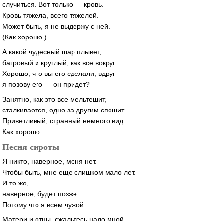
случиться. Вот только — кровь.
Кровь тяжела, всего тяжелей.
Может быть, я не выдержу с ней.
(Как хорошо.)
А какой чудесный шар плывет,
багровый и круглый, как все вокруг.
Хорошо, что вы его сделали, вдруг
я позову его — он придет?
Занятно, как это все мельтешит,
сталкивается, одно за другим спешит.
Приветливый, странный немного вид.
Как хорошо.
Песня сироты
Я никто, наверное, меня нет.
Чтобы быть, мне еще слишком мало лет.
И то же,
наверное, будет позже.
Потому что я всем чужой.
Матери и отцы, сжальтесь надо мной.