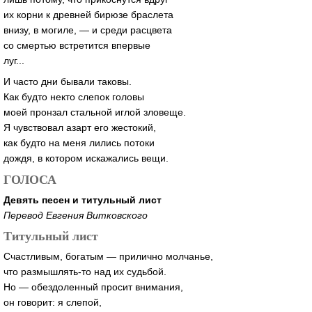
их корни к древней бирюзе браслета
внизу, в могиле, — и среди расцвета
со смертью встретится впервые
луг...
И часто дни бывали таковы.
Как будто некто слепок головы
моей пронзал стальной иглой зловеще.
Я чувствовал азарт его жестокий,
как будто на меня лились потоки
дождя, в котором искажались вещи.
ГОЛОСА
Девять песен и титульный лист
Перевод Евгения Витковского
Титульный лист
Счастливым, богатым — прилично молчанье,
что размышлять-то над их судьбой.
Но — обездоленный просит внимания,
он говорит: я слепой,