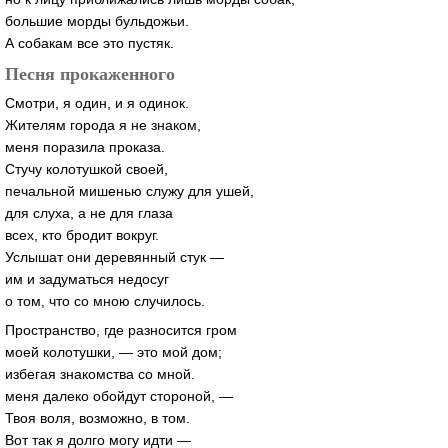
большие морды бульдожьи.
А собакам все это пустяк.
Песня прокаженного
Смотри, я один, и я одинок.
Жителям города я не знаком,
меня поразила проказа.
Стучу колотушкой своей,
печальной мишенью служу для ушей,
для слуха, а не для глаза
всех, кто бродит вокруг.
Услышат они деревянный стук —
им и задуматься недосуг
о том, что со мною случилось.
Пространство, где разносится гром
моей колотушки, — это мой дом;
избегая знакомства со мной.
меня далеко обойдут стороной, —
Твоя воля, возможно, в том.
Вот так я долго могу идти —