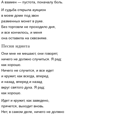
А взамен — пустота, поначалу боль.
И судьба открыла аукцион
в моем доме под звон
разменных монет в руке.
Без торговли не проходило дня,
и все кончилось, и меня
она оставила на сквозняке.
Песня идиота
Они мне не мешают, они говорят,
ничего не должно случиться. Я рад:
как хорошо.
Ничего не случится, и все идет
и кружит, как всегда, вперед
и назад, вперед и назад
вкруг святого духа. Я рад:
как хорошо.
Идет и кружит, как заведено,
прячется, выходит вновь.
Нет, в самом деле, ничего не должно