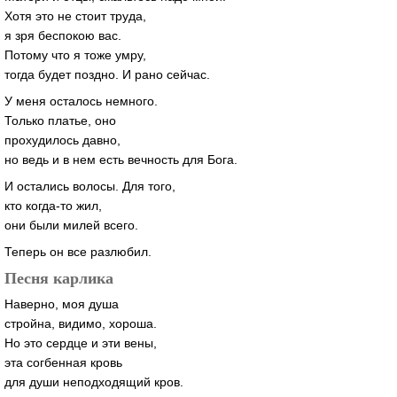
Хотя это не стоит труда,
я зря беспокою вас.
Потому что я тоже умру,
тогда будет поздно. И рано сейчас.
У меня осталось немного.
Только платье, оно
прохудилось давно,
но ведь и в нем есть вечность для Бога.
И остались волосы. Для того,
кто когда-то жил,
они были милей всего.
Теперь он все разлюбил.
Песня карлика
Наверно, моя душа
стройна, видимо, хороша.
Но это сердце и эти вены,
эта согбенная кровь
для души неподходящий кров.