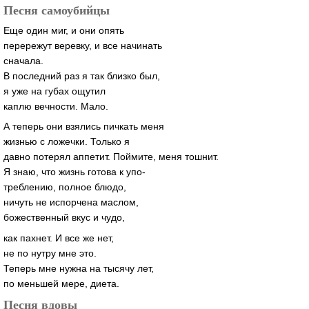
Песня самоубийцы
Еще один миг, и они опять
перережут веревку, и все начинать
сначала.
В последний раз я так близко был,
я уже на губах ощутил
каплю вечности. Мало.
А теперь они взялись пичкать меня
жизнью с ложечки. Только я
давно потерял аппетит. Поймите, меня тошнит.
Я знаю, что жизнь готова к упо-
треблению, полное блюдо,
ничуть не испорчена маслом,
божественный вкус и чудо,
как пахнет. И все же нет,
не по нутру мне это.
Теперь мне нужна на тысячу лет,
по меньшей мере, диета.
Песня вдовы