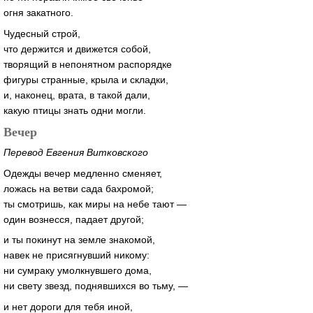
огня закатного.
Чудесный строй,
что держится и движется собой,
творящий в непонятном распорядке
фигуры странные, крыла и складки,
и, наконец, врата, в такой дали,
какую птицы знать одни могли.
Вечер
Перевод Евгения Витковского
Одежды вечер медленно сменяет,
ложась на ветви сада бахромой;
ты смотришь, как миры на небе тают —
один вознесся, падает другой;
и ты покинут на земле знакомой,
навек не присягнувший никому:
ни сумраку умолкнувшего дома,
ни свету звезд, поднявшихся во тьму, —
и нет дороги для тебя иной,