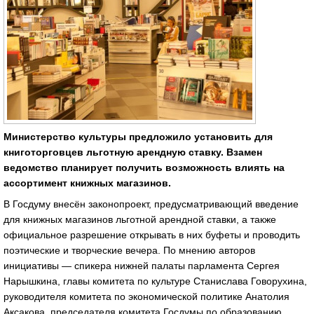
Министерство культуры предложило установить для
книготорговцев льготную арендную ставку. Взамен
ведомство планирует получить возможность влиять на
ассортимент книжных магазинов.
В Госдуму внесён законопроект, предусматривающий введение
для книжных магазинов льготной арендной ставки, а также
официальное разрешение открывать в них буфеты и проводить
поэтические и творческие вечера. По мнению авторов
инициативы — спикера нижней палаты парламента Сергея
Нарышкина, главы комитета по культуре Станислава Говорухина,
руководителя комитета по экономической политике Анатолия
Аксакова, председателя комитета Госдумы по образованию