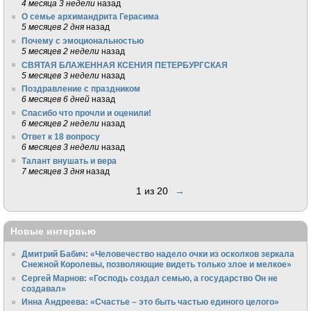
4 месяца 3 недели
назад
О семье архимандрита Герасима
5 месяцев 2 дня
назад
Почему с эмоциональностью
5 месяцев 2 недели
назад
СВЯТАЯ БЛАЖЕННАЯ КСЕНИЯ ПЕТЕРБУРГСКАЯ
5 месяцев 3 недели
назад
Поздравление с праздником
6 месяцев 6 дней
назад
Спасибо что прочли и оценили!
6 месяцев 2 недели
назад
Ответ к 18 вопросу
6 месяцев 3 недели
назад
Талант внушать и вера
7 месяцев 3 дня
назад
1 из 20
→
Новые интервью
Дмитрий Бабич: «Человечество надело очки из осколков зеркала
Снежной Королевы, позволяющие видеть только злое и мелкое»
Сергей Марнов: «Господь создал семью, а государство Он не
создавал»
Инна Андреева: «Счастье – это быть частью единого целого»