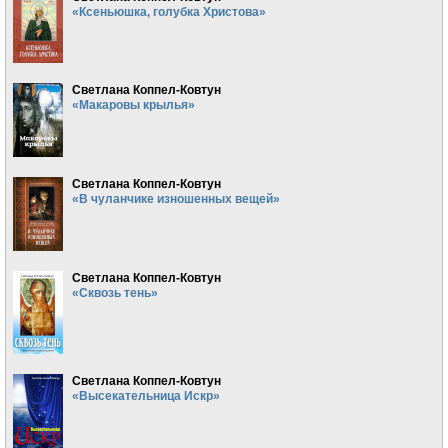
«Ксеньюшка, голубка Христова»
Светлана Коппел-Ковтун
«Макаровы крылья»
Светлана Коппел-Ковтун
«В чуланчике изношенных вещей»
Светлана Коппел-Ковтун
«Сквозь тень»
Светлана Коппел-Ковтун
«Высекательница Искр»