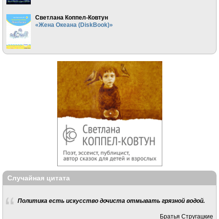
Светлана Коппел-Ковтун
«Жена Океана (DiskBook)»
Случайная цитата
Политика есть искусство дочиста отмывать грязной водой.
Братья Стругацкие