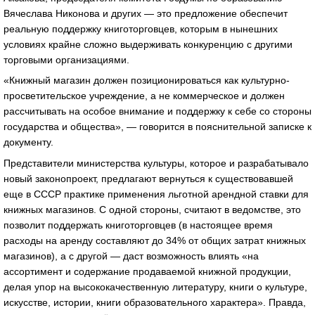
Вячеслава Никонова и других — это предложение обеспечит
реальную поддержку книготорговцев, которым в нынешних
условиях крайне сложно выдерживать конкуренцию с другими
торговыми организациями.
«Книжный магазин должен позиционироваться как культурно-
просветительское учреждение, а не коммерческое и должен
рассчитывать на особое внимание и поддержку к себе со стороны
государства и общества», — говорится в пояснительной записке к
документу.
Представители министерства культуры, которое и разрабатывало
новый законопроект, предлагают вернуться к существовавшей
еще в СССР практике применения льготной арендной ставки для
книжных магазинов. С одной стороны, считают в ведомстве, это
позволит поддержать книготорговцев (в настоящее время
расходы на аренду составляют до 34% от общих затрат книжных
магазинов), а с другой — даст возможность влиять «на
ассортимент и содержание продаваемой книжной продукции,
делая упор на высококачественную литературу, книги о культуре,
искусстве, истории, книги образовательного характера». Правда,