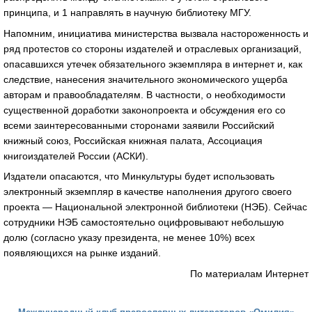
принципа, и 1 направлять в научную библиотеку МГУ.
Напомним, инициатива министерства вызвала настороженность и
ряд протестов со стороны издателей и отраслевых организаций,
опасавшихся утечек обязательного экземпляра в интернет и, как
следствие, нанесения значительного экономического ущерба
авторам и правообладателям. В частности, о необходимости
существенной доработки законопроекта и обсуждения его со
всеми заинтересованными сторонами заявили Российский
книжный союз, Российская книжная палата, Ассоциация
книгоиздателей России (АСКИ).
Издатели опасаются, что Минкультуры будет использовать
электронный экземпляр в качестве наполнения другого своего
проекта — Национальной электронной библиотеки (НЭБ). Сейчас
сотрудники НЭБ самостоятельно оцифровывают небольшую
долю (согласно указу президента, не менее 10%) всех
появляющихся на рынке изданий.
По материалам Интернет