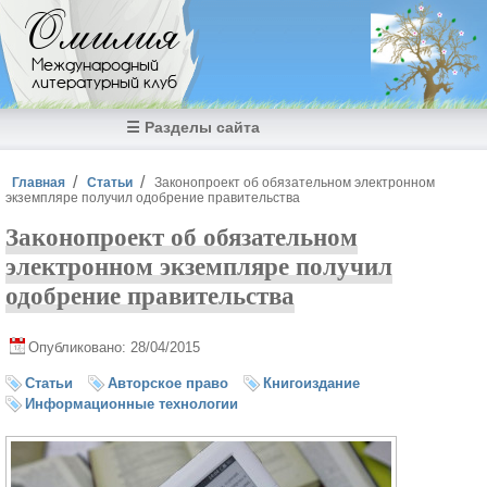
Перейти к основному содержанию
Омилия
Международный
литературный клуб
☰ Разделы сайта
Вы здесь
Главная
Статьи
Законопроект об обязательном электронном
экземпляре получил одобрение правительства
Законопроект об обязательном
электронном экземпляре получил
одобрение правительства
Опубликовано: 28/04/2015
Статьи
Авторское право
Книгоиздание
Информационные технологии