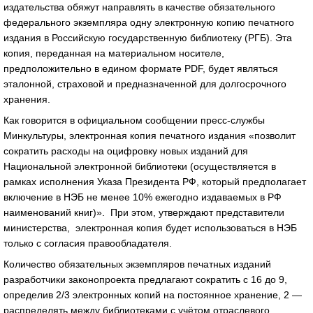
издательства обяжут направлять в качестве обязательного
федерального экземпляра одну электронную копию печатного
издания в Российскую государственную библиотеку (РГБ). Эта
копия, переданная на материальном носителе,
предположительно в едином формате PDF, будет являться
эталонной, страховой и предназначенной для долгосрочного
хранения.
Как говорится в официальном сообщении пресс-службы
Минкультуры, электронная копия печатного издания «позволит
сократить расходы на оцифровку новых изданий для
Национальной электронной библиотеки (осуществляется в
рамках исполнения Указа Президента РФ, который предполагает
включение в НЭБ не менее 10% ежегодно издаваемых в РФ
наименований книг)». При этом, утверждают представители
министерства, электронная копия будет использоваться в НЭБ
только с согласия правообладателя.
Количество обязательных экземпляров печатных изданий
разработчики законопроекта предлагают сократить с 16 до 9,
определив 2/3 электронных копий на постоянное хранение, 2 —
распределять между библиотеками с учётом отраслевого