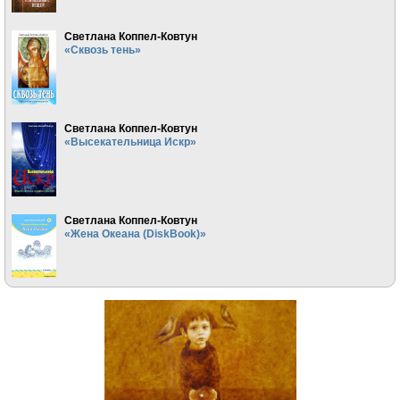
Светлана Коппел-Ковтун
«Сквозь тень»
Светлана Коппел-Ковтун
«Высекательница Искр»
Светлана Коппел-Ковтун
«Жена Океана (DiskBook)»