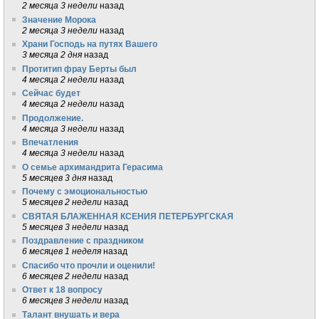
2 месяца 3 недели
назад
Значение Морока
2 месяца 3 недели
назад
Храни Господь на путях Вашего
3 месяца 2 дня
назад
Протитип фрау Берты был
4 месяца 2 недели
назад
Сейчас будет
4 месяца 2 недели
назад
Продолжение.
4 месяца 3 недели
назад
Впечатления
4 месяца 3 недели
назад
О семье архимандрита Герасима
5 месяцев 3 дня
назад
Почему с эмоциональностью
5 месяцев 2 недели
назад
СВЯТАЯ БЛАЖЕННАЯ КСЕНИЯ ПЕТЕРБУРГСКАЯ
5 месяцев 3 недели
назад
Поздравление с праздником
6 месяцев 1 неделя
назад
Спасибо что прочли и оценили!
6 месяцев 2 недели
назад
Ответ к 18 вопросу
6 месяцев 3 недели
назад
Талант внушать и вера