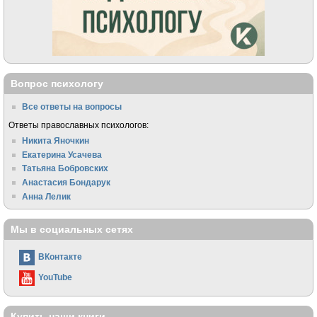
Вопрос психологу
Все ответы на вопросы
Ответы православных психологов:
Никита Яночкин
Екатерина Усачева
Татьяна Бобровских
Анастасия Бондарук
Анна Лелик
Мы в социальных сетях
ВКонтакте
YouTube
Купить наши книги