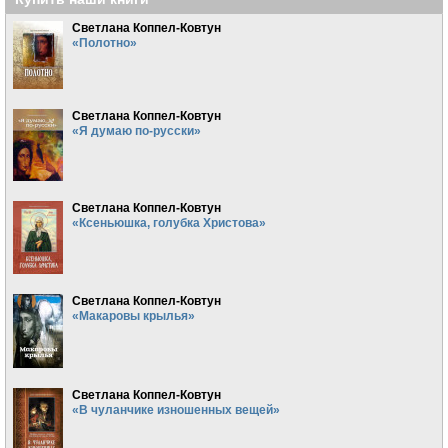
Светлана Коппел-Ковтун
«Полотно»
Светлана Коппел-Ковтун
«Я думаю по-русски»
Светлана Коппел-Ковтун
«Ксеньюшка, голубка Христова»
Светлана Коппел-Ковтун
«Макаровы крылья»
Светлана Коппел-Ковтун
«В чуланчике изношенных вещей»