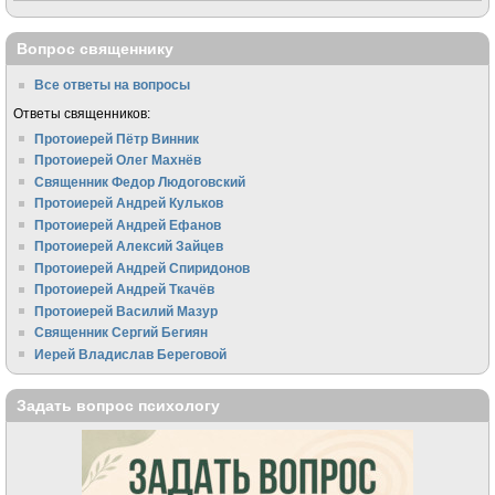
Вопрос священнику
Все ответы на вопросы
Ответы священников:
Протоиерей Пётр Винник
Протоиерей Олег Махнёв
Священник Федор Людоговский
Протоиерей Андрей Кульков
Протоиерей Андрей Ефанов
Протоиерей Алексий Зайцев
Протоиерей Андрей Спиридонов
Протоиерей Андрей Ткачёв
Протоиерей Василий Мазур
Священник Сергий Бегиян
Иерей Владислав Береговой
Задать вопрос психологу