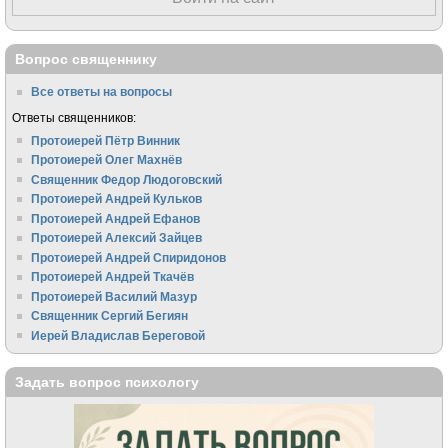
Вопрос священнику
Все ответы на вопросы
Ответы священников:
Протоиерей Пётр Винник
Протоиерей Олег Махнёв
Священник Федор Людоговский
Протоиерей Андрей Кульков
Протоиерей Андрей Ефанов
Протоиерей Алексий Зайцев
Протоиерей Андрей Спиридонов
Протоиерей Андрей Ткачёв
Протоиерей Василий Мазур
Священник Сергий Бегиян
Иерей Владислав Береговой
Задать вопрос психологу