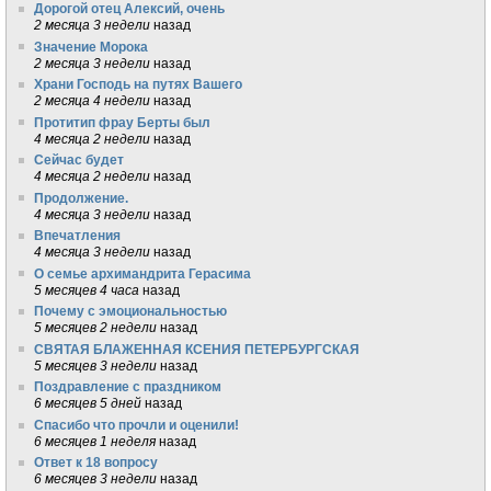
Дорогой отец Алексий, очень
2 месяца 3 недели
назад
Значение Морока
2 месяца 3 недели
назад
Храни Господь на путях Вашего
2 месяца 4 недели
назад
Протитип фрау Берты был
4 месяца 2 недели
назад
Сейчас будет
4 месяца 2 недели
назад
Продолжение.
4 месяца 3 недели
назад
Впечатления
4 месяца 3 недели
назад
О семье архимандрита Герасима
5 месяцев 4 часа
назад
Почему с эмоциональностью
5 месяцев 2 недели
назад
СВЯТАЯ БЛАЖЕННАЯ КСЕНИЯ ПЕТЕРБУРГСКАЯ
5 месяцев 3 недели
назад
Поздравление с праздником
6 месяцев 5 дней
назад
Спасибо что прочли и оценили!
6 месяцев 1 неделя
назад
Ответ к 18 вопросу
6 месяцев 3 недели
назад