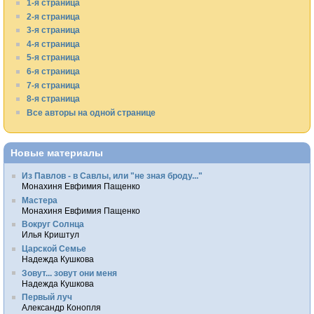
1-я страница
2-я страница
3-я страница
4-я страница
5-я страница
6-я страница
7-я страница
8-я страница
Все авторы на одной странице
Новые материалы
Из Павлов - в Савлы, или "не зная броду..."
Монахиня Евфимия Пащенко
Мастера
Монахиня Евфимия Пащенко
Вокруг Солнца
Илья Криштул
Царской Семье
Надежда Кушкова
Зовут... зовут они меня
Надежда Кушкова
Первый луч
Александр Конопля