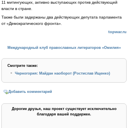
11 митингующих, активно выступающих против действующей
власти в стране.
Также были задержаны два действующих депутата парламента
от «Демократического фронта».
topwar.ru
Международный клуб православных литераторов «Омилия»
Смотрите также:
Черногория: Майдан наоборот (Ростислав Ищенко)
Добавить комментарий
Дорогие друзья, наш проект существует исключительно
благодаря вашей поддержке.