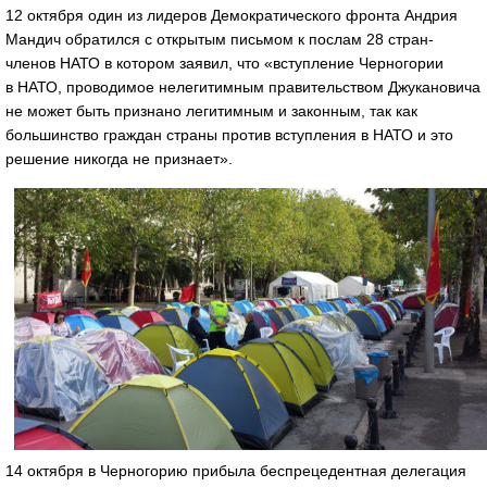
12 октября один из лидеров Демократического фронта Андрия
Мандич обратился с открытым письмом к послам 28 стран-
членов НАТО в котором заявил, что «вступление Черногории
в НАТО, проводимое нелегитимным правительством Джукановича
не может быть признано легитимным и законным, так как
большинство граждан страны против вступления в НАТО и это
решение никогда не признает».
14 октября в Черногорию прибыла беспрецедентная делегация