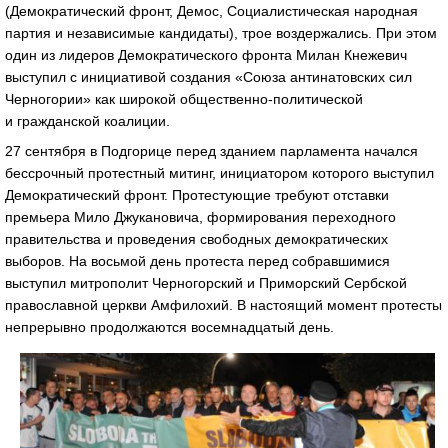
(Демократический фронт, Демос, Социалистическая народная
партия и независимые кандидаты), трое воздержались. При этом
один из лидеров Демократического фронта Милан Кнежевич
выступил с инициативой создания «Союза антинатовских сил
Черногории» как широкой общественно-политической
и гражданской коалиции.
27 сентября в Подгорице перед зданием парламента начался
бессрочный протестный митинг, инициатором которого выступил
Демократический фронт. Протестующие требуют отставки
премьера Мило Джукановича, формирования переходного
правительства и проведения свободных демократических
выборов. На восьмой день протеста перед собравшимися
выступил митрополит Черногорский и Приморский Сербской
православной церкви Амфилохий. В настоящий момент протесты
непрерывно продолжаются восемнадцатый день.