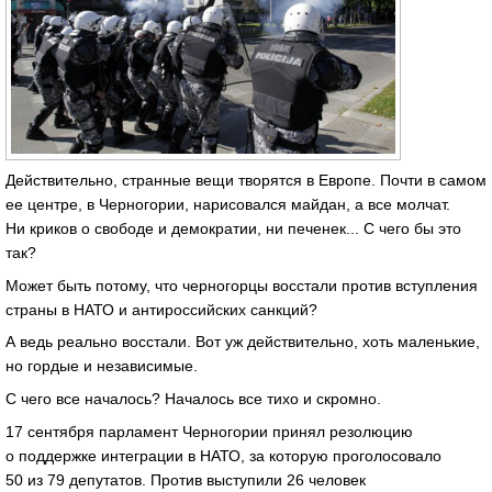
Действительно, странные вещи творятся в Европе. Почти в самом
ее центре, в Черногории, нарисовался майдан, а все молчат.
Ни криков о свободе и демократии, ни печенек... С чего бы это
так?
Может быть потому, что черногорцы восстали против вступления
страны в НАТО и антироссийских санкций?
А ведь реально восстали. Вот уж действительно, хоть маленькие,
но гордые и независимые.
С чего все началось? Началось все тихо и скромно.
17 сентября парламент Черногории принял резолюцию
о поддержке интеграции в НАТО, за которую проголосовало
50 из 79 депутатов. Против выступили 26 человек