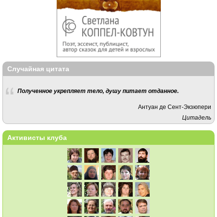
Случайная цитата
Полученное укрепляет тело, душу питает отданное.
Антуан де Сент-Экзюпери
Цитадель
Активисты клуба