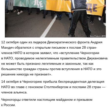
12 октября один из лидеров Демократического фронта Андрия
Мандич обратился с открытым письмом к послам 28 стран-
членов НАТО в котором заявил, что «вступление Черногории
в НАТО, проводимое нелегитимным правительством Джукановича
не может быть признано легитимным и законным, так как
большинство граждан страны против вступления в НАТО и это
решение никогда не признает».
14 октября в Черногорию прибыла беспрецедентная делегация
НАТО во главе с генсеком Столтенбергом и послами 28 стран —
членов альянса.
Черногорцы ответили настоящим майданом и призывом
к России.