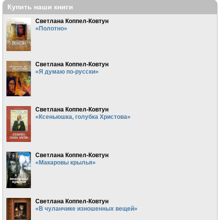
Купить наши книги
Светлана Коппел-Ковтун
«Полотно»
Светлана Коппел-Ковтун
«Я думаю по-русски»
Светлана Коппел-Ковтун
«Ксеньюшка, голубка Христова»
Светлана Коппел-Ковтун
«Макаровы крылья»
Светлана Коппел-Ковтун
«В чуланчике изношенных вещей»