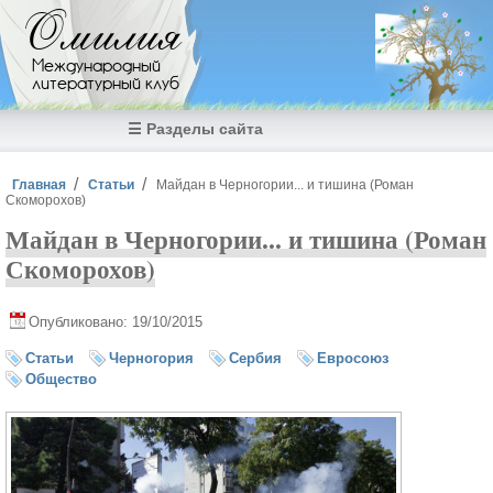
Перейти к основному содержанию
Омилия
Международный
литературный клуб
☰ Разделы сайта
Вы здесь
Главная
Статьи
Майдан в Черногории... и тишина (Роман
Скоморохов)
Майдан в Черногории... и тишина (Роман
Скоморохов)
Опубликовано: 19/10/2015
Статьи
Черногория
Сербия
Евросоюз
Общество