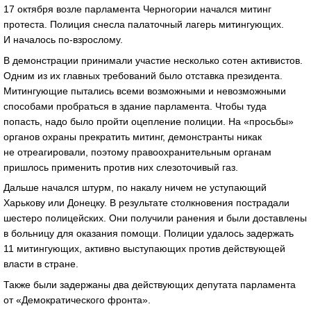
17 октября возле парламента Черногории начался митинг
протеста. Полиция снесла палаточный лагерь митингующих.
И началось по-взрослому.
В демонстрации принимали участие несколько сотен активистов.
Одним из их главных требований было отставка президента.
Митингующие пытались всеми возможными и невозможными
способами пробраться в здание парламента. Чтобы туда
попасть, надо было пройти оцепление полиции. На «просьбы»
органов охраны прекратить митинг, демонстранты никак
не отреагировали, поэтому правоохранительным органам
пришлось применить против них слезоточивый газ.
Дальше начался штурм, по накалу ничем не уступающий
Харькову или Донецку. В результате столкновения пострадали
шестеро полицейских. Они получили ранения и были доставлены
в больницу для оказания помощи. Полиции удалось задержать
11 митингующих, активно выступающих против действующей
власти в стране.
Также были задержаны два действующих депутата парламента
от «Демократического фронта».