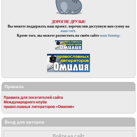
ДОРОГИЕ ДРУЗЬЯ!
Вы можете поддержать наш проект, перечислив доступную вам сумму на
наш счёт.
Кроме того, вы можете разместить на своём сайте
наш баннер.
Правила
Правила для посетителей сайта
Международного клуба
православных литераторов «Омилия»
Вход для авторов
Войти на сайт