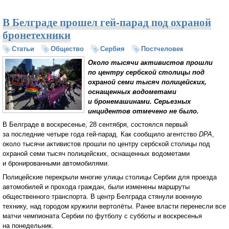
В Белграде прошел гей-парад под охраной
бронетехники
Статьи
Общество
Сербия
Постчеловек
Около тысячи активистов прошли
по центру сербской столицы под
охраной семи тысяч полицейских,
оснащенных водометами
и бронемашинами. Серьезных
инцидентов отмечено не было.
В Белграде в воскресенье, 28 сентября, состоялся первый
за последние четыре года гей-парад. Как сообщило агентство
DPA
,
около тысячи активистов прошли по центру сербской столицы под
охраной семи тысяч полицейских, оснащенных водометами
и бронированными автомобилями.
Полицейские перекрыли многие улицы столицы Сербии для проезда
автомобилей и прохода граждан, были изменены маршруты
общественного транспорта. В центр Белграда стянули военную
технику, над городом кружили вертолёты. Ранее власти перенесли все
матчи чемпионата Сербии по футболу с субботы и воскресенья
на понедельник.