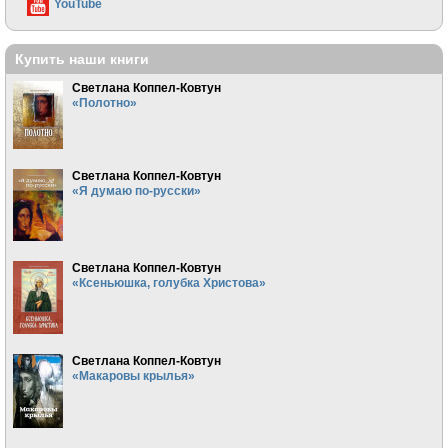
YouTube
Купить наши книги
Светлана Коппел-Ковтун
«Полотно»
Светлана Коппел-Ковтун
«Я думаю по-русски»
Светлана Коппел-Ковтун
«Ксеньюшка, голубка Христова»
Светлана Коппел-Ковтун
«Макаровы крылья»