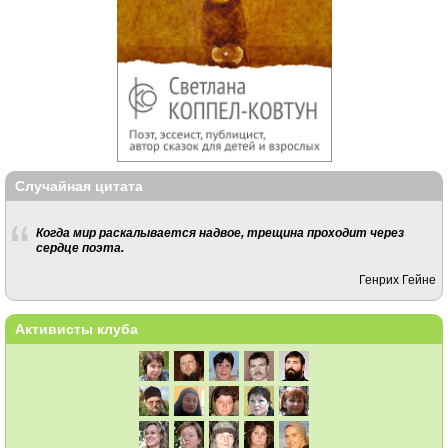
Случайная цитата
Когда мир раскалывается надвое, трещина проходит через
сердце поэта.
Генрих Гейне
Активисты клуба