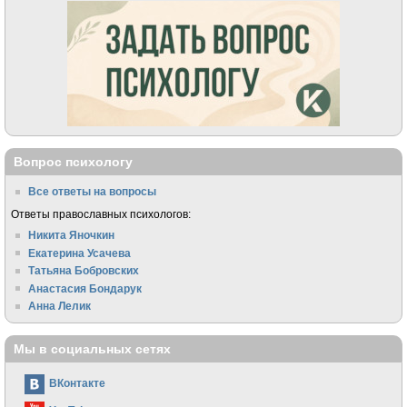
Вопрос психологу
Все ответы на вопросы
Ответы православных психологов:
Никита Яночкин
Екатерина Усачева
Татьяна Бобровских
Анастасия Бондарук
Анна Лелик
Мы в социальных сетях
ВКонтакте