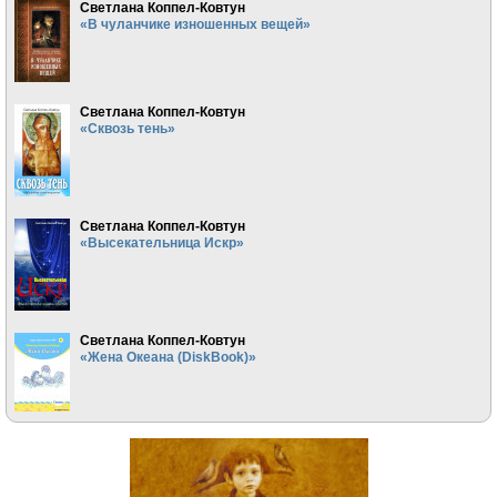
Светлана Коппел-Ковтун
«В чуланчике изношенных вещей»
Светлана Коппел-Ковтун
«Сквозь тень»
Светлана Коппел-Ковтун
«Высекательница Искр»
Светлана Коппел-Ковтун
«Жена Океана (DiskBook)»