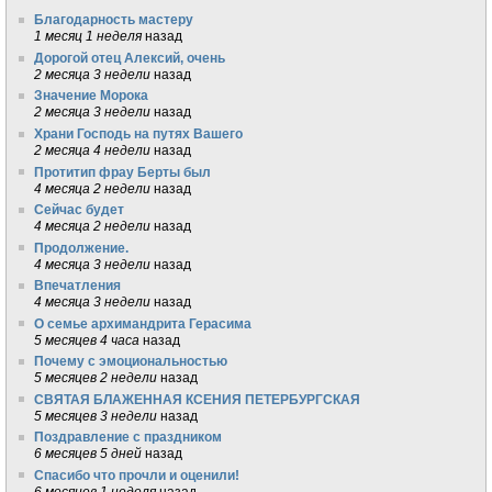
Благодарность мастеру
1 месяц 1 неделя
назад
Дорогой отец Алексий, очень
2 месяца 3 недели
назад
Значение Морока
2 месяца 3 недели
назад
Храни Господь на путях Вашего
2 месяца 4 недели
назад
Протитип фрау Берты был
4 месяца 2 недели
назад
Сейчас будет
4 месяца 2 недели
назад
Продолжение.
4 месяца 3 недели
назад
Впечатления
4 месяца 3 недели
назад
О семье архимандрита Герасима
5 месяцев 4 часа
назад
Почему с эмоциональностью
5 месяцев 2 недели
назад
СВЯТАЯ БЛАЖЕННАЯ КСЕНИЯ ПЕТЕРБУРГСКАЯ
5 месяцев 3 недели
назад
Поздравление с праздником
6 месяцев 5 дней
назад
Спасибо что прочли и оценили!
6 месяцев 1 неделя
назад