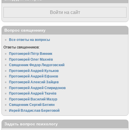
Войти на сайт
Вопрос священнику
Все ответы на вопросы
Ответы священников:
Протоиерей Пётр Винник
Протоиерей Олег Махнёв
Священник Федор Людоговский
Протоиерей Андрей Кульков
Протоиерей Андрей Ефанов
Протоиерей Алексий Зайцев
Протоиерей Андрей Спиридонов
Протоиерей Андрей Ткачёв
Протоиерей Василий Мазур
Священник Сергий Бегиян
Иерей Владислав Береговой
Задать вопрос психологу