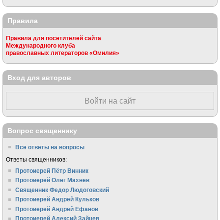
Правила
Правила для посетителей сайта
Международного клуба
православных литераторов «Омилия»
Вход для авторов
Войти на сайт
Вопрос священнику
Все ответы на вопросы
Ответы священников:
Протоиерей Пётр Винник
Протоиерей Олег Махнёв
Священник Федор Людоговский
Протоиерей Андрей Кульков
Протоиерей Андрей Ефанов
Протоиерей Алексий Зайцев