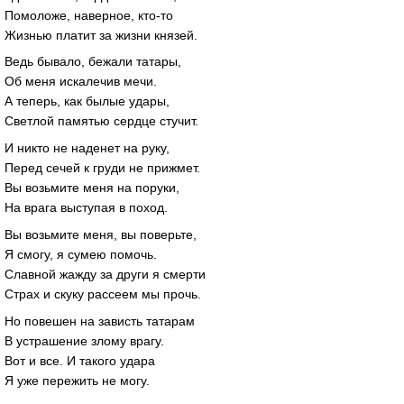
Помоложе, наверное, кто-то
Жизнью платит за жизни князей.
Ведь бывало, бежали татары,
Об меня искалечив мечи.
А теперь, как былые удары,
Светлой памятью сердце стучит.
И никто не наденет на руку,
Перед сечей к груди не прижмет.
Вы возьмите меня на поруки,
На врага выступая в поход.
Вы возьмите меня, вы поверьте,
Я смогу, я сумею помочь.
Славной жажду за други я смерти
Страх и скуку рассеем мы прочь.
Но повешен на зависть татарам
В устрашение злому врагу.
Вот и все. И такого удара
Я уже пережить не могу.