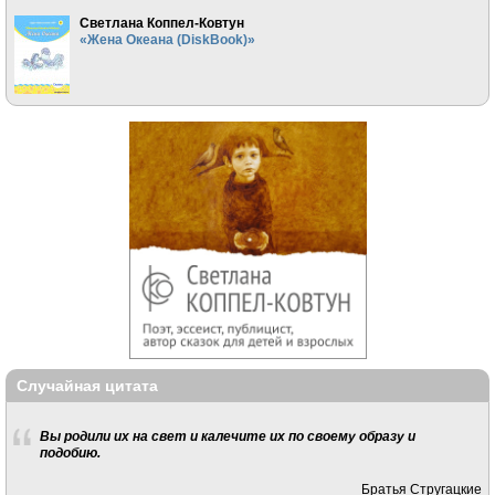
Светлана Коппел-Ковтун
«Жена Океана (DiskBook)»
Случайная цитата
Вы родили их на свет и калечите их по своему образу и
подобию.
Братья Стругацкие