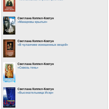
Светлана Коппел-Ковтун
«Макаровы крылья»
Светлана Коппел-Ковтун
«В чуланчике изношенных вещей»
Светлана Коппел-Ковтун
«Сквозь тень»
Светлана Коппел-Ковтун
«Высекательница Искр»