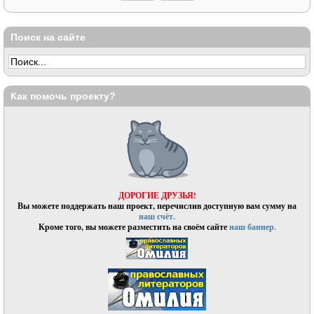
Поиск на сайте
Как помочь проекту?
ДОРОГИЕ ДРУЗЬЯ!
Вы можете поддержать наш проект, перечислив доступную вам сумму на
наш счёт.
Кроме того, вы можете разместить на своём сайте
наш баннер.