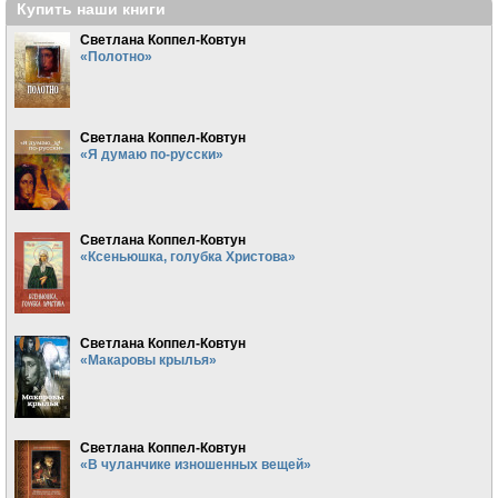
Купить наши книги
Светлана Коппел-Ковтун
«Полотно»
Светлана Коппел-Ковтун
«Я думаю по-русски»
Светлана Коппел-Ковтун
«Ксеньюшка, голубка Христова»
Светлана Коппел-Ковтун
«Макаровы крылья»
Светлана Коппел-Ковтун
«В чуланчике изношенных вещей»