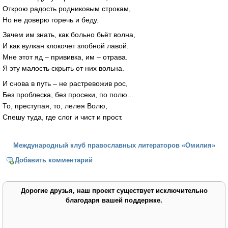
Открою радость родниковым строкам,
Но не доверю горечь и беду.
Зачем им знать, как больно бьёт волна,
И как вулкан клокочет злобной лавой.
Мне этот яд – прививка, им – отрава.
Я эту малость скрыть от них вольна.
И снова в путь – не растревожив рос,
Без проблеска, без просеки, по полю...
То, преступая, то, лелея Волю,
Спешу туда, где слог и чист и прост.
Международный клуб православных литераторов «Омилия»
Добавить комментарий
Дорогие друзья, наш проект существует исключительно
благодаря вашей поддержке.