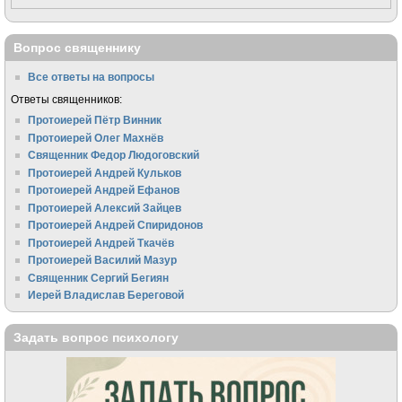
Вопрос священнику
Все ответы на вопросы
Ответы священников:
Протоиерей Пётр Винник
Протоиерей Олег Махнёв
Священник Федор Людоговский
Протоиерей Андрей Кульков
Протоиерей Андрей Ефанов
Протоиерей Алексий Зайцев
Протоиерей Андрей Спиридонов
Протоиерей Андрей Ткачёв
Протоиерей Василий Мазур
Священник Сергий Бегиян
Иерей Владислав Береговой
Задать вопрос психологу