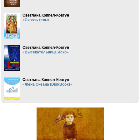
Светлана Коппел-Ковтун
«Сквозь тень»
Светлана Коппел-Ковтун
«Высекательница Искр»
Светлана Коппел-Ковтун
«Жена Океана (DiskBook)»