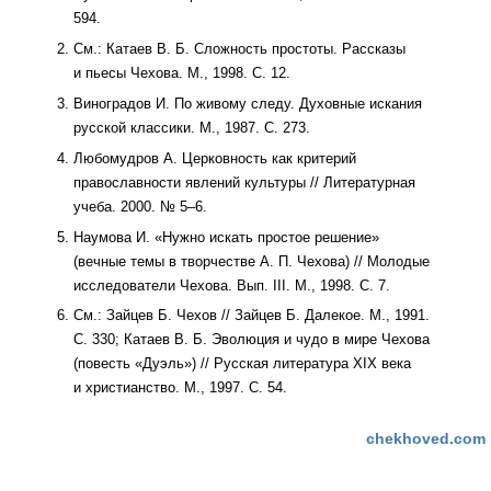
594.
См.: Катаев В. Б. Сложность простоты. Рассказы
и пьесы Чехова. М., 1998. С. 12.
Виноградов И. По живому следу. Духовные искания
русской классики. М., 1987. С. 273.
Любомудров А. Церковность как критерий
православности явлений культуры // Литературная
учеба. 2000. № 5–6.
Наумова И. «Нужно искать простое решение»
(вечные темы в творчестве А. П. Чехова) // Молодые
исследователи Чехова. Вып. III. М., 1998. С. 7.
См.: Зайцев Б. Чехов // Зайцев Б. Далекое. М., 1991.
С. 330; Катаев В. Б. Эволюция и чудо в мире Чехова
(повесть «Дуэль») // Русская литература XIX века
и христианство. М., 1997. С. 54.
chekhoved.com