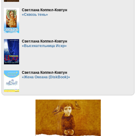
Светлана Коппел-Ковтун
«Сквозь тень»
Светлана Коппел-Ковтун
«Высекательница Искр»
Светлана Коппел-Ковтун
«Жена Океана (DiskBook)»