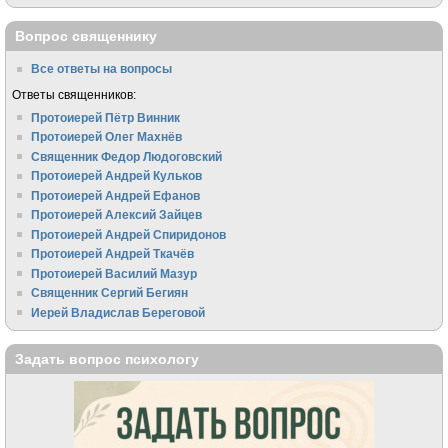
Вопрос священнику
Все ответы на вопросы
Ответы священников:
Протоиерей Пётр Винник
Протоиерей Олег Махнёв
Священник Федор Людоговский
Протоиерей Андрей Кульков
Протоиерей Андрей Ефанов
Протоиерей Алексий Зайцев
Протоиерей Андрей Спиридонов
Протоиерей Андрей Ткачёв
Протоиерей Василий Мазур
Священник Сергий Бегиян
Иерей Владислав Береговой
Задать вопрос психологу