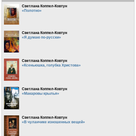
Светлана Коппел-Ковтун
«Полотно»
Светлана Коппел-Ковтун
«Я думаю по-русски»
Светлана Коппел-Ковтун
«Ксеньюшка, голубка Христова»
Светлана Коппел-Ковтун
«Макаровы крылья»
Светлана Коппел-Ковтун
«В чуланчике изношенных вещей»