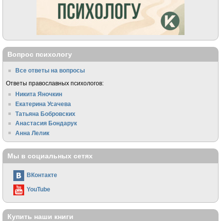
Вопрос психологу
Все ответы на вопросы
Ответы православных психологов:
Никита Яночкин
Екатерина Усачева
Татьяна Бобровских
Анастасия Бондарук
Анна Лелик
Мы в социальных сетях
ВКонтакте
YouTube
Купить наши книги