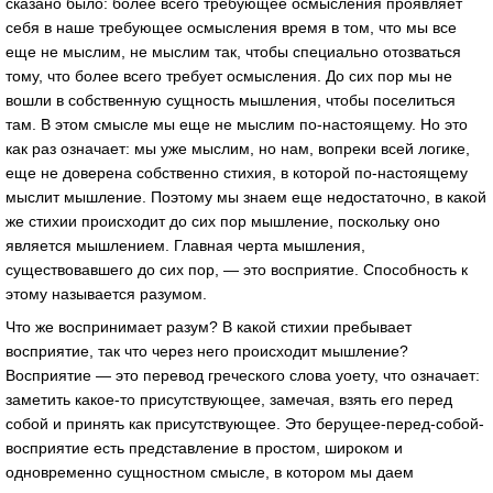
сказано было: более всего требующее осмысления проявляет
себя в наше требующее осмысления время в том, что мы все
еще не мыслим, не мыслим так, чтобы специально отозваться
тому, что более всего требует осмысления. До сих пор мы не
вошли в собственную сущность мышления, чтобы поселиться
там. В этом смысле мы еще не мыслим по-настоящему. Но это
как раз означает: мы уже мыслим, но нам, вопреки всей логике,
еще не доверена собственно стихия, в которой по-настоящему
мыслит мышление. Поэтому мы знаем еще недостаточно, в какой
же стихии происходит до сих пор мышление, поскольку оно
является мышлением. Главная черта мышления,
существовавшего до сих пор, — это восприятие. Способность к
этому называется разумом.
Что же воспринимает разум? В какой стихии пребывает
восприятие, так что через него происходит мышление?
Восприятие — это перевод греческого слова уоету, что означает:
заметить какое-то присутствующее, замечая, взять его перед
собой и принять как присутствующее. Это берущее-перед-собой-
восприятие есть представление в простом, широком и
одновременно сущностном смысле, в котором мы даем