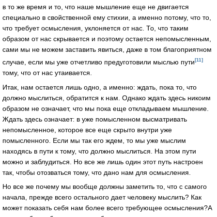
в то же время и то, что наше мышление еще не двигается
специально в свойственной ему стихии, а именно потому, что то,
что требует осмысления, уклоняется от нас. То, что таким
образом от нас скрывается и поэтому остается непомысленным,
сами мы не можем заставить явиться, даже в том благоприятном
[11]
случае, если мы уже отчетливо предуготовили мыслью пути
тому, что от нас утаивается.
Итак, нам остается лишь одно, а именно: ждать, пока то, что
должно мыслиться, обратится к нам. Однако ждать здесь никоим
образом не означает, что мы пока еще откладываем мышление.
Ждать здесь означает: в уже помысленном высматривать
непомысленное, которое все еще скрыто внутри уже
помысленного. Если мы так его ждем, то мы уже мыслим
находясь в пути к тому, что должно мыслиться. На этом пути
можно и заблудиться. Но все же лишь один этот путь настроен
так, чтобы отозваться тому, что дано нам для осмысления.
Но все же почему мы вообще должны заметить то, что с самого
начала, прежде всего остального дает человеку мыслить? Как
может показать себя нам более всего требующее осмысления?А