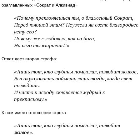
озаглавленных «Сократ и Алкивиад»
«Почему преклоняешься ты, о блаженный Сократ,
Перед юношей этим? Неужели на свете благороднее
нету его?
Почему же с любовью, как на бога,
На него ты взираешь?»
Ответ дает вторая строфа:
«
Лишь тот, кто глубины помыслил, полюбит живое,
Высокую юность поймешь лишь тогда, когда свет
поглядишь.
И часто к исходу склоняется мудрый к
прекрасному.»
К нам имеет отношение строка:
«Лишь тот, кто глубины помыслил, полюбит
живое».