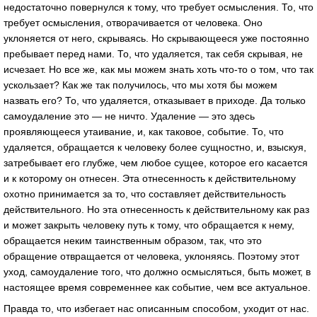
недостаточно повернулся к тому, что требует осмысления. То, что
требует осмысления, отворачивается от человека. Оно
уклоняется от него, скрываясь. Но скрывающееся уже постоянно
пребывает перед нами. То, что удаляется, так себя скрывая, не
исчезает. Но все же, как мы можем знать хоть что-то о том, что так
ускользает? Как же так получилось, что мы хотя бы можем
назвать его? То, что удаляется, отказывает в приходе. Да только
самоудаление это — не ничто. Удаление — это здесь
проявляющееся утаивание, и, как таковое, событие. То, что
удаляется, обращается к человеку более сущностно, и, взыскуя,
затребывает его глубже, чем любое сущее, которое его касается
и к которому он отнесен. Эта отнесенность к действительному
охотно принимается за то, что составляет действительность
действительного. Но эта отнесенность к действительному как раз
и может закрыть человеку путь к тому, что обращается к нему,
обращается неким таинственным образом, так, что это
обращение отвращается от человека, уклоняясь. Поэтому этот
уход, самоудаление того, что должно осмысляться, быть может, в
настоящее время современнее как событие, чем все актуальное.
Правда то, что избегает нас описанным способом, уходит от нас.