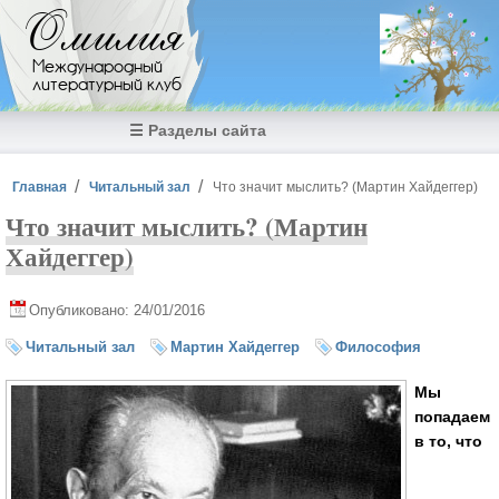
Перейти к основному содержанию
Омилия
Международный
литературный клуб
☰ Разделы сайта
Вы здесь
Главная
Читальный зал
Что значит мыслить? (Мартин Хайдеггер)
Что значит мыслить? (Мартин
Хайдеггер)
Опубликовано: 24/01/2016
Читальный зал
Мартин Хайдеггер
Философия
Мы
попадаем
в то, что