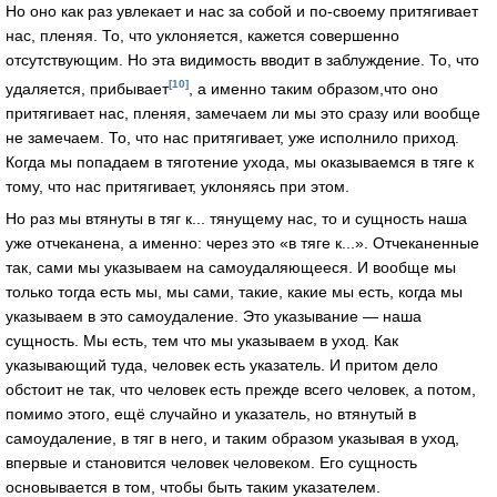
Но оно как раз увлекает и нас за собой и по-своему притягивает
нас, пленяя. То, что уклоняется, кажется совершенно
отсутствующим. Но эта видимость вводит в заблуждение. То, что
[10]
удаляется, прибывает
, а именно таким образом,что оно
притягивает нас, пленяя, замечаем ли мы это сразу или вообще
не замечаем. То, что нас притягивает, уже исполнило приход.
Когда мы попадаем в тяготение ухода, мы оказываемся в тяге к
тому, что нас притягивает, уклоняясь при этом.
Но раз мы втянуты в тяг к... тянущему нас, то и сущность наша
уже отчеканена, а именно: через это «в тяге к...». Отчеканенные
так, сами мы указываем на самоудаляющееся. И вообще мы
только тогда есть мы, мы сами, такие, какие мы есть, когда мы
указываем в это самоудаление. Это указывание — наша
сущность. Мы есть, тем что мы указываем в уход. Как
указывающий туда, человек есть указатель. И притом дело
обстоит не так, что человек есть прежде всего человек, а потом,
помимо этого, ещё случайно и указатель, но втянутый в
самоудаление, в тяг в него, и таким образом указывая в уход,
впервые и становится человек человеком. Его сущность
основывается в том, чтобы быть таким указателем.