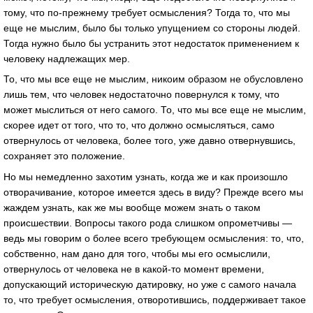
тому, что по-прежнему требует осмысления? Тогда то, что мы
еще не мыслим, было бы только упущением со стороны людей.
Тогда нужно было бы устранить этот недостаток применением к
человеку надлежащих мер.
То, что мы все еще не мыслим, никоим образом не обусловлено
лишь тем, что человек недостаточно повернулся к тому, что
может мыслиться от него самого. То, что мы все еще не мыслим,
скорее идет от того, что то, что должно осмысляться, само
отвернулось от человека, более того, уже давно отвернувшись,
сохраняет это положение.
Но мы немедленно захотим узнать, когда же и как произошло
отворачивание, которое имеется здесь в виду? Прежде всего мы
жаждем узнать, как же мы вообще можем знать о таком
происшествии. Вопросы такого рода слишком опрометчивы —
ведь мы говорим о более всего требующем осмысления: то, что,
собственно, нам дано для того, чтобы мы его осмыслили,
отвернулось от человека не в какой-то момент времени,
допускающий историческую датировку, но уже с самого начала
то, что требует осмысления, отворотившись, поддерживает такое