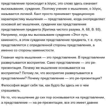
представление происходит в λόγος, это слово здесь означает
высказывание, суждение. Поэтому учение о мышлении, о λόγος,
называется логикой. Кант просто принимает традиционную
характеристику мышления — представление, когда онопределяет
основной акт мышления, суждение как представление
представления предмета (Критика чистого разума. А. 68, В. 93).
Например, когда мы высказываем суждение «Этот путь
каменист», в этом суждении представление предмета, т. е. пути,
представляется с определенной стороны представления, а
именно со стороны каменистости.
Главная черта мышления — это представление. В представлении
развертывается восприятие. Само представление — это ре-
презентация. Почему же мышление основывается на
восприятии? Потому ли, что восприятие развертывается в
представлении? Почему представление — это ре-презентация?
Философия ведет себя так, как будто бы здесь не о чем
спрашивать.
Но то, что мышление до сих пор основывается на представлении,
а представление — на ре-презентации, все это имеет давнее