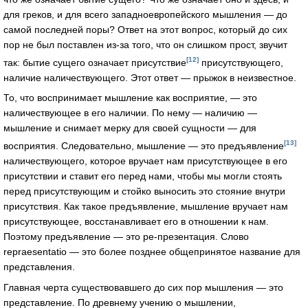
для греков, и для всего западноевропейского мышления — до
самой последней поры? Ответ на этот вопрос, который до сих
пор не был поставлен из-за того, что он слишком прост, звучит
[12]
так: бытие сущего означает присутствие
присутствующего,
наличие наличествующего. Этот ответ — прыжок в неизвестное.
То, что воспринимает мышление как восприятие, — это
наличествующее в его наличии. По нему — наличию —
мышление и снимает мерку для своей сущности — для
[13]
восприятия. Следовательно, мышление — это предъявление
наличествующего, которое вручает нам присутствующее в его
присутствии и ставит его перед нами, чтобы мы могли стоять
перед присутствующим и стойко выносить это стояние внутри
присутствия. Как такое предъявление, мышление вручает нам
присутствующее, восстанавливает его в отношении к нам.
Поэтому предъявление — это ре-презентация. Слово
repraesentatio — это более позднее общепринятое название для
представления.
Главная черта существовавшего до сих пор мышления — это
представление. По древнему учению о мышлении,