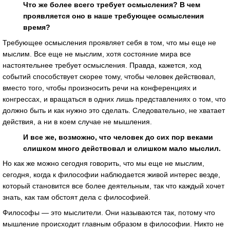
Что же более всего требует осмысления? В чем
проявляется оно в наше требующее осмысления
время?
Требующее осмысления проявляет себя в том, что мы еще не
мыслим. Все еще не мыслим, хотя состояние мира все
настоятельнее требует осмысления. Правда, кажется, ход
событий способствует скорее тому, чтобы человек действовал,
вместо того, чтобы произносить речи на конференциях и
конгрессах, и вращаться в одних лишь представлениях о том, что
должно быть и как нужно это сделать. Следовательно, не хватает
действия, а ни в коем случае не мышления.
И все же, возможно, что человек до сих пор веками
слишком много действовал и слишком мало мыслил.
Но как же можно сегодня говорить, что мы еще не мыслим,
сегодня, когда к философии наблюдается живой интерес везде,
который становится все более деятельным, так что каждый хочет
знать, как там обстоят дела с философией.
Философы — это мыслители. Они называются так, потому что
мышление происходит главным образом в философии. Никто не