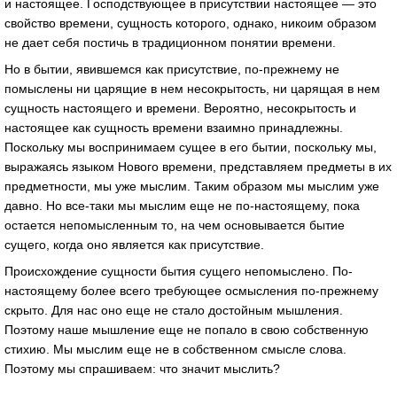
и настоящее. Господствующее в присутствии настоящее — это
свойство времени, сущность которого, однако, никоим образом
не дает себя постичь в традиционном понятии времени.
Но в бытии, явившемся как присутствие, по-прежнему не
помыслены ни царящие в нем несокрытость, ни царящая в нем
сущность настоящего и времени. Вероятно, несокрытость и
настоящее как сущность времени взаимно принадлежны.
Поскольку мы воспринимаем сущее в его бытии, поскольку мы,
выражаясь языком Нового времени, представляем предметы в их
предметности, мы уже мыслим. Таким образом мы мыслим уже
давно. Но все-таки мы мыслим еще не по-настоящему, пока
остается непомысленным то, на чем основывается бытие
сущего, когда оно является как присутствие.
Происхождение сущности бытия сущего непомыслено. По-
настоящему более всего требующее осмысления по-прежнему
скрыто. Для нас оно еще не стало достойным мышления.
Поэтому наше мышление еще не попало в свою собственную
стихию. Мы мыслим еще не в собственном смысле слова.
Поэтому мы спрашиваем: что значит мыслить?