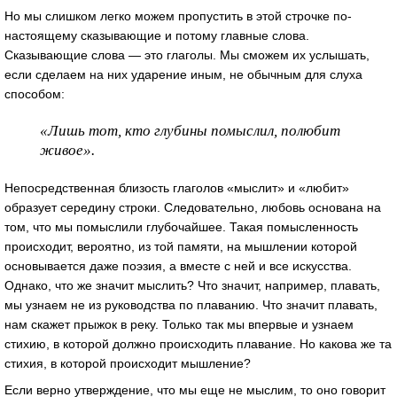
Но мы слишком легко можем пропустить в этой строчке по-
настоящему сказывающие и потому главные слова.
Сказывающие слова — это глаголы. Мы сможем их услышать,
если сделаем на них ударение иным, не обычным для слуха
способом:
«Лишь тот, кто глубины помыслил, полюбит
живое».
Непосредственная близость глаголов «мыслит» и «любит»
образует середину строки. Следовательно, любовь основана на
том, что мы помыслили глубочайшее. Такая помысленность
происходит, вероятно, из той памяти, на мышлении которой
основывается даже поэзия, а вместе с ней и все искусства.
Однако, что же значит мыслить? Что значит, например, плавать,
мы узнаем не из руководства по плаванию. Что значит плавать,
нам скажет прыжок в реку. Только так мы впервые и узнаем
стихию, в которой должно происходить плавание. Но какова же та
стихия, в которой происходит мышление?
Если верно утверждение, что мы еще не мыслим, то оно говорит