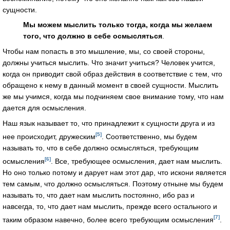
сущности.
Мы можем мыслить только тогда, когда мы желаем
того, что должно в себе осмысляться
.
Чтобы нам попасть в это мышление, мы, со своей стороны,
должны учиться мыслить. Что значит учиться? Человек учится,
когда он приводит свой образ действия в соответствие с тем, что
обращено к нему в данный момент в своей сущности. Мыслить
же мы учимся, когда мы подчиняем свое внимание тому, что нам
дается для осмысления.
Наш язык называет то, что принадлежит к сущности друга и из
[5]
нее происходит, дружеским
. Соответственно, мы будем
называть то, что в себе должно осмысляться, требующим
[6]
осмысления
. Все, требующее осмысления, дает нам мыслить.
Но оно только потому и дарует нам этот дар, что искони является
тем самым, что должно осмысляться. Поэтому отныне мы будем
называть то, что дает нам мыслить постоянно, ибо раз и
навсегда, то, что дает нам мыслить, прежде всего остального и
[7]
таким образом навечно, более всего требующим осмысления
.