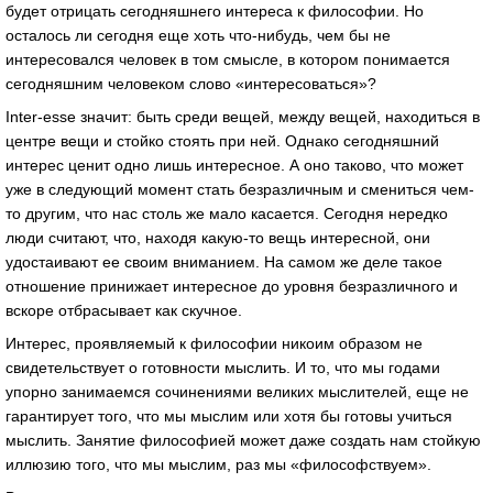
будет отрицать сегодняшнего интереса к философии. Но
осталось ли сегодня еще хоть что-нибудь, чем бы не
интересовался человек в том смысле, в котором понимается
сегодняшним человеком слово «интересоваться»?
Inter-esse значит: быть среди вещей, между вещей, находиться в
центре вещи и стойко стоять при ней. Однако сегодняшний
интерес ценит одно лишь интересное. А оно таково, что может
уже в следующий момент стать безразличным и смениться чем-
то другим, что нас столь же мало касается. Сегодня нередко
люди считают, что, находя какую-то вещь интересной, они
удостаивают ее своим вниманием. На самом же деле такое
отношение принижает интересное до уровня безразличного и
вскоре отбрасывает как скучное.
Интерес, проявляемый к философии никоим образом не
свидетельствует о готовности мыслить. И то, что мы годами
упорно занимаемся сочинениями великих мыслителей, еще не
гарантирует того, что мы мыслим или хотя бы готовы учиться
мыслить. Занятие философией может даже создать нам стойкую
иллюзию того, что мы мыслим, раз мы «философствуем».