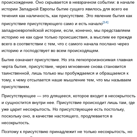
происхождение. Оно скрывается в невзрачном событии: в начале
истории Западной Европы бытие сущего явилось для всего ее
течения как наличность, как присутствие. Это явление бытия как
[14]
присутствие присутствующего само и есть начало
западноевропейской истории, если, конечно, мы представляем
историю не как одни только происшествия, а мыслим ее прежде
всего в соответствии с тем, что с самого начала послано через
историю и господствует во всем происходящем.
Бытие означает присутствие. Но эта легкопроизносимая главная
черта бытия, присутствие, через мгновение снова становится
таинственной, лишь только мы пробуждаемся и обращаемся к
тому, к чему отсылается наше мышление тем, что мы называем
присутствием.
Присутствующее — это длящееся, которое входит в несокрытость
и сущностится внутри нее. Присутствие происходит лишь там, где
уже царит несокрытость. Но присутствующее есть постольку,
поскольку оно, в качестве настоящего, продлевается в
несокрытость.
Поэтому к присутствию принадлежит не только несокрытость, но