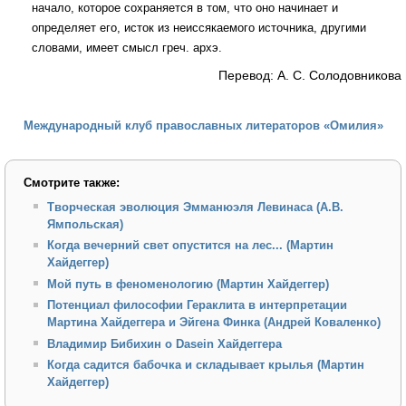
начало, которое сохраняется в том, что оно начинает и
определяет его, исток из неиссякаемого источника, другими
словами, имеет смысл греч. архэ.
Перевод: А. С. Солодовникова
Международный клуб православных литераторов «Омилия»
Смотрите также:
Творческая эволюция Эмманюэля Левинаса (А.В.
Ямпольская)
Когда вечерний свет опустится на лес... (Мартин
Хайдеггер)
Мой путь в феноменологию (Мартин Хайдеггер)
Потенциал философии Гераклита в интерпретации
Мартина Хайдеггера и Эйгена Финка (Андрей Коваленко)
Владимир Бибихин о Dasein Хайдеггера
Когда садится бабочка и складывает крылья (Мартин
Хайдеггер)