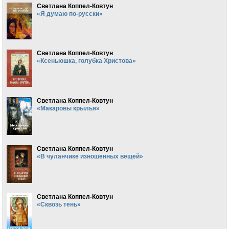
Светлана Коппел-Ковтун
«Я думаю по-русски»
Светлана Коппел-Ковтун
«Ксеньюшка, голубка Христова»
Светлана Коппел-Ковтун
«Макаровы крылья»
Светлана Коппел-Ковтун
«В чуланчике изношенных вещей»
Светлана Коппел-Ковтун
«Сквозь тень»