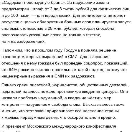
«Содержит нецензурную брань». За нарушение закона
предусмотрен штраф от 2 до 3 тысяч рублей для физических лиц
и до 100 тысяч — для юридических. Для мониторинга интернет-
ресурсов с целью обнаружения бранных слов планируется запуск
системы, стоимостью в 25 млн. рублей, которая способна
распознавать указанные слова не только в текстах,
но и на изображениях.
Напомним, что в прошлом году Госдума приняла решение
о запрете матерных выражений в СМИ. Для выяснения
отношения к нему граждан был проведён соцопрос, показавший,
что 84% россиян считают правильным такой подход, потому что
нецензурные выражения в СМИ их раздражают.
Однако среди писателей, журналистов, общественных деятелей,
издателей нашлось немало противников введения цензуры. Они
назвали проблему надуманной, а введение жёстких мер
контроля — нарушением свободы слова. Высказывалось также
мнение, что этот закон приравнивает всё население страны
к малым, неразумным детям, что оскорбительно и вредно.
И президент Московского международного кинофестиваля