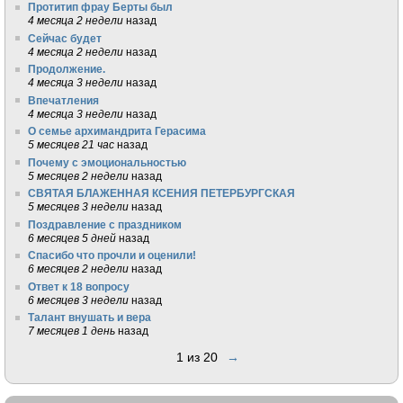
Протитип фрау Берты был
4 месяца 2 недели
назад
Сейчас будет
4 месяца 2 недели
назад
Продолжение.
4 месяца 3 недели
назад
Впечатления
4 месяца 3 недели
назад
О семье архимандрита Герасима
5 месяцев 21 час
назад
Почему с эмоциональностью
5 месяцев 2 недели
назад
СВЯТАЯ БЛАЖЕННАЯ КСЕНИЯ ПЕТЕРБУРГСКАЯ
5 месяцев 3 недели
назад
Поздравление с праздником
6 месяцев 5 дней
назад
Спасибо что прочли и оценили!
6 месяцев 2 недели
назад
Ответ к 18 вопросу
6 месяцев 3 недели
назад
Талант внушать и вера
7 месяцев 1 день
назад
1 из 20
→