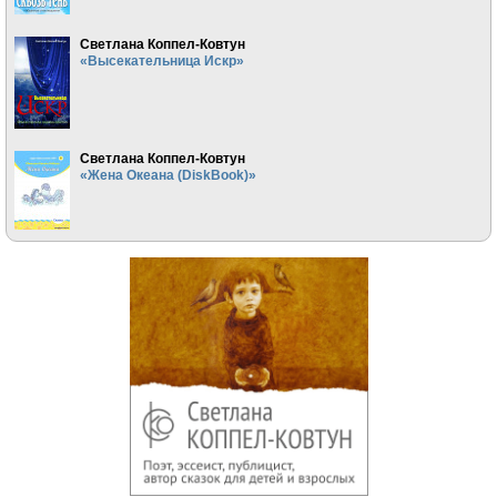
Светлана Коппел-Ковтун
«Высекательница Искр»
Светлана Коппел-Ковтун
«Жена Океана (DiskBook)»