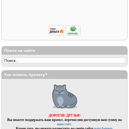
Поиск на сайте
Как помочь проекту?
ДОРОГИЕ ДРУЗЬЯ!
Вы можете поддержать наш проект, перечислив доступную вам сумму на
наш счёт.
Кроме того, вы можете разместить на своём сайте
наш баннер.