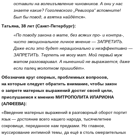
оставили на волеизъявление чиновников. А они у нас
знаете какие? Гоголевского „Ревизора“ вспомните!
Был бы повод, а взятка найдётся».
Татьяна, 38 лет (Санкт-Петербург):
«По поводу закона о мате, без всяких про- и контра-,
чисто эмоциональное личное мнение — ЗАПРЕТИТЬ.
Даже если это будет нерационально и неэффективно —
ЗАПРЕТИТЬ. Терпеть не могу мат. Мой первый муж
матом разговаривал. А нынешний не выражается, даже
если палец молотком пришибёт».
Обозначив круг спорных, проблемных вопросов,
на которые следует обратить внимание, чтобы закон
о запрете матерных выражений достиг своей цели,
прислушаемся к мнению МИТРОПОЛИТА ИЛАРИОНА
(АЛФЕЕВА):
«Введение матерных выражений в разговорный оборот портит
язык — достояние всего нашего народа, тысячелетнее
сокровище, переданное нам предками. Но главное,
муссирование интимной темы, да ещё в столь омерзительных