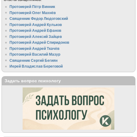
Протоиерей Пётр Винник
Протоиерей Олег Махнёв
Священник Федор Людоговский
Протоиерей Андрей Кульков
Протоиерей Андрей Ефанов
Протоиерей Алексий Зайцев
Протоиерей Андрей Спиридонов
Протоиерей Андрей Ткачёв
Протоиерей Василий Мазур
Священник Сергий Бегиян
Иерей Владислав Береговой
Задать вопрос психологу