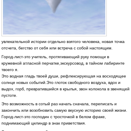
увлекательной истории отдельно взятого человека, новая точка
отсчета, бегство от себя или встреча с собой настоящим.
Город-лист-это учитель, протягивающий руку помощи в
кружевной атласной перчатке,экскурсовод, в тайном лабиринте
твоего я.
Это водная гладь твоей души, рефлексирующая на восходящее
солнце новых событий.Это глоток свободного воздуха, вдох и
выдох, горб, превратившийся в крылья, звон колокола в звенящей
пустоте.
Это возможность в сотый раз начать сначала, переписать и
закончить или возобновить самую вкусную историю своей жизни.
Город-лист-это господин с тросточкой в белом фраке,
поднимающий цилиндр в знак приветствия.