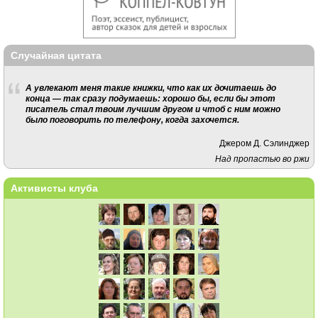
Случайная цитата
А увлекают меня такие книжки, что как их дочитаешь до
конца — так сразу подумаешь: хорошо бы, если бы этот
писатель стал твоим лучшим другом и чтоб с ним можно
было поговорить по телефону, когда захочется.
Джером Д. Сэлинджер
Над пропастью во ржи
Активисты клуба