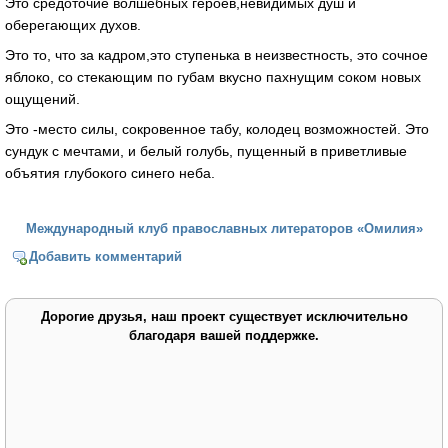
Это средоточие волшебных героев,невидимых душ и
оберегающих духов.
Это то, что за кадром,это ступенька в неизвестность, это сочное
яблоко, со стекающим по губам вкусно пахнущим соком новых
ощущений.
Это -место силы, сокровенное табу, колодец возможностей. Это
сундук с мечтами, и белый голубь, пущенный в приветливые
объятия глубокого синего неба.
Международный клуб православных литераторов «Омилия»
Добавить комментарий
Дорогие друзья, наш проект существует исключительно
благодаря вашей поддержке.