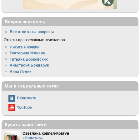
Вопрос психологу
Все ответы на вопросы
Ответы православных психологов:
Никита Яночкин
Екатерина Усачева
Татьяна Бобровских
Анастасия Бондарук
Анна Лелик
Мы в социальных сетях
ВКонтакте
YouTube
Купить наши книги
Светлана Коппел-Ковтун
«Полотно»