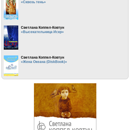
«Сквозь тень»
Светлана Коппел-Ковтун
«Высекательница Искр»
Светлана Коппел-Ковтун
«Жена Океана (DiskBook)»