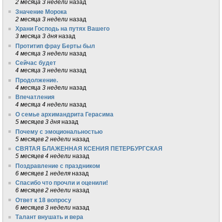
2 месяца 3 недели
назад
Значение Морока
2 месяца 3 недели
назад
Храни Господь на путях Вашего
3 месяца 3 дня
назад
Протитип фрау Берты был
4 месяца 3 недели
назад
Сейчас будет
4 месяца 3 недели
назад
Продолжение.
4 месяца 3 недели
назад
Впечатления
4 месяца 4 недели
назад
О семье архимандрита Герасима
5 месяцев 3 дня
назад
Почему с эмоциональностью
5 месяцев 2 недели
назад
СВЯТАЯ БЛАЖЕННАЯ КСЕНИЯ ПЕТЕРБУРГСКАЯ
5 месяцев 4 недели
назад
Поздравление с праздником
6 месяцев 1 неделя
назад
Спасибо что прочли и оценили!
6 месяцев 2 недели
назад
Ответ к 18 вопросу
6 месяцев 3 недели
назад
Талант внушать и вера