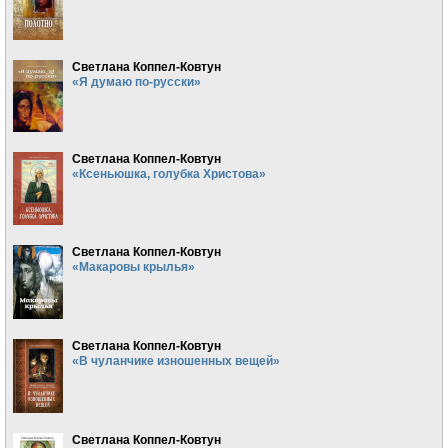
Светлана Коппел-Ковтун
«Я думаю по-русски»
Светлана Коппел-Ковтун
«Ксеньюшка, голубка Христова»
Светлана Коппел-Ковтун
«Макаровы крылья»
Светлана Коппел-Ковтун
«В чуланчике изношенных вещей»
Светлана Коппел-Ковтун