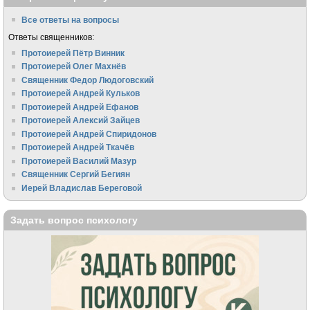
Все ответы на вопросы
Ответы священников:
Протоиерей Пётр Винник
Протоиерей Олег Махнёв
Священник Федор Людоговский
Протоиерей Андрей Кульков
Протоиерей Андрей Ефанов
Протоиерей Алексий Зайцев
Протоиерей Андрей Спиридонов
Протоиерей Андрей Ткачёв
Протоиерей Василий Мазур
Священник Сергий Бегиян
Иерей Владислав Береговой
Задать вопрос психологу