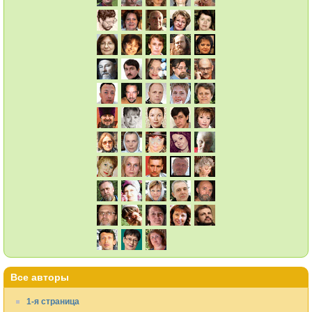
Все авторы
1-я страница